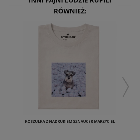
INNI FAJNI LUDZIE KUPILI
RÓWNIEŻ:
KOSZULKA Z NADRUKIEM SZNAUCER MARZYCIEL