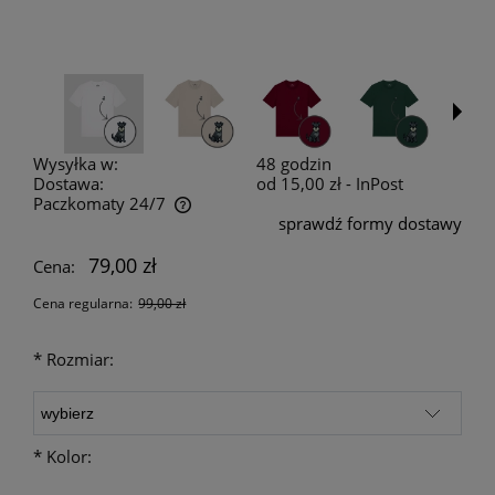
Wysyłka w:
48 godzin
Dostawa:
od 15,00 zł
- InPost
Paczkomaty 24/7
sprawdź formy dostawy
Cena nie zawiera ewentualnych kosztów płatności
79,00 zł
Cena:
Cena regularna:
99,00 zł
*
Rozmiar:
*
Kolor: