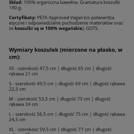
Skład:
100% organiczna bawełna. Gramatura koszulki
190 g.
Certyfikaty:
PETA Approved Vegan (co potwierdza
etyczne i odpowiedzialne pochodzenie materiałów oraz
że
koszulki są w 100% wegańskie
), GOTS.
Wymiary koszulek (mierzone na płasko, w
cm):
XS - szerokość 47,5 cm | długość 65 cm | długość
rękawa 21 cm
S - szerokość 49,5 cm | długość 69 cm | długość rękawa
22,5 cm
M - szerokość 53,5 cm | długość 73 cm | długość
rękawa 24 cm
L - szerokość 56,5 cm | długość 75 cm | długość rękawa
24,5 cm
XL - szerokość 59,5 cm | długość 77 cm | długość