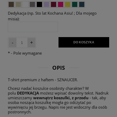
Dedykacja (np. Sto lat Kochana Asiu! ; Dla mojego
misia):
-
+
DO KOSZYKA
*
- Pole wymagane
OPIS
T-shirt premium z haftem - SZNAUCER.
Chcesz nadać koszulce osobisty charakter? W
polu
DEDYKACJA
możesz wpisać dowolny tekst. Nadruk
umieszczamy
wewnątrz koszulki, z przodu
- tak, aby
osoba nosząca koszulkę mogła go odczytać po
wywinięciu jej brzegu. Napis nie jest widoczny dla osób
postronnych.