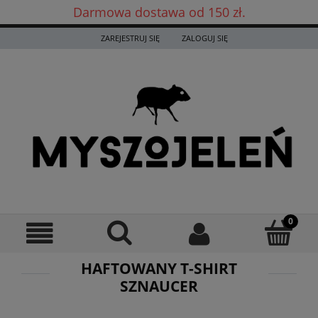
Darmowa dostawa od 150 zł.
Darmowa dostawa już od 150 zł! ✨
ZAREJESTRUJ SIĘ
ZALOGUJ SIĘ
HAFTOWANY T-SHIRT
SZNAUCER