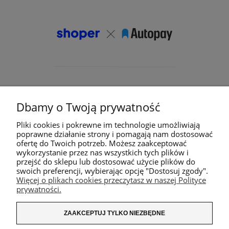
Dbamy o Twoją prywatność
Pliki cookies i pokrewne im technologie umożliwiają
poprawne działanie strony i pomagają nam dostosować
ofertę do Twoich potrzeb. Możesz zaakceptować
wykorzystanie przez nas wszystkich tych plików i
przejść do sklepu lub dostosować użycie plików do
swoich preferencji, wybierając opcję "Dostosuj zgody".
Więcej o plikach cookies przeczytasz w naszej Polityce
prywatności.
ZAAKCEPTUJ TYLKO NIEZBĘDNE