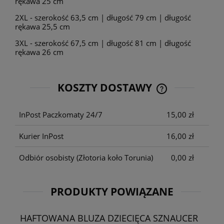
rękawa 25 cm
2XL - szerokość 63,5 cm | długość 79 cm | długość
rękawa 25,5 cm
3XL - szerokość 67,5 cm | długość 81 cm | długość
rękawa 26 cm
KOSZTY DOSTAWY
CENA NIE ZAWIE
KOSZTÓW PŁATNO
InPost Paczkomaty 24/7
15,00 zł
Kurier InPost
16,00 zł
Odbiór osobisty
(Złotoria koło Torunia)
0,00 zł
PRODUKTY POWIĄZANE
HAFTOWANA BLUZA DZIECIĘCA SZNAUCER