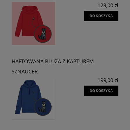
129,00 zł
DO KOSZYKA
HAFTOWANA BLUZA Z KAPTUREM
SZNAUCER
199,00 zł
DO KOSZYKA