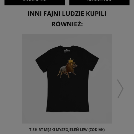
DO KOSZYKA
DO KOSZYKA
INNI FAJNI LUDZIE KUPILI
RÓWNIEŻ:
T-SHIRT MĘSKI MYSZOJELEŃ LEW (ZODIAK)