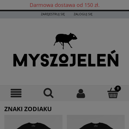
Darmowa dostawa od 150 zł.
Darmowa dostawa już od 150 zł! ✨
ZAREJESTRUJ SIĘ
ZALOGUJ SIĘ
ZNAKI ZODIAKU