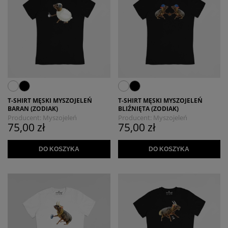
T-SHIRT MĘSKI MYSZOJELEŃ
T-SHIRT MĘSKI MYSZOJELEŃ
BARAN (ZODIAK)
BLIŹNIĘTA (ZODIAK)
Producent:
Myszojeleń
Producent:
Myszojeleń
75,00 zł
75,00 zł
DO KOSZYKA
DO KOSZYKA