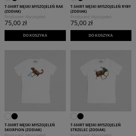
T-SHIRT MĘSKI MYSZOJELEŃ RAK
T-SHIRT MĘSKI MYSZOJELEŃ RYBY
(ZODIAK)
(ZODIAK)
Producent:
Myszojeleń
Producent:
Myszojeleń
75,00 zł
75,00 zł
DO KOSZYKA
DO KOSZYKA
T-SHIRT MĘSKI MYSZOJELEŃ
T-SHIRT MĘSKI MYSZOJELEŃ
SKORPION (ZODIAK)
STRZELEC (ZODIAK)
Producent:
Myszojeleń
Producent:
Myszojeleń