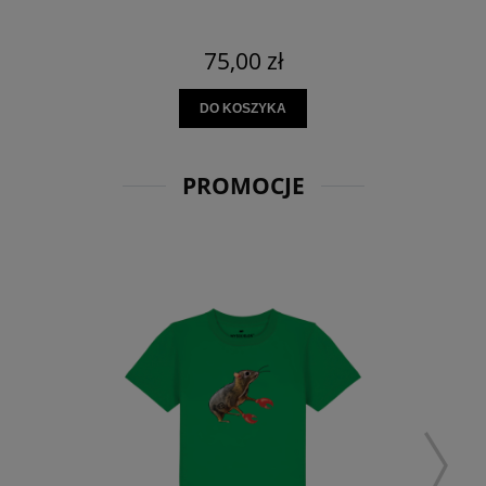
75,00 zł
DO KOSZYKA
PROMOCJE