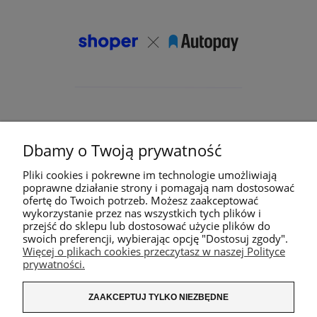
Dbamy o Twoją prywatność
Pliki cookies i pokrewne im technologie umożliwiają
poprawne działanie strony i pomagają nam dostosować
ofertę do Twoich potrzeb. Możesz zaakceptować
wykorzystanie przez nas wszystkich tych plików i
przejść do sklepu lub dostosować użycie plików do
swoich preferencji, wybierając opcję "Dostosuj zgody".
Więcej o plikach cookies przeczytasz w naszej Polityce
prywatności.
ZAAKCEPTUJ TYLKO NIEZBĘDNE