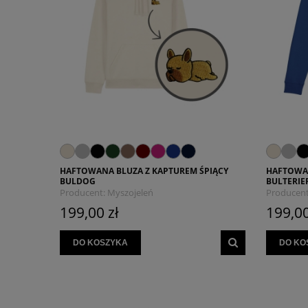
HAFTOWANA BLUZA Z KAPTUREM ŚPIĄCY
HAFTOWAN
BULDOG
BULTERIE
Producent:
Myszojeleń
Producent
199,00 zł
199,00
DO KOSZYKA
DO KO