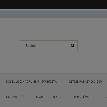
KOSZULKI Z NADRUKIEM - ZWIERZĘTA
LETNIE RABATY DO -50%
MYSZOJELEŃ
KLAPKI KUBOTA
POCZTÓWKI
KO