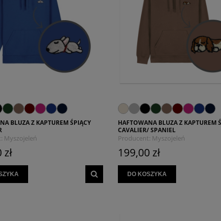
A BLUZA Z KAPTUREM ŚPIĄCY
HAFTOWANA BLUZA Z KAPTUREM Ś
R
CAVALIER/ SPANIEL
:
Myszojeleń
Producent:
Myszojeleń
 zł
199,00 zł
SZYKA
DO KOSZYKA