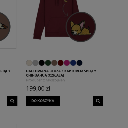
PIĄCY
HAFTOWANA BLUZA Z KAPTUREM ŚPIĄCY
CHIHUAHUA (CZIŁAŁA)
Producent:
Myszojeleń
199,00 zł
DO KOSZYKA