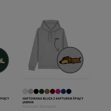
PIĄCY
HAFTOWANA BLUZA Z KAPTUREM ŚPIĄCY
JAMNIK
Producent:
Myszojeleń