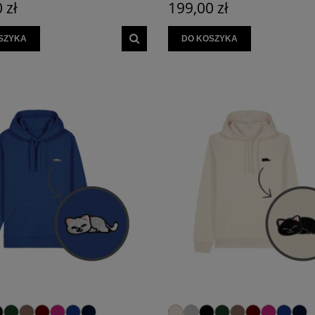
 zł
199,00 zł
SZYKA
DO KOSZYKA