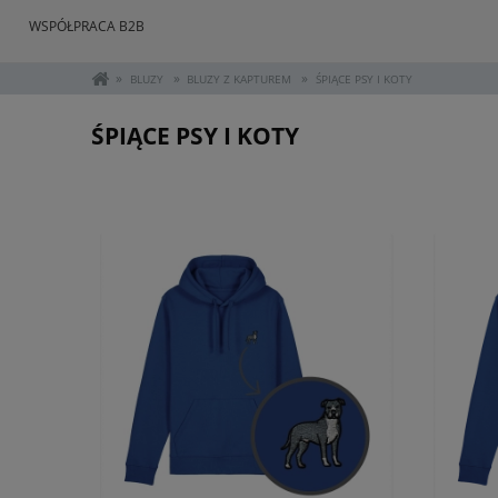
WSPÓŁPRACA B2B
»
»
»
BLUZY
BLUZY Z KAPTUREM
ŚPIĄCE PSY I KOTY
ŚPIĄCE PSY I KOTY