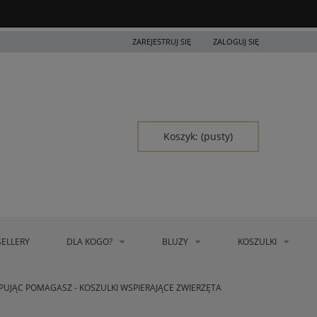
ZAREJESTRUJ SIĘ
ZALOGUJ SIĘ
Koszyk:
(pusty)
SELLERY
DLA KOGO?
BLUZY
KOSZULKI
PUJĄC POMAGASZ - KOSZULKI WSPIERAJĄCE ZWIERZĘTA