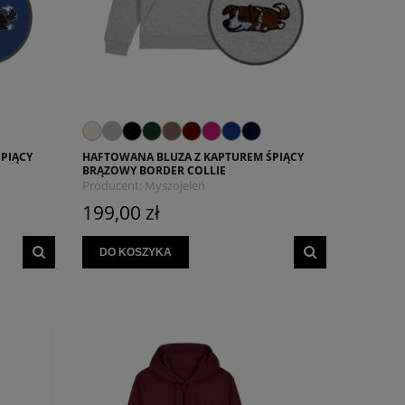
PIĄCY
HAFTOWANA BLUZA Z KAPTUREM ŚPIĄCY
BRĄZOWY BORDER COLLIE
Producent:
Myszojeleń
199,00 zł
DO KOSZYKA