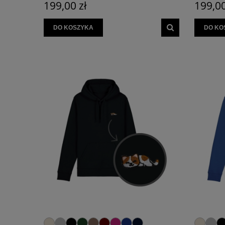
199,00 zł
199,00
DO KOSZYKA
DO KO