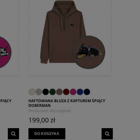
PIĄCY
HAFTOWANA BLUZA Z KAPTUREM ŚPIĄCY
DOBERMAN
Producent:
Myszojeleń
199,00 zł
DO KOSZYKA