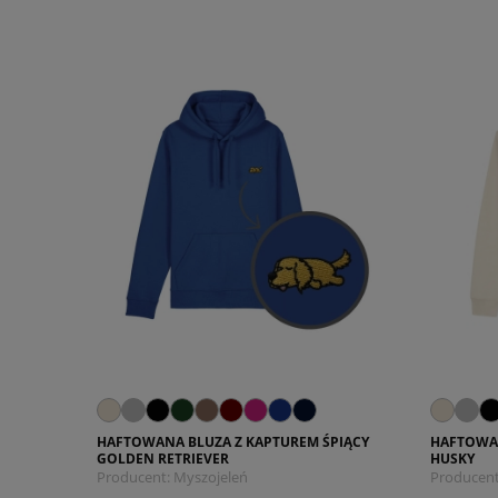
HAFTOWANA BLUZA Z KAPTUREM ŚPIĄCY
HAFTOWAN
GOLDEN RETRIEVER
HUSKY
Producent:
Myszojeleń
Producent