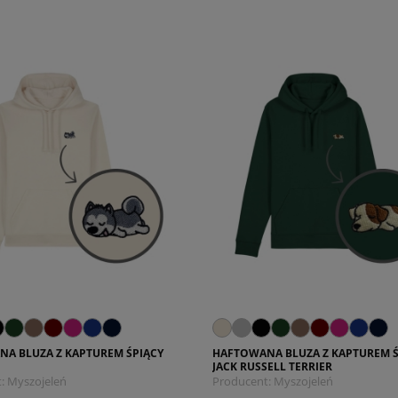
A BLUZA Z KAPTUREM ŚPIĄCY
HAFTOWANA BLUZA Z KAPTUREM Ś
JACK RUSSELL TERRIER
:
Myszojeleń
Producent:
Myszojeleń