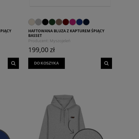
PIĄCY
HAFTOWANA BLUZA Z KAPTUREM ŚPIĄCY
BASSET
Producent:
Myszojeleń
199,00 zł
DO KOSZYKA