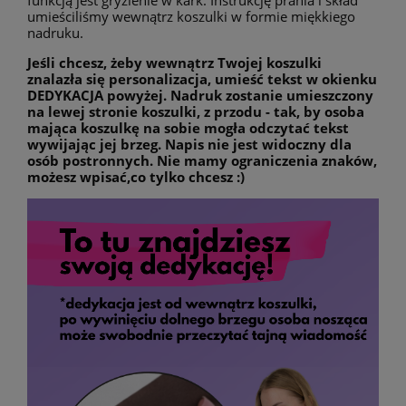
funkcją jest gryzienie w kark. Instrukcję prania i skład
umieściliśmy wewnątrz koszulki w formie miękkiego
nadruku.
Jeśli chcesz, żeby wewnątrz Twojej koszulki
znalazła się personalizacja, umieść tekst w okienku
DEDYKACJA powyżej. Nadruk zostanie umieszczony
na lewej stronie koszulki, z przodu - tak, by osoba
mająca koszulkę na sobie mogła odczytać tekst
wywijając jej brzeg. Napis nie jest widoczny dla
osób postronnych. Nie mamy ograniczenia znaków,
możesz wpisać,co tylko chcesz :)