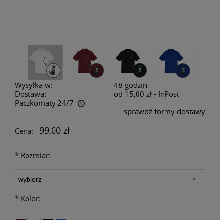
Wysyłka w:
48 godzin
Dostawa:
od 15,00 zł
- InPost
Paczkomaty 24/7
sprawdź formy dostawy
Cena nie zawiera ewentualnych kosztów płatności
99,00 zł
Cena:
*
Rozmiar:
*
Kolor: