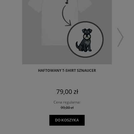
HAFTOWANY T-SHIRT SZNAUCER
79,00 zł
Cena regularna:
99,00 zł
DO KOSZYKA