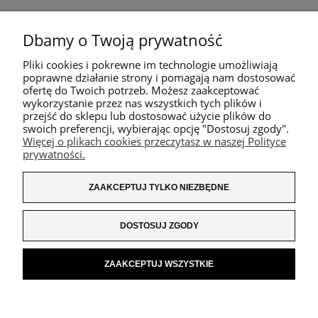
Dbamy o Twoją prywatność
Pliki cookies i pokrewne im technologie umożliwiają
poprawne działanie strony i pomagają nam dostosować
ofertę do Twoich potrzeb. Możesz zaakceptować
wykorzystanie przez nas wszystkich tych plików i
przejść do sklepu lub dostosować użycie plików do
swoich preferencji, wybierając opcję "Dostosuj zgody".
Więcej o plikach cookies przeczytasz w naszej Polityce
prywatności.
ZAAKCEPTUJ TYLKO NIEZBĘDNE
DOSTOSUJ ZGODY
ZAAKCEPTUJ WSZYSTKIE
POKAŻ PEŁNĄ WERSJĘ STRONY