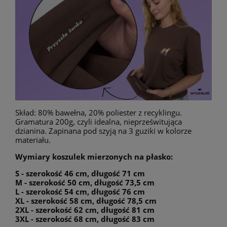
Skład: 80% bawełna, 20% poliester z recyklingu.
Gramatura 200g, czyli idealna, nieprześwitująca
dzianina. Zapinana pod szyją na 3 guziki w kolorze
materiału.
Wymiary koszulek mierzonych na płasko:
S - szerokość 46 cm, długość 71 cm
M - szerokość 50 cm, długość 73,5 cm
L - szerokość 54 cm, długość 76 cm
XL - szerokość 58 cm, długość 78,5 cm
2XL - szerokość 62 cm, długość 81 cm
3XL - szerokość 68 cm, długość 83 cm