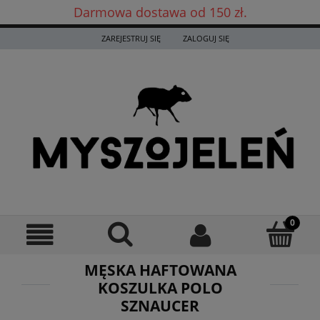
Darmowa dostawa od 150 zł.
Darmowa dostawa już od 150 zł! ✨
ZAREJESTRUJ SIĘ
ZALOGUJ SIĘ
MĘSKA HAFTOWANA
KOSZULKA POLO
SZNAUCER