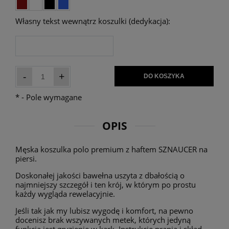
Własny tekst wewnątrz koszulki (dedykacja):
-
+
DO KOSZYKA
*
- Pole wymagane
OPIS
Męska koszulka polo premium z haftem SZNAUCER na
piersi.
Doskonałej jakości bawełna uszyta z dbałością o
najmniejszy szczegół i ten krój, w którym po prostu
każdy wygląda rewelacyjnie.
Jeśli tak jak my lubisz wygodę i komfort, na pewno
docenisz brak wszywanych metek, których jedyną