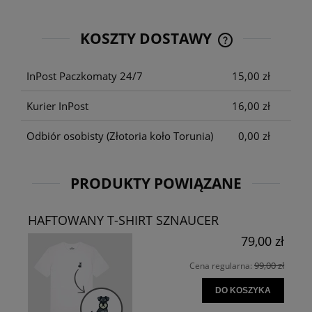
KOSZTY DOSTAWY
CENA NIE ZAWIE
KOSZTÓW PŁATNO
InPost Paczkomaty 24/7
15,00 zł
Kurier InPost
16,00 zł
Odbiór osobisty
(Złotoria koło Torunia)
0,00 zł
PRODUKTY POWIĄZANE
HAFTOWANY T-SHIRT SZNAUCER
79,00 zł
99,00 zł
Cena regularna:
DO KOSZYKA