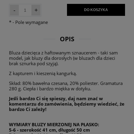
-
+
DO KOSZYKA
*
- Pole wymagane
OPIS
Bluza dziecięca z haftowanym sznaucerem - taki sam
model, jak bluzy dla dorosłych (w bluzach dla dzieci
brak sznurka pod szyją).
Z kapturem i kieszenią kangurką.
Skład: 80% bawełna czesana, 20% poliester. Gramatura
280 g. Ciepła i bardzo miękka w dotyku.
Jeśli bardzo Ci się spieszy, daj nam znać w
komentarzu do zamówienia, będziemy wiedzieć, że
bardzo Ci zależy!
WYMIARY BLUZY MIERZONEJ NA PŁASKO:
5-6 - szerokość 41 cm, długość 50 cm