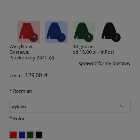
Wysyłka w:
48 godzin
Dostawa:
od 15,00 zł
- InPost
Paczkomaty 24/7
sprawdź formy dostawy
Cena nie zawiera ewentualnych kosztów płatności
129,00 zł
Cena:
*
Rozmiar:
*
Kolor: