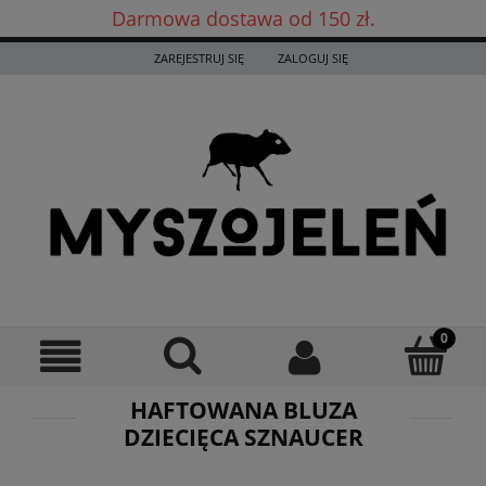
Darmowa dostawa od 150 zł.
Darmowa dostawa już od 150 zł! ✨
ZAREJESTRUJ SIĘ
ZALOGUJ SIĘ
HAFTOWANA BLUZA
DZIECIĘCA SZNAUCER