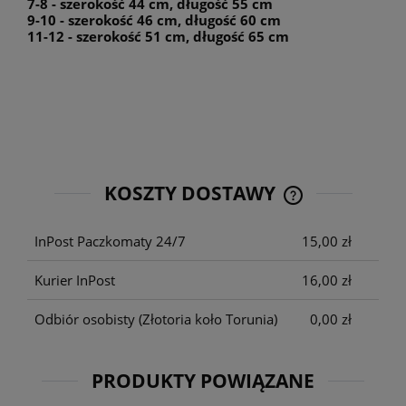
7-8 - szerokość 44 cm, długość 55 cm
9-10 - szerokość 46 cm, długość 60 cm
11-12 - szerokość 51 cm, długość 65 cm
KOSZTY DOSTAWY
CENA NIE ZAWIE
KOSZTÓW PŁATNO
InPost Paczkomaty 24/7
15,00 zł
Kurier InPost
16,00 zł
Odbiór osobisty
(Złotoria koło Torunia)
0,00 zł
PRODUKTY POWIĄZANE