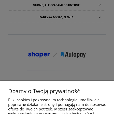
NUDNE, ALE CZASAMI POTRZEBNE:
FABRYKA MYSZOJELENIA
Dbamy o Twoją prywatność
Pliki cookies i pokrewne im technologie umożliwiają
poprawne działanie strony i pomagają nam dostosować
ofertę do Twoich potrzeb. Możesz zaakceptować
wykorzystanie przez nas wszystkich tych plików i