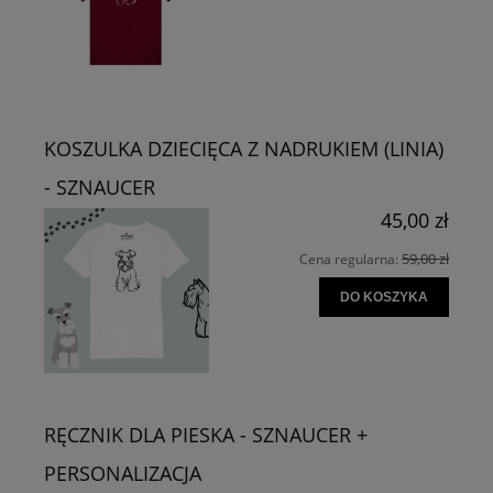
KOSZULKA DZIECIĘCA Z NADRUKIEM (LINIA)
- SZNAUCER
45,00 zł
59,00 zł
Cena regularna:
DO KOSZYKA
RĘCZNIK DLA PIESKA - SZNAUCER +
PERSONALIZACJA