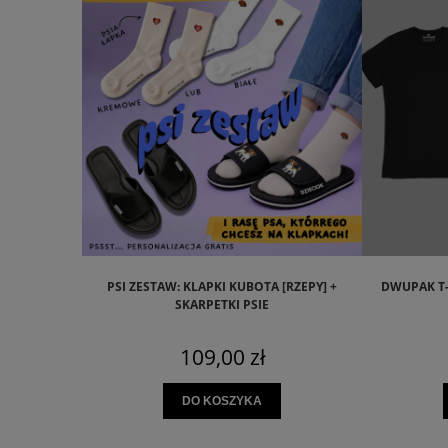
PSI ZESTAW: KLAPKI KUBOTA [RZEPY] +
DWUPAK T-
SKARPETKI PSIE
109,00 zł
DO KOSZYKA