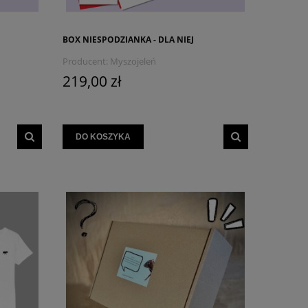
BOX NIESPODZIANKA - DLA NIEJ
Producent:
Myszojeleń
219,00 zł
DO KOSZYKA