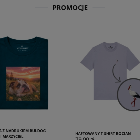
PROMOCJE
NY T-SHIRT BOCIAN
KOSZULKA Z NADRUKIEM WYLUZO
ł
75,00 zł