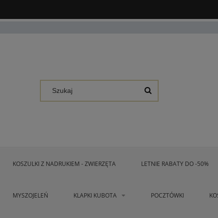
KOSZULKI Z NADRUKIEM - ZWIERZĘTA
LETNIE RABATY DO -50%
MYSZOJELEŃ
KLAPKI KUBOTA
POCZTÓWKI
KO