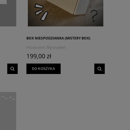
BOX NIESPODZIANKA (MISTERY BOX)
Producent:
Myszojeleń
199,00 zł
DO KOSZYKA