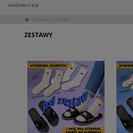
WSPÓŁPRACA B2B
»
»
AKCESORIA
ZESTAWY
ZESTAWY