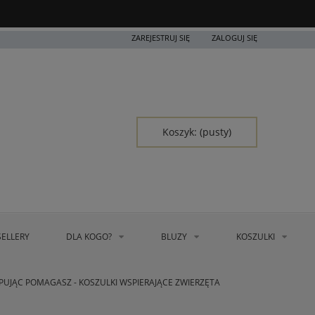
ZAREJESTRUJ SIĘ
ZALOGUJ SIĘ
Koszyk:
(pusty)
SELLERY
DLA KOGO?
BLUZY
KOSZULKI
PUJĄC POMAGASZ - KOSZULKI WSPIERAJĄCE ZWIERZĘTA