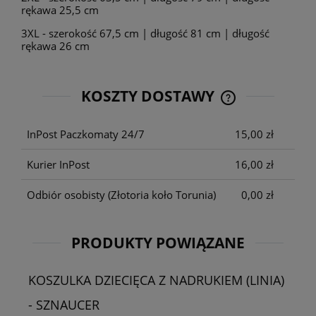
rękawa 25,5 cm
3XL - szerokość 67,5 cm | długość 81 cm | długość
rękawa 26 cm
KOSZTY DOSTAWY
CENA NIE ZAWIE
KOSZTÓW PŁATNO
InPost Paczkomaty 24/7
15,00 zł
Kurier InPost
16,00 zł
Odbiór osobisty
(Złotoria koło Torunia)
0,00 zł
PRODUKTY POWIĄZANE
KOSZULKA DZIECIĘCA Z NADRUKIEM (LINIA)
- SZNAUCER