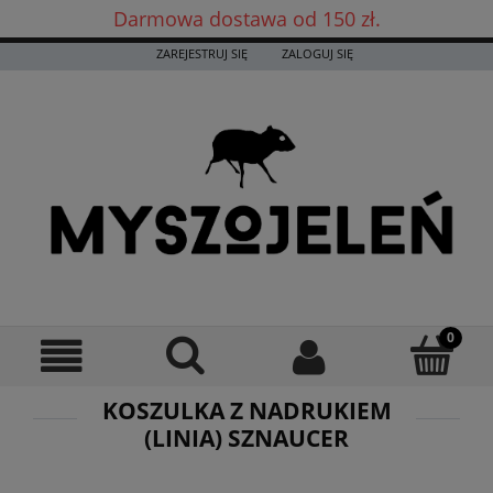
Darmowa dostawa od 150 zł.
Darmowa dostawa już od 150 zł! ✨
ZAREJESTRUJ SIĘ
ZALOGUJ SIĘ
KOSZULKA Z NADRUKIEM
(LINIA) SZNAUCER