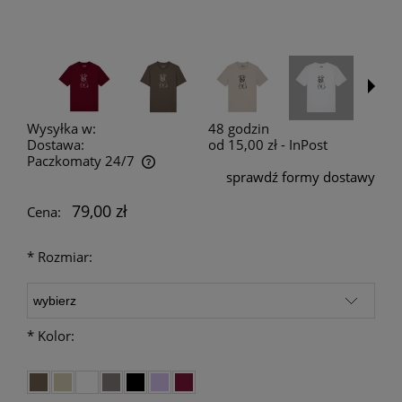
Wysyłka w:
48 godzin
Dostawa:
od 15,00 zł
- InPost
Paczkomaty 24/7
sprawdź formy dostawy
Cena nie zawiera ewentualnych kosztów płatności
79,00 zł
Cena:
*
Rozmiar:
*
Kolor: