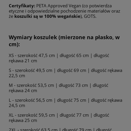
Certyfikaty:
PETA Approved Vegan (co potwierdza
etyczne i odpowiedzialne pochodzenie materiałów oraz
że
koszulki są w 100% wegańskie
), GOTS.
Wymiary koszulek (mierzone na płasko, w
cm):
XS - szerokość 47,5 cm | długość 65 cm | długość
rękawa 21 cm
S - szerokość 49,5 cm | długość 69 cm | długość rękawa
22,5 cm
M - szerokość 53,5 cm | długość 73 cm | długość
rękawa 24 cm
L - szerokość 56,5 cm | długość 75 cm | długość rękawa
24,5 cm
XL - szerokość 59,5 cm | długość 77 cm | długość
rękawa 25 cm
2XL - szerokość 63,5 cm | długość 79 cm | długość