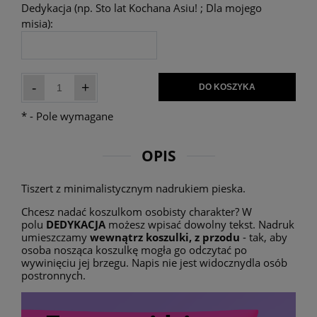
Dedykacja (np. Sto lat Kochana Asiu! ; Dla mojego
misia):
-
+
DO KOSZYKA
*
- Pole wymagane
OPIS
Tiszert z minimalistycznym nadrukiem pieska.
Chcesz nadać koszulkom osobisty charakter? W
polu
DEDYKACJA
możesz wpisać dowolny tekst. Nadruk
umieszczamy
wewnątrz koszulki, z przodu
- tak, aby
osoba nosząca koszulkę mogła go odczytać po
wywinięciu jej brzegu. Napis nie jest widocznydla osób
postronnych.