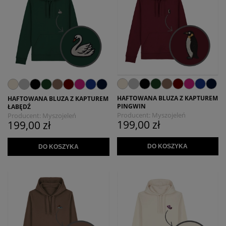
HAFTOWANA BLUZA Z KAPTUREM
HAFTOWANA BLUZA Z KAPTUREM
PINGWIN
ŁABĘDŹ
Producent:
Myszojeleń
Producent:
Myszojeleń
199,00 zł
199,00 zł
DO KOSZYKA
DO KOSZYKA