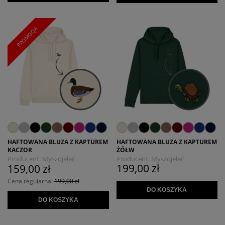
PROMOCJA
HAFTOWANA BLUZA Z KAPTUREM
HAFTOWANA BLUZA Z KAPTUREM
ŻÓŁW
KACZOR
Producent:
Myszojeleń
Producent:
Myszojeleń
199,00 zł
159,00 zł
Cena regularna:
199,00 zł
DO KOSZYKA
DO KOSZYKA