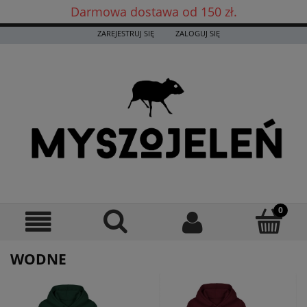
Darmowa dostawa od 150 zł.
Darmowa dostawa już od 150 zł! ✨
ZAREJESTRUJ SIĘ
ZALOGUJ SIĘ
WODNE