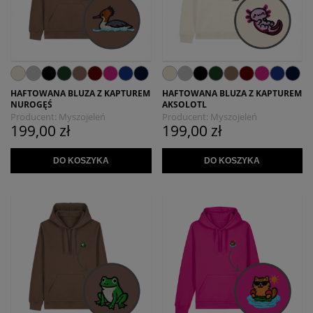
HAFTOWANA BLUZA Z KAPTUREM
HAFTOWANA BLUZA Z KAPTUREM
NUROGĘŚ
AKSOLOTL
Producent:
Myszojeleń
Producent:
Myszojeleń
199,00 zł
199,00 zł
DO KOSZYKA
DO KOSZYKA