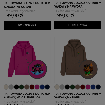
HAFTOWANA BLUZA Z KAPTUREM
HAFTOWANA BLUZA Z KAPTUREM
WAKACYJNA WYDRA
WAKACYJNY GOŁĄB
Producent:
Myszojeleń
Producent:
Myszojeleń
199,00 zł
199,00 zł
DO KOSZYKA
DO KOSZYKA
HAFTOWANA BLUZA Z KAPTUREM
HAFTOWANA BLUZA Z KAPTUREM
WAKACYJNA OŚMIORNICA
WAKACYJNY BÓBR
Producent:
Myszojeleń
Producent:
Myszojeleń