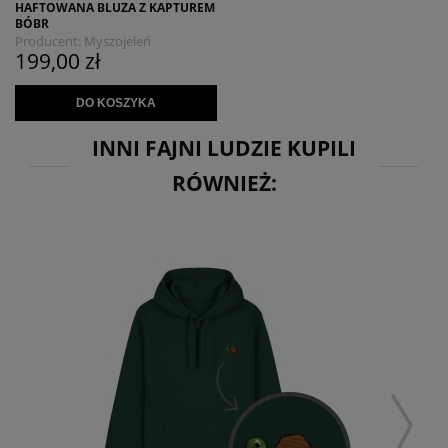
HAFTOWANA BLUZA Z KAPTUREM
BÓBR
Producent:
Myszojeleń
199,00 zł
DO KOSZYKA
INNI FAJNI LUDZIE KUPILI
RÓWNIEŻ: