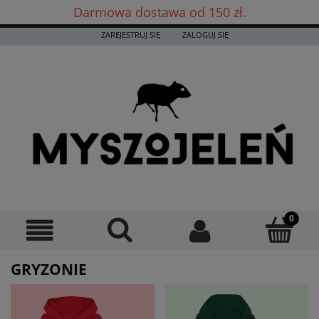
Darmowa dostawa od 150 zł.
Darmowa dostawa już od 150 zł! ✨
ZAREJESTRUJ SIĘ
ZALOGUJ SIĘ
GRYZONIE