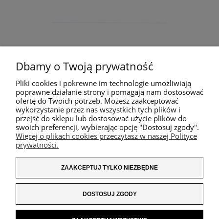
Dbamy o Twoją prywatność
Pliki cookies i pokrewne im technologie umożliwiają
poprawne działanie strony i pomagają nam dostosować
ofertę do Twoich potrzeb. Możesz zaakceptować
wykorzystanie przez nas wszystkich tych plików i
przejść do sklepu lub dostosować użycie plików do
swoich preferencji, wybierając opcję "Dostosuj zgody".
Więcej o plikach cookies przeczytasz w naszej Polityce
prywatności.
ZAAKCEPTUJ TYLKO NIEZBĘDNE
DOSTOSUJ ZGODY