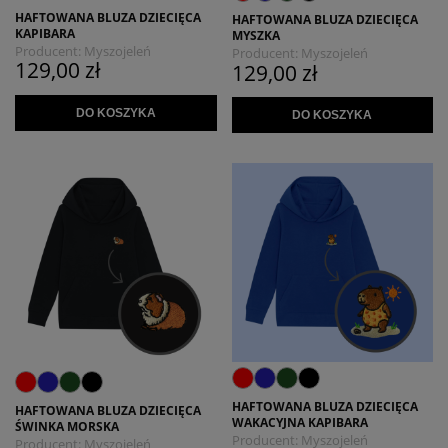
HAFTOWANA BLUZA DZIECIĘCA
HAFTOWANA BLUZA DZIECIĘCA
KAPIBARA
MYSZKA
Producent:
Myszojeleń
Producent:
Myszojeleń
129,00 zł
129,00 zł
DO KOSZYKA
DO KOSZYKA
HAFTOWANA BLUZA DZIECIĘCA
HAFTOWANA BLUZA DZIECIĘCA
WAKACYJNA KAPIBARA
ŚWINKA MORSKA
Producent:
Myszojeleń
Producent:
Myszojeleń