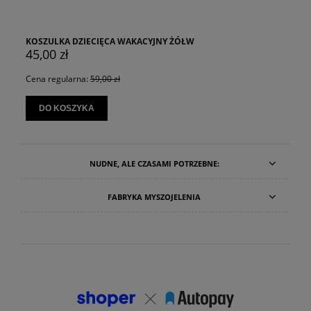
KOSZULKA DZIECIĘCA WAKACYJNY ŻÓŁW
45,00 zł
Cena regularna:
59,00 zł
DO KOSZYKA
NUDNE, ALE CZASAMI POTRZEBNE:
FABRYKA MYSZOJELENIA