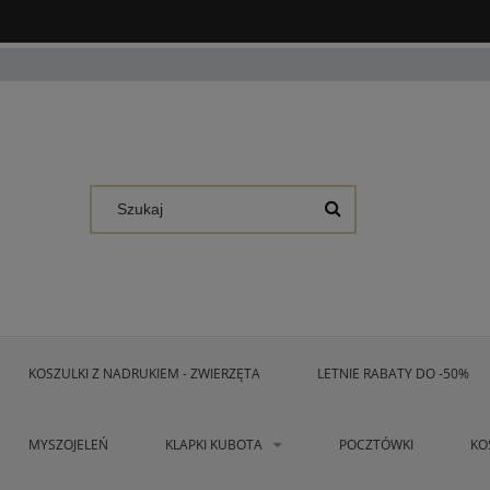
KOSZULKI Z NADRUKIEM - ZWIERZĘTA
LETNIE RABATY DO -50%
MYSZOJELEŃ
KLAPKI KUBOTA
POCZTÓWKI
KO