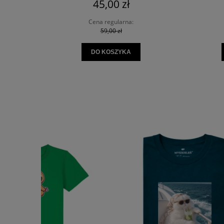
45,00 zł
Cena regularna:
59,00 zł
DO KOSZYKA