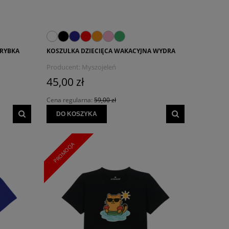
 RYBKA
KOSZULKA DZIECIĘCA WAKACYJNA WYDRA
Producent:
Myszojeleń
45,00 zł
Cena regularna:
59,00 zł
DO KOSZYKA
PROMOCJA