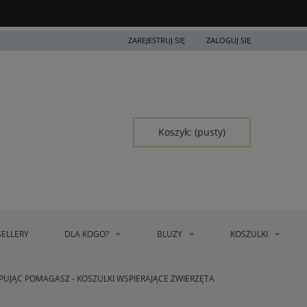
ZAREJESTRUJ SIĘ
ZALOGUJ SIĘ
Koszyk:
(pusty)
SELLERY
DLA KOGO?
BLUZY
KOSZULKI
PUJĄC POMAGASZ - KOSZULKI WSPIERAJĄCE ZWIERZĘTA