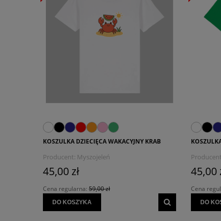
KOSZULKA DZIECIĘCA WAKACYJNY KRAB
KOSZULKA
Producent:
Myszojeleń
Producent
45,00 zł
45,00 
Cena regularna:
59,00 zł
Cena regu
DO KOSZYKA
DO KO