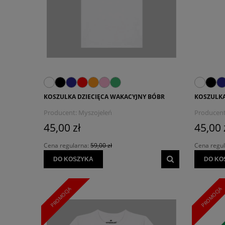
KOSZULKA DZIECIĘCA WAKACYJNY BÓBR
KOSZULKA
Producent:
Myszojeleń
Producent
45,00 zł
45,00 
Cena regularna:
59,00 zł
Cena regu
DO KOSZYKA
DO KO
PROMOCJA
PROMOCJA