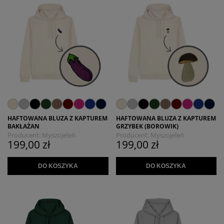
HAFTOWANA BLUZA Z KAPTUREM
HAFTOWANA BLUZA Z KAPTUREM
BAKŁAŻAN
GRZYBEK (BOROWIK)
Producent:
Myszojeleń
Producent:
Myszojeleń
199,00 zł
199,00 zł
DO KOSZYKA
DO KOSZYKA