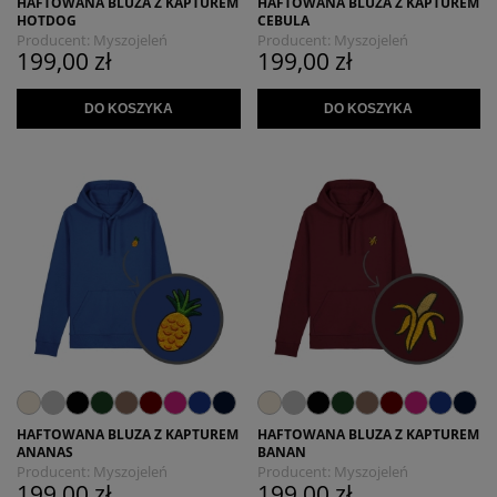
HAFTOWANA BLUZA Z KAPTUREM
HAFTOWANA BLUZA Z KAPTUREM
HOTDOG
CEBULA
Producent:
Myszojeleń
Producent:
Myszojeleń
199,00 zł
199,00 zł
DO KOSZYKA
DO KOSZYKA
HAFTOWANA BLUZA Z KAPTUREM
HAFTOWANA BLUZA Z KAPTUREM
ANANAS
BANAN
Producent:
Myszojeleń
Producent:
Myszojeleń
199,00 zł
199,00 zł