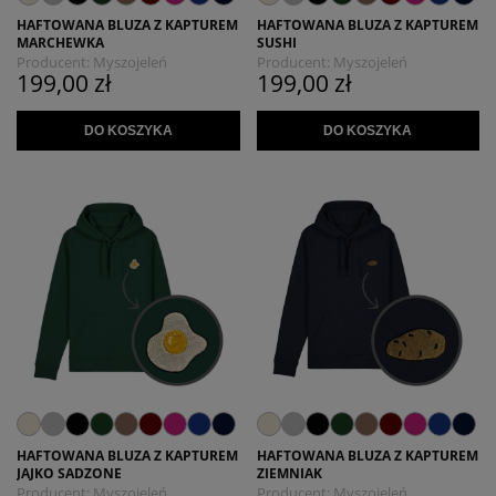
HAFTOWANA BLUZA Z KAPTUREM
HAFTOWANA BLUZA Z KAPTUREM
MARCHEWKA
SUSHI
Producent:
Myszojeleń
Producent:
Myszojeleń
199,00 zł
199,00 zł
DO KOSZYKA
DO KOSZYKA
HAFTOWANA BLUZA Z KAPTUREM
HAFTOWANA BLUZA Z KAPTUREM
JAJKO SADZONE
ZIEMNIAK
Producent:
Myszojeleń
Producent:
Myszojeleń