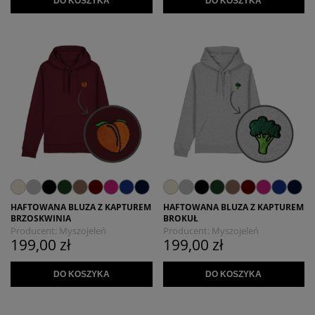
DO KOSZYKA
DO KOSZYKA
HAFTOWANA BLUZA Z KAPTUREM
HAFTOWANA BLUZA Z KAPTUREM
BRZOSKWINIA
BROKUŁ
Producent:
Myszojeleń
Producent:
Myszojeleń
199,00 zł
199,00 zł
DO KOSZYKA
DO KOSZYKA