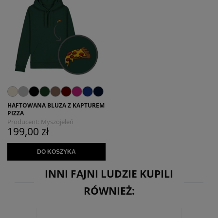
HAFTOWANA BLUZA Z KAPTUREM
PIZZA
Producent:
Myszojeleń
199,00 zł
DO KOSZYKA
INNI FAJNI LUDZIE KUPILI
RÓWNIEŻ: