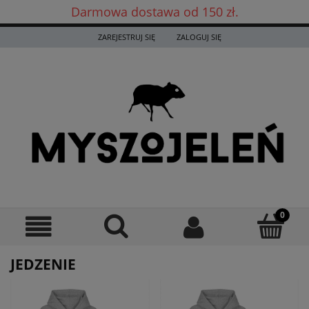
Darmowa dostawa od 150 zł.
Darmowa dostawa już od 150 zł! ✨
ZAREJESTRUJ SIĘ
ZALOGUJ SIĘ
JEDZENIE