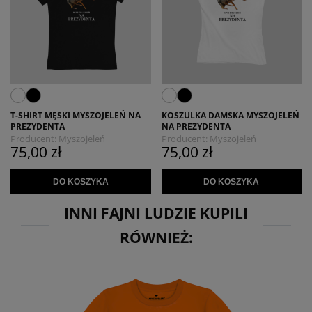
T-SHIRT MĘSKI MYSZOJELEŃ NA
KOSZULKA DAMSKA MYSZOJELEŃ
PREZYDENTA
NA PREZYDENTA
Producent:
Myszojeleń
Producent:
Myszojeleń
75,00 zł
75,00 zł
DO KOSZYKA
DO KOSZYKA
INNI FAJNI LUDZIE KUPILI
RÓWNIEŻ: