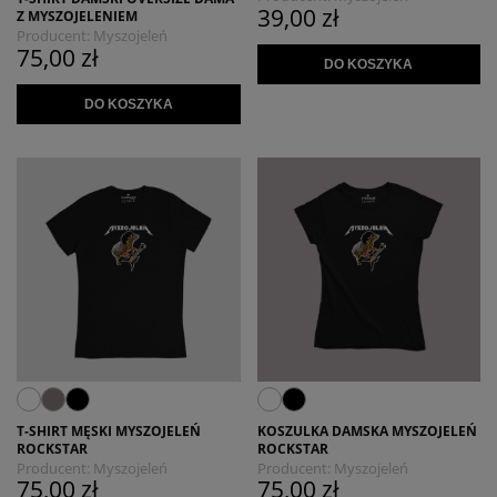
39,00 zł
Z MYSZOJELENIEM
Producent:
Myszojeleń
75,00 zł
DO KOSZYKA
DO KOSZYKA
T-SHIRT MĘSKI MYSZOJELEŃ
KOSZULKA DAMSKA MYSZOJELEŃ
ROCKSTAR
ROCKSTAR
Producent:
Myszojeleń
Producent:
Myszojeleń
75,00 zł
75,00 zł