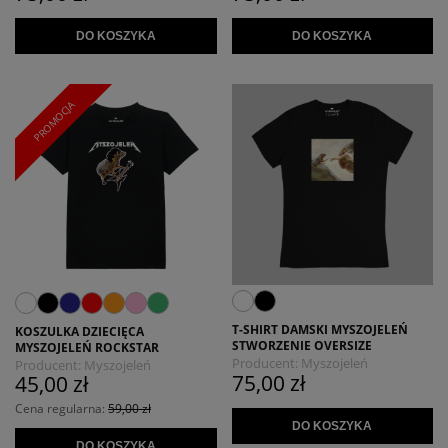
DO KOSZYKA
DO KOSZYKA
PROMOCJA
T-SHIRT DAMSKI MYSZOJELEŃ
KOSZULKA DZIECIĘCA
STWORZENIE OVERSIZE
MYSZOJELEŃ ROCKSTAR
Producent:
Myszojeleń
Producent:
Myszojeleń
75,00 zł
45,00 zł
Cena regularna:
59,00 zł
DO KOSZYKA
DO KOSZYKA