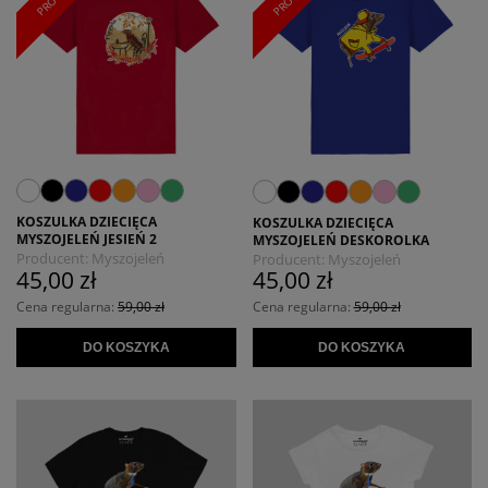
KOSZULKA DZIECIĘCA
KOSZULKA DZIECIĘCA
MYSZOJELEŃ JESIEŃ 2
MYSZOJELEŃ DESKOROLKA
Producent:
Myszojeleń
Producent:
Myszojeleń
45,00 zł
45,00 zł
Cena regularna:
59,00 zł
Cena regularna:
59,00 zł
DO KOSZYKA
DO KOSZYKA