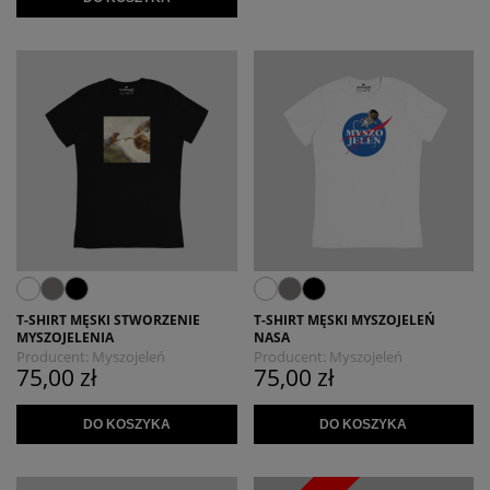
T-SHIRT MĘSKI STWORZENIE
T-SHIRT MĘSKI MYSZOJELEŃ
MYSZOJELENIA
NASA
Producent:
Myszojeleń
Producent:
Myszojeleń
75,00 zł
75,00 zł
DO KOSZYKA
DO KOSZYKA