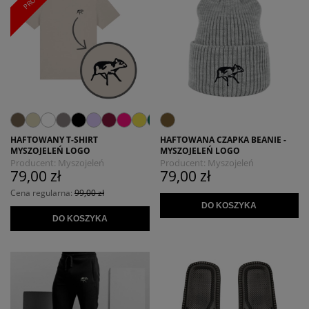
HAFTOWANY T-SHIRT
HAFTOWANA CZAPKA BEANIE -
MYSZOJELEŃ LOGO
MYSZOJELEŃ LOGO
Producent:
Myszojeleń
Producent:
Myszojeleń
79,00 zł
79,00 zł
Cena regularna:
99,00 zł
DO KOSZYKA
DO KOSZYKA