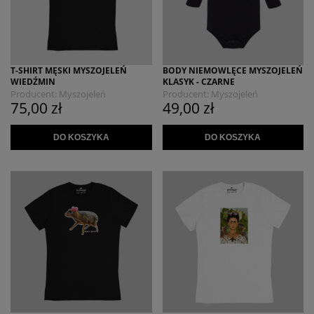
T-SHIRT MĘSKI MYSZOJELEŃ
BODY NIEMOWLĘCE MYSZOJELEŃ
WIEDŹMIN
KLASYK - CZARNE
Producent:
Myszojeleń
Producent:
Myszojeleń
75,00 zł
49,00 zł
DO KOSZYKA
DO KOSZYKA