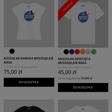
PROMOCJA
KOSZULKA DAMSKA MYSZOJELEŃ
KOSZULKA DZIECIĘCA
NASA
MYSZOJELEŃ NASA
Producent:
Myszojeleń
Producent:
Myszojeleń
75,00 zł
45,00 zł
Cena regularna:
59,00 zł
DO KOSZYKA
DO KOSZYKA