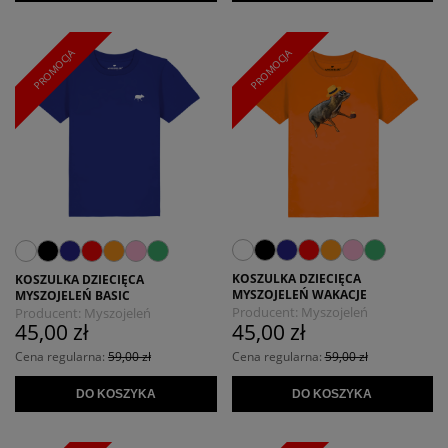
PROMOCJA
PROMOCJA
KOSZULKA DZIECIĘCA
KOSZULKA DZIECIĘCA
MYSZOJELEŃ WAKACJE
MYSZOJELEŃ BASIC
Producent:
Myszojeleń
Producent:
Myszojeleń
45,00 zł
45,00 zł
Cena regularna:
59,00 zł
Cena regularna:
59,00 zł
DO KOSZYKA
DO KOSZYKA