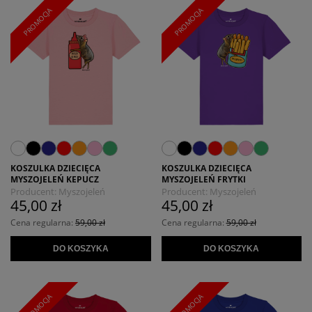
PROMOCJA
PROMOCJA
KOSZULKA DZIECIĘCA
KOSZULKA DZIECIĘCA
MYSZOJELEŃ KEPUCZ
MYSZOJELEŃ FRYTKI
Producent:
Myszojeleń
Producent:
Myszojeleń
45,00 zł
45,00 zł
Cena regularna:
59,00 zł
Cena regularna:
59,00 zł
DO KOSZYKA
DO KOSZYKA
PROMOCJA
PROMOCJA