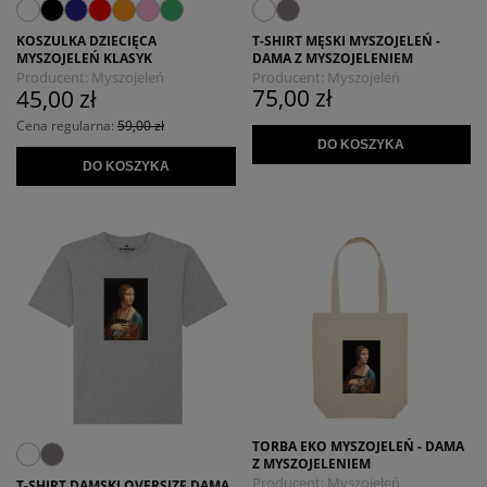
T-SHIRT MĘSKI MYSZOJELEŃ -
KOSZULKA DZIECIĘCA
DAMA Z MYSZOJELENIEM
MYSZOJELEŃ KLASYK
Producent:
Myszojeleń
Producent:
Myszojeleń
75,00 zł
45,00 zł
Cena regularna:
59,00 zł
DO KOSZYKA
DO KOSZYKA
TORBA EKO MYSZOJELEŃ - DAMA
Z MYSZOJELENIEM
Producent:
Myszojeleń
T-SHIRT DAMSKI OVERSIZE DAMA