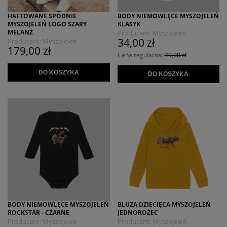
HAFTOWANE SPODNIE
BODY NIEMOWLĘCE MYSZOJELEŃ
MYSZOJELEŃ LOGO SZARY
KLASYK
MELANŻ
Producent:
Myszojeleń
34,00 zł
Producent:
Myszojeleń
179,00 zł
Cena regularna:
49,00 zł
DO KOSZYKA
DO KOSZYKA
BODY NIEMOWLĘCE MYSZOJELEŃ
BLUZA DZIECIĘCA MYSZOJELEŃ
ROCKSTAR - CZARNE
JEDNOROŻEC
Producent:
Myszojeleń
Producent:
Myszojeleń