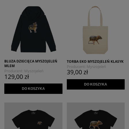
BLUZA DZIECIĘCA MYSZOJELEŃ
TORBA EKO MYSZOJELEŃ KLASYK
MLEM
Producent:
Myszojeleń
39,00 zł
Producent:
Myszojeleń
129,00 zł
DO KOSZYKA
DO KOSZYKA