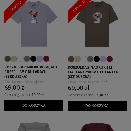
PROMOCJA
PROMOCJA
KOSZULKA Z NADRUKIEM JACK
KOSZULKA Z NADRUKIEM
RUSSELL W OKULARACH
MALTAŃCZYK W OKULARACH
(SERDUSZKA)
(SERDUSZKA)
Producent:
Myszojeleń
Producent:
Myszojeleń
69,00 zł
69,00 zł
Cena regularna:
79,00 zł
Cena regularna:
79,00 zł
DO KOSZYKA
DO KOSZYKA