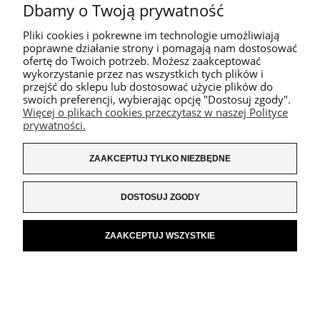
Dbamy o Twoją prywatność
PROMOCJE
Pliki cookies i pokrewne im technologie umożliwiają
poprawne działanie strony i pomagają nam dostosować
ofertę do Twoich potrzeb. Możesz zaakceptować
wykorzystanie przez nas wszystkich tych plików i
przejść do sklepu lub dostosować użycie plików do
swoich preferencji, wybierając opcję "Dostosuj zgody".
Więcej o plikach cookies przeczytasz w naszej Polityce
prywatności.
ZAAKCEPTUJ TYLKO NIEZBĘDNE
DOSTOSUJ ZGODY
ZAAKCEPTUJ WSZYSTKIE
KOSZULKA Z NADRUKIEM BOSTON TERRIER MARZYCIEL
75,00 zł