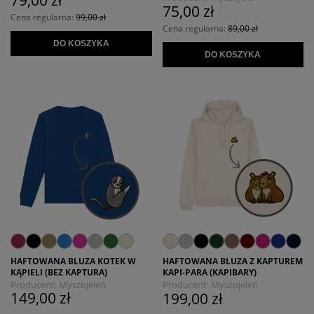
79,00 zł
75,00 zł
Cena regularna:
99,00 zł
Cena regularna:
89,00 zł
DO KOSZYKA
DO KOSZYKA
HAFTOWANA BLUZA KOTEK W
HAFTOWANA BLUZA Z KAPTUREM
KĄPIELI (BEZ KAPTURA)
KAPI-PARA (KAPIBARY)
Producent:
Myszojeleń
Producent:
Myszojeleń
149,00 zł
199,00 zł