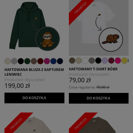
PROMOCJA
HAFTOWANY T-SHIRT BÓBR
HAFTOWANA BLUZA Z KAPTUREM
Producent:
Myszojeleń
LENIWIEC
79,00 zł
Producent:
Myszojeleń
199,00 zł
Cena regularna:
99,00 zł
DO KOSZYKA
DO KOSZYKA
PROMOCJA
PROMOCJA