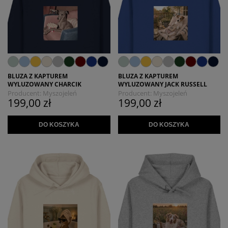
BLUZA Z KAPTUREM
BLUZA Z KAPTUREM
WYLUZOWANY CHARCIK
WYLUZOWANY JACK RUSSELL
Producent:
Myszojeleń
Producent:
Myszojeleń
199,00 zł
199,00 zł
DO KOSZYKA
DO KOSZYKA