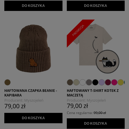
DO KOSZYKA
DO KOSZYKA
PROMOCJA
HAFTOWANY T-SHIRT KOTEK Z
HAFTOWANA CZAPKA BEANIE -
MACZETĄ
KAPIBARA
Producent:
Myszojeleń
Producent:
Myszojeleń
79,00 zł
79,00 zł
Cena regularna:
99,00 zł
DO KOSZYKA
DO KOSZYKA