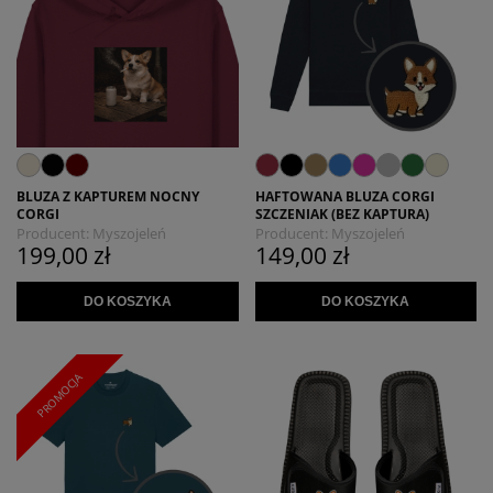
BLUZA Z KAPTUREM NOCNY
HAFTOWANA BLUZA CORGI
CORGI
SZCZENIAK (BEZ KAPTURA)
Producent:
Myszojeleń
Producent:
Myszojeleń
199,00 zł
149,00 zł
DO KOSZYKA
DO KOSZYKA
PROMOCJA