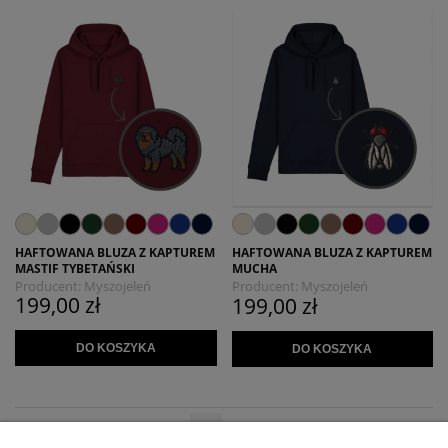
HAFTOWANA BLUZA Z KAPTUREM
HAFTOWANA BLUZA Z KAPTUREM
MASTIF TYBETAŃSKI
MUCHA
Producent:
Myszojeleń
Producent:
Myszojeleń
199,00 zł
199,00 zł
DO KOSZYKA
DO KOSZYKA
«
»
1
2