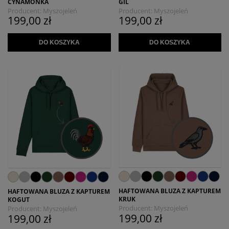
CYNAMONKA
GIL
Producent:
Myszojeleń
Producent:
Myszojeleń
199,00 zł
199,00 zł
DO KOSZYKA
DO KOSZYKA
HAFTOWANA BLUZA Z KAPTUREM
HAFTOWANA BLUZA Z KAPTUREM
KRUK
KOGUT
Producent:
Myszojeleń
Producent:
Myszojeleń
199,00 zł
199,00 zł