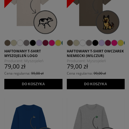
HAFTOWANY T-SHIRT
HAFTOWANY T-SHIRT OWCZAREK
MYSZOJELEŃ LOGO
NIEMIECKI (WILCZUR)
Producent:
Myszojeleń
Producent:
Myszojeleń
79,00 zł
79,00 zł
Cena regularna:
99,00 zł
Cena regularna:
99,00 zł
DO KOSZYKA
DO KOSZYKA