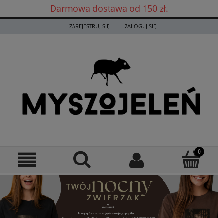
Darmowa dostawa od 150 zł.
Darmowa dostawa już od 150 zł! ✨
ZAREJESTRUJ SIĘ
ZALOGUJ SIĘ