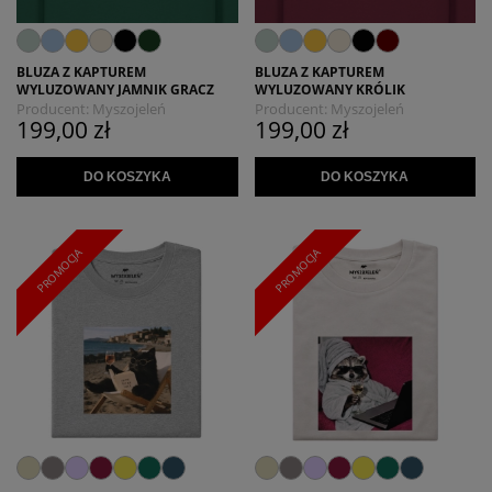
BLUZA Z KAPTUREM
BLUZA Z KAPTUREM
WYLUZOWANY JAMNIK GRACZ
WYLUZOWANY KRÓLIK
Producent:
Myszojeleń
Producent:
Myszojeleń
199,00 zł
199,00 zł
DO KOSZYKA
DO KOSZYKA
PROMOCJA
PROMOCJA