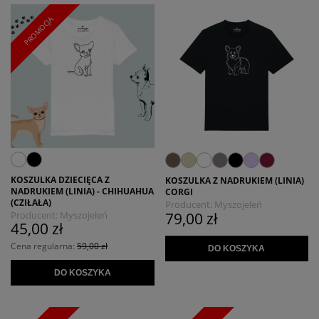
PROMOCJA
KOSZULKA DZIECIĘCA Z
KOSZULKA Z NADRUKIEM (LINIA)
NADRUKIEM (LINIA) - CHIHUAHUA
CORGI
(CZIŁAŁA)
Producent:
Myszojeleń
79,00 zł
Producent:
Myszojeleń
45,00 zł
Cena regularna:
59,00 zł
DO KOSZYKA
DO KOSZYKA