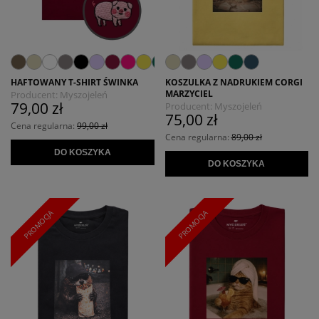
HAFTOWANY T-SHIRT ŚWINKA
KOSZULKA Z NADRUKIEM CORGI
MARZYCIEL
Producent:
Myszojeleń
79,00 zł
Producent:
Myszojeleń
75,00 zł
Cena regularna:
99,00 zł
Cena regularna:
89,00 zł
DO KOSZYKA
DO KOSZYKA
PROMOCJA
PROMOCJA