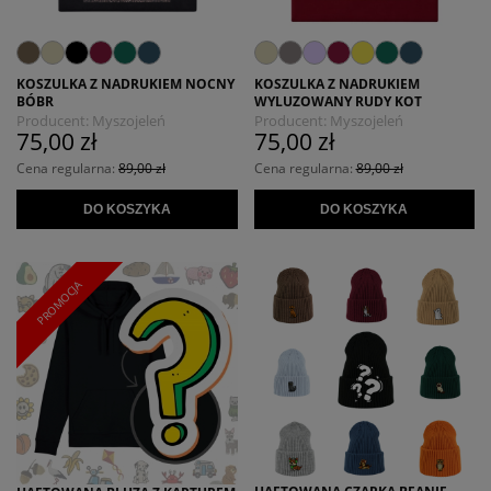
KOSZULKA Z NADRUKIEM NOCNY
KOSZULKA Z NADRUKIEM
BÓBR
WYLUZOWANY RUDY KOT
Producent:
Myszojeleń
Producent:
Myszojeleń
75,00 zł
75,00 zł
Cena regularna:
89,00 zł
Cena regularna:
89,00 zł
DO KOSZYKA
DO KOSZYKA
PROMOCJA