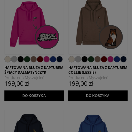
HAFTOWANA BLUZA Z KAPTUREM
HAFTOWANA BLUZA Z KAPTUREM
ŚPIĄCY DALMATYŃCZYK
COLLIE (LESSIE)
Producent:
Myszojeleń
Producent:
Myszojeleń
199,00 zł
199,00 zł
DO KOSZYKA
DO KOSZYKA