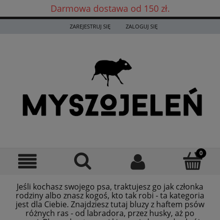
Darmowa dostawa od 150 zł.
Darmowa dostawa już od 150 zł! ✨
ZAREJESTRUJ SIĘ
ZALOGUJ SIĘ
Jeśli kochasz swojego psa, traktujesz go jak członka
rodziny albo znasz kogoś, kto tak robi - ta kategoria
jest dla Ciebie. Znajdziesz tutaj bluzy z haftem psów
różnych ras - od labradora, przez husky, aż po