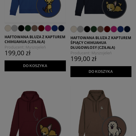
HAFTOWANA BLUZA Z KAPTUREM
HAFTOWANA BLUZA Z KAPTUREM
CHIHUAHUA (CZIŁAŁA)
ŚPIĄCY CHIHUAHUA
Producent:
Myszojeleń
DŁUGOWŁOSY (CZIŁAŁA)
199,00 zł
Producent:
Myszojeleń
199,00 zł
DO KOSZYKA
DO KOSZYKA