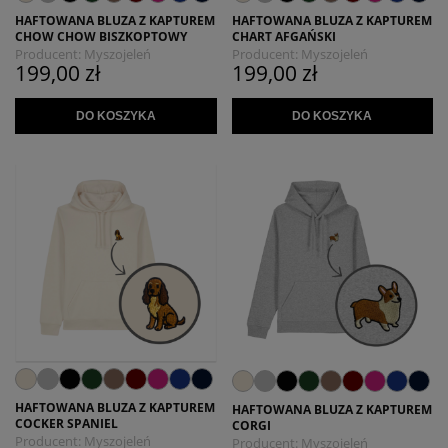
HAFTOWANA BLUZA Z KAPTUREM
HAFTOWANA BLUZA Z KAPTUREM
CHOW CHOW BISZKOPTOWY
CHART AFGAŃSKI
Producent:
Myszojeleń
Producent:
Myszojeleń
199,00 zł
199,00 zł
DO KOSZYKA
DO KOSZYKA
HAFTOWANA BLUZA Z KAPTUREM
HAFTOWANA BLUZA Z KAPTUREM
COCKER SPANIEL
CORGI
Producent:
Myszojeleń
Producent:
Myszojeleń