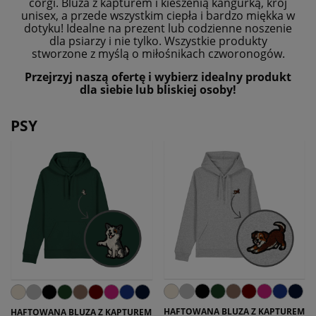
corgi. Bluza z kapturem i kieszenią kangurką, krój
unisex, a przede wszystkim ciepła i bardzo miękka w
dotyku! Idealne na prezent lub codzienne noszenie
dla psiarzy i nie tylko. Wszystkie produkty
stworzone z myślą o miłośnikach czworonogów.
Przejrzyj naszą ofertę i wybierz idealny produkt
dla siebie lub bliskiej osoby!
PSY
HAFTOWANA BLUZA Z KAPTUREM
HAFTOWANA BLUZA Z KAPTUREM