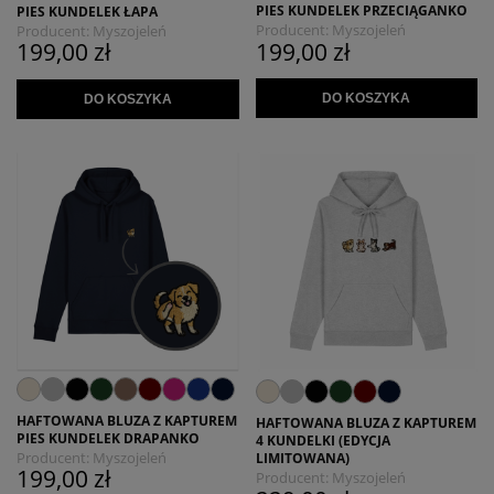
PIES KUNDELEK PRZECIĄGANKO
PIES KUNDELEK ŁAPA
Producent:
Myszojeleń
Producent:
Myszojeleń
199,00 zł
199,00 zł
DO KOSZYKA
DO KOSZYKA
HAFTOWANA BLUZA Z KAPTUREM
HAFTOWANA BLUZA Z KAPTUREM
PIES KUNDELEK DRAPANKO
4 KUNDELKI (EDYCJA
Producent:
Myszojeleń
LIMITOWANA)
199,00 zł
Producent:
Myszojeleń