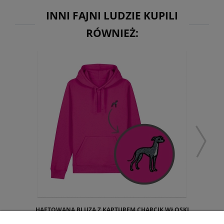
INNI FAJNI LUDZIE KUPILI
RÓWNIEŻ:
HAFTOWANA BLUZA Z KAPTUREM CHARCIK WŁOSKI