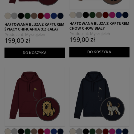
HAFTOWANA BLUZA Z KAPTUREM
HAFTOWANA BLUZA Z KAPTUREM
CHOW CHOW BIAŁY
ŚPIĄCY CHIHUAHUA (CZIŁAŁA)
Producent:
Myszojeleń
Producent:
Myszojeleń
199,00 zł
199,00 zł
DO KOSZYKA
DO KOSZYKA