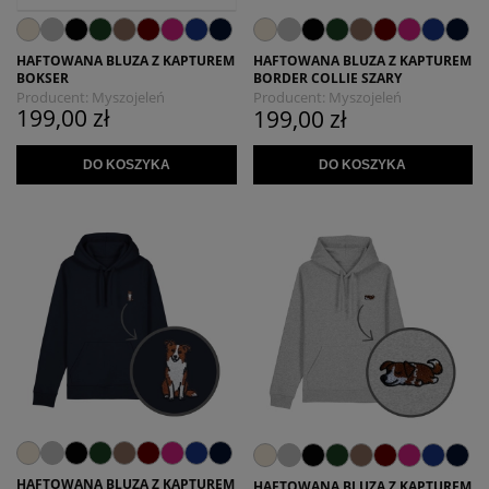
HAFTOWANA BLUZA Z KAPTUREM
HAFTOWANA BLUZA Z KAPTUREM
BOKSER
BORDER COLLIE SZARY
Producent:
Myszojeleń
Producent:
Myszojeleń
199,00 zł
199,00 zł
DO KOSZYKA
DO KOSZYKA
HAFTOWANA BLUZA Z KAPTUREM
HAFTOWANA BLUZA Z KAPTUREM