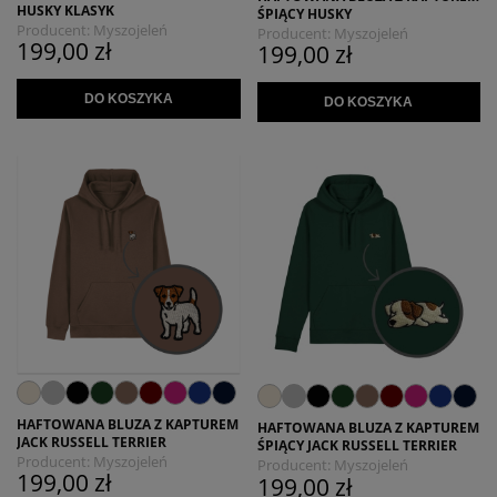
HUSKY KLASYK
ŚPIĄCY HUSKY
Producent:
Myszojeleń
Producent:
Myszojeleń
199,00 zł
199,00 zł
DO KOSZYKA
DO KOSZYKA
HAFTOWANA BLUZA Z KAPTUREM
HAFTOWANA BLUZA Z KAPTUREM
JACK RUSSELL TERRIER
ŚPIĄCY JACK RUSSELL TERRIER
Producent:
Myszojeleń
Producent:
Myszojeleń
199,00 zł
199,00 zł