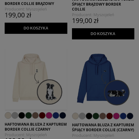
BORDER COLLIE BRĄZOWY
ŚPIĄCY BRĄZOWY BORDER
Producent:
Myszojeleń
COLLIE
199,00 zł
Producent:
Myszojeleń
199,00 zł
DO KOSZYKA
DO KOSZYKA
HAFTOWANA BLUZA Z KAPTUREM
HAFTOWANA BLUZA Z KAPTUREM
BORDER COLLIE CZARNY
ŚPIĄCY BORDER COLLIE (CZARNY)
Producent:
Myszojeleń
Producent:
Myszojeleń