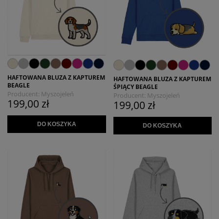
HAFTOWANA BLUZA Z KAPTUREM
HAFTOWANA BLUZA Z KAPTUREM
BEAGLE
ŚPIĄCY BEAGLE
Producent:
Myszojeleń
Producent:
Myszojeleń
199,00 zł
199,00 zł
DO KOSZYKA
DO KOSZYKA