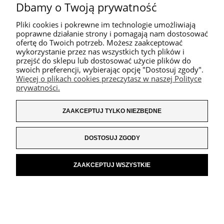
Dbamy o Twoją prywatność
199,00 zł
Pliki cookies i pokrewne im technologie umożliwiają
poprawne działanie strony i pomagają nam dostosować
ofertę do Twoich potrzeb. Możesz zaakceptować
DO KOSZYKA
wykorzystanie przez nas wszystkich tych plików i
przejść do sklepu lub dostosować użycie plików do
swoich preferencji, wybierając opcję "Dostosuj zgody".
PROMOCJE
Więcej o plikach cookies przeczytasz w naszej Polityce
prywatności.
ZAAKCEPTUJ TYLKO NIEZBĘDNE
DOSTOSUJ ZGODY
ZAAKCEPTUJ WSZYSTKIE