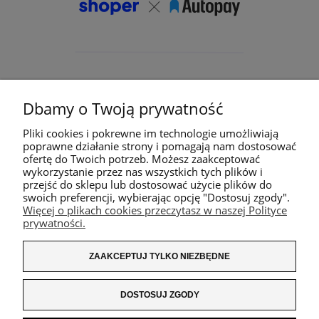
Dbamy o Twoją prywatność
Pliki cookies i pokrewne im technologie umożliwiają
poprawne działanie strony i pomagają nam dostosować
ofertę do Twoich potrzeb. Możesz zaakceptować
wykorzystanie przez nas wszystkich tych plików i
przejść do sklepu lub dostosować użycie plików do
swoich preferencji, wybierając opcję "Dostosuj zgody".
Więcej o plikach cookies przeczytasz w naszej Polityce
prywatności.
ZAAKCEPTUJ TYLKO NIEZBĘDNE
DOSTOSUJ ZGODY