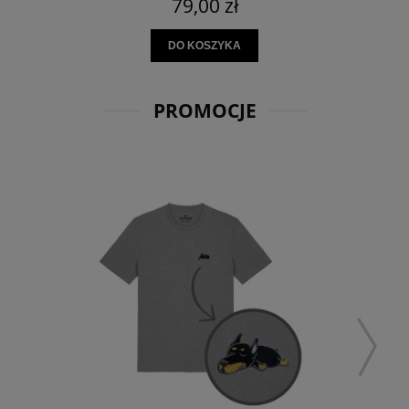
79,00 zł
DO KOSZYKA
PROMOCJE