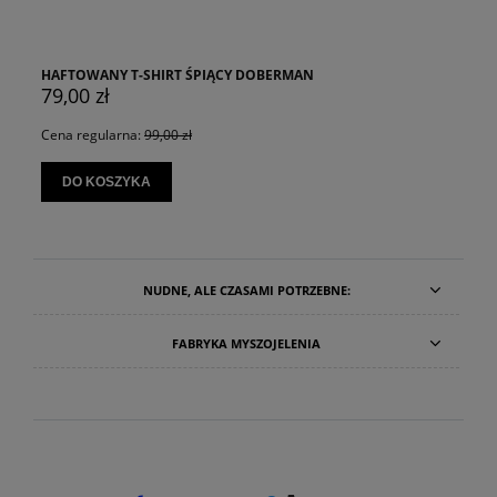
HAFTOWANY T-SHIRT ŚPIĄCY DOBERMAN
79,00 zł
Cena regularna:
99,00 zł
DO KOSZYKA
NUDNE, ALE CZASAMI POTRZEBNE:
FABRYKA MYSZOJELENIA