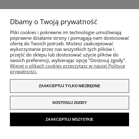
Dbamy o Twoją prywatność
Pliki cookies i pokrewne im technologie umożliwiają
poprawne działanie strony i pomagają nam dostosować
ofertę do Twoich potrzeb. Możesz zaakceptować
wykorzystanie przez nas wszystkich tych plików i
przejść do sklepu lub dostosować użycie plików do
swoich preferencji, wybierając opcję "Dostosuj zgody".
Więcej o plikach cookies przeczytasz w naszej Polityce
prywatności.
ZAAKCEPTUJ TYLKO NIEZBĘDNE
DOSTOSUJ ZGODY
ZAAKCEPTUJ WSZYSTKIE
POKAŻ PEŁNĄ WERSJĘ STRONY