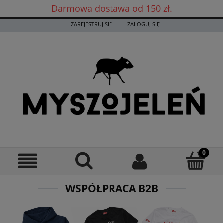
Darmowa dostawa od 150 zł.
Darmowa dostawa już od 150 zł! ✨
ZAREJESTRUJ SIĘ
ZALOGUJ SIĘ
WSPÓŁPRACA B2B