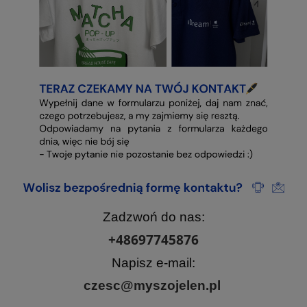
Zadzwoń do nas:
+48697745876
Napisz e-mail:
czesc@myszojelen.pl