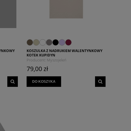
TYNKOWY
KOSZULKA Z NADRUKIEM WALENTYNKOWY
KOTEK KUPIDYN
Producent:
Myszojeleń
79,00 zł
DO KOSZYKA