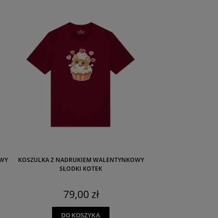
WY
KOSZULKA Z NADRUKIEM WALENTYNKOWY
SŁODKI KOTEK
79,00 zł
DO KOSZYKA