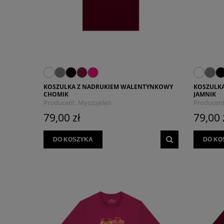
KOSZULKA Z NADRUKIEM WALENTYNKOWY
KOSZULK
CHOMIK
JAMNIK
Producent:
Myszojeleń
Producent
79,00 zł
79,00 
DO KOSZYKA
DO KO