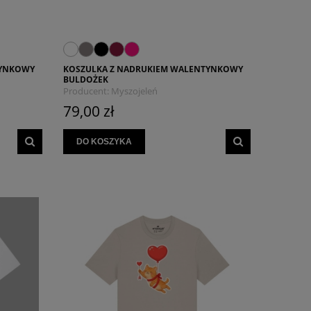
TYNKOWY
KOSZULKA Z NADRUKIEM WALENTYNKOWY
BULDOŻEK
Producent:
Myszojeleń
79,00 zł
DO KOSZYKA