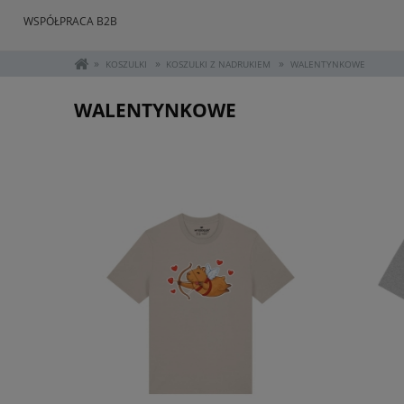
WSPÓŁPRACA B2B
»
»
»
KOSZULKI
KOSZULKI Z NADRUKIEM
WALENTYNKOWE
WALENTYNKOWE