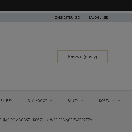
ZAREJESTRUJ SIĘ
ZALOGUJ SIĘ
Koszyk:
(pusty)
SELLERY
DLA KOGO?
BLUZY
KOSZULKI
PUJĄC POMAGASZ - KOSZULKI WSPIERAJĄCE ZWIERZĘTA