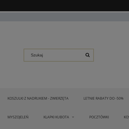
KOSZULKI Z NADRUKIEM - ZWIERZĘTA
LETNIE RABATY DO -50%
MYSZOJELEŃ
KLAPKI KUBOTA
POCZTÓWKI
KO