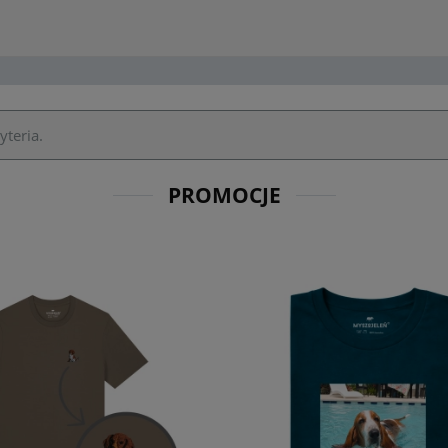
yteria.
PROMOCJE