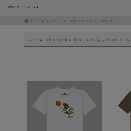
WSPÓŁPRACA B2B
»
»
»
CZAPKI
Z DASZKIEM (SNAPBACK)
ŚPIĄCE PSY I KOTY
Nie znaleziono produktów spełniających podane kr