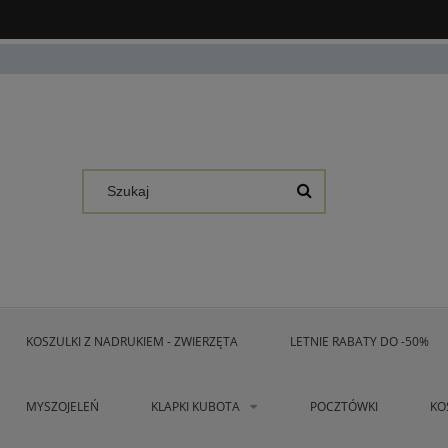
KOSZULKI Z NADRUKIEM - ZWIERZĘTA
LETNIE RABATY DO -50%
MYSZOJELEŃ
KLAPKI KUBOTA
POCZTÓWKI
KO