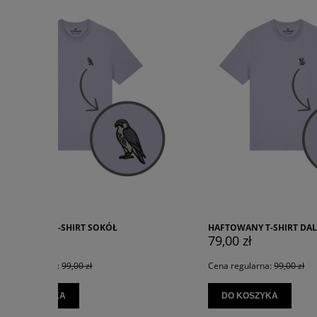
HAFTOWANY T-SHIRT DALMATYŃCZYK
KOSZULKA
79,00 zł
45,00 z
Cena regularna:
99,00 zł
Cena regu
DO KOSZYKA
DO KO