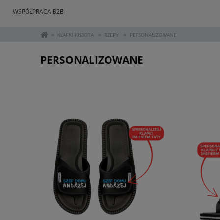
WSPÓŁPRACA B2B
»
»
»
KLAPKI KUBOTA
RZEPY
PERSONALIZOWANE
PERSONALIZOWANE