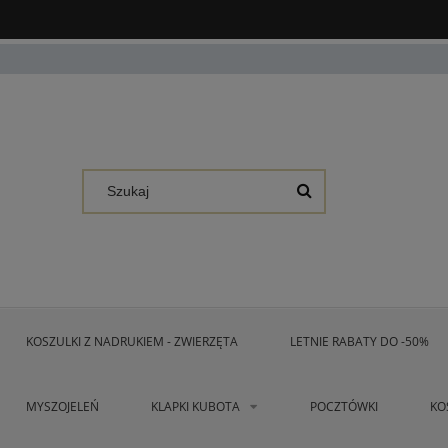
KOSZULKI Z NADRUKIEM - ZWIERZĘTA
LETNIE RABATY DO -50%
MYSZOJELEŃ
KLAPKI KUBOTA
POCZTÓWKI
KO