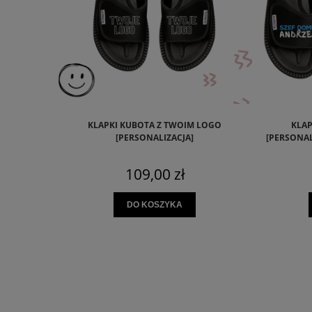
KLAPKI KUBOTA Z TWOIM LOGO
KLAP
[PERSONALIZACJA]
[PERSONAL
109,00 zł
DO KOSZYKA