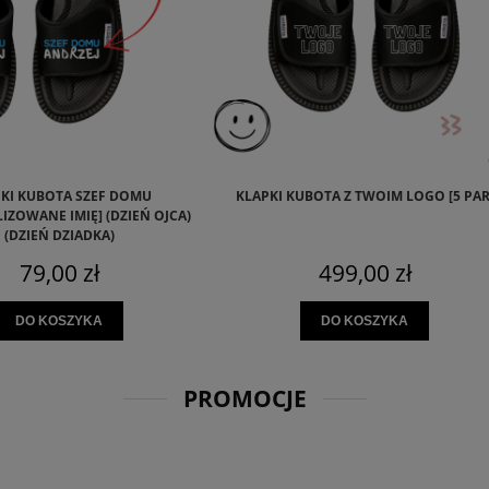
KI KUBOTA SZEF DOMU
KLAPKI KUBOTA Z TWOIM LOGO [5 PAR
IZOWANE IMIĘ] (DZIEŃ OJCA)
(DZIEŃ DZIADKA)
79,00 zł
499,00 zł
DO KOSZYKA
DO KOSZYKA
PROMOCJE