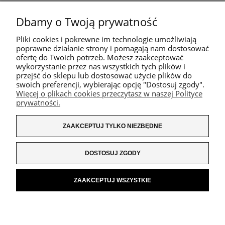
Dbamy o Twoją prywatność
Pliki cookies i pokrewne im technologie umożliwiają
poprawne działanie strony i pomagają nam dostosować
ofertę do Twoich potrzeb. Możesz zaakceptować
wykorzystanie przez nas wszystkich tych plików i
przejść do sklepu lub dostosować użycie plików do
swoich preferencji, wybierając opcję "Dostosuj zgody".
Więcej o plikach cookies przeczytasz w naszej Polityce
prywatności.
ZAAKCEPTUJ TYLKO NIEZBĘDNE
DOSTOSUJ ZGODY
ZAAKCEPTUJ WSZYSTKIE
POKAŻ PEŁNĄ WERSJĘ STRONY