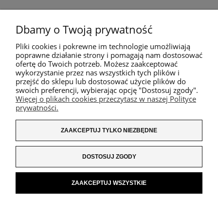
Dbamy o Twoją prywatność
Pliki cookies i pokrewne im technologie umożliwiają
poprawne działanie strony i pomagają nam dostosować
ofertę do Twoich potrzeb. Możesz zaakceptować
wykorzystanie przez nas wszystkich tych plików i
przejść do sklepu lub dostosować użycie plików do
swoich preferencji, wybierając opcję "Dostosuj zgody".
Więcej o plikach cookies przeczytasz w naszej Polityce
prywatności.
ZAAKCEPTUJ TYLKO NIEZBĘDNE
DOSTOSUJ ZGODY
ZAAKCEPTUJ WSZYSTKIE
POKAŻ PEŁNĄ WERSJĘ STRONY