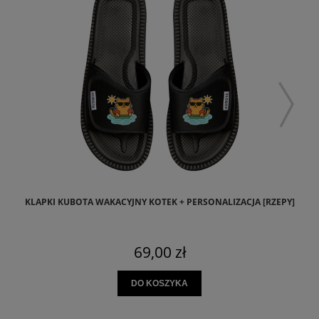
KL
KLAPKI KUBOTA WAKACYJNY KOTEK + PERSONALIZACJA [RZEPY]
69,00 zł
DO KOSZYKA