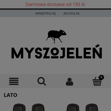
Darmowa dostawa od 150 zł.
Darmowa dostawa już od 150 zł! ✨
ZAREJESTRUJ SIĘ
ZALOGUJ SIĘ
LATO