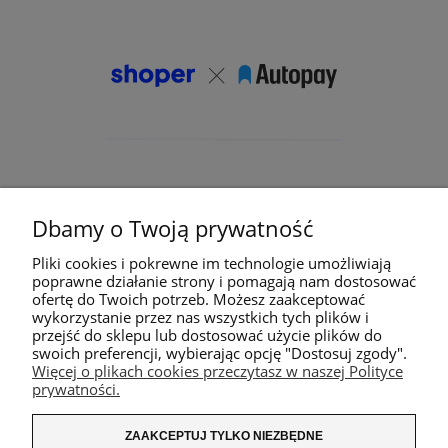
Dbamy o Twoją prywatność
Pliki cookies i pokrewne im technologie umożliwiają
poprawne działanie strony i pomagają nam dostosować
ofertę do Twoich potrzeb. Możesz zaakceptować
wykorzystanie przez nas wszystkich tych plików i
przejść do sklepu lub dostosować użycie plików do
swoich preferencji, wybierając opcję "Dostosuj zgody".
Więcej o plikach cookies przeczytasz w naszej Polityce
prywatności.
ZAAKCEPTUJ TYLKO NIEZBĘDNE