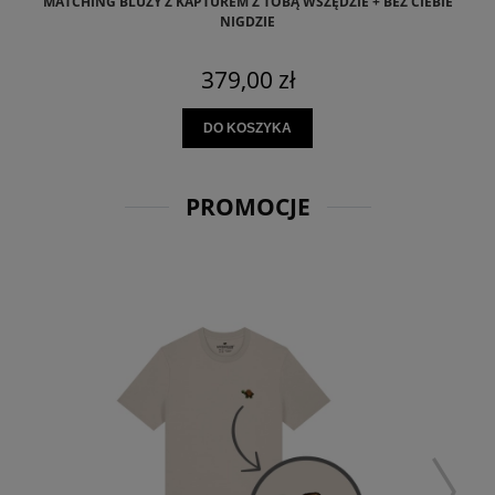
MATCHING BLUZY Z KAPTUREM Z TOBĄ WSZĘDZIE + BEZ CIEBIE
NIGDZIE
379,00 zł
DO KOSZYKA
PROMOCJE