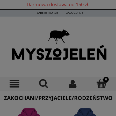
Darmowa dostawa od 150 zł.
Darmowa dostawa już od 150 zł! ✨
ZAREJESTRUJ SIĘ
ZALOGUJ SIĘ
ZAKOCHANI/PRZYJACIELE/RODZEŃSTWO