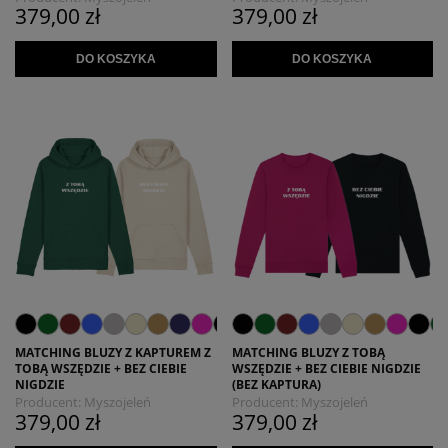
379,00 zł
379,00 zł
DO KOSZYKA
DO KOSZYKA
MATCHING BLUZY Z KAPTUREM Z
MATCHING BLUZY Z TOBĄ
TOBĄ WSZĘDZIE + BEZ CIEBIE
WSZĘDZIE + BEZ CIEBIE NIGDZIE
NIGDZIE
(BEZ KAPTURA)
Producent:
Myszojeleń
Producent:
Myszojeleń
379,00 zł
379,00 zł