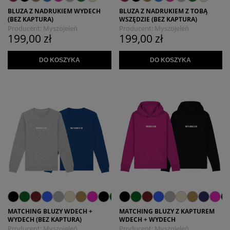
BLUZA Z NADRUKIEM WYDECH
BLUZA Z NADRUKIEM Z TOBĄ
(BEZ KAPTURA)
WSZĘDZIE (BEZ KAPTURA)
Producent:
Myszojeleń
Producent:
Myszojeleń
199,00 zł
199,00 zł
DO KOSZYKA
DO KOSZYKA
MATCHING BLUZY WDECH +
MATCHING BLUZY Z KAPTUREM
WYDECH (BEZ KAPTURA)
WDECH + WYDECH
Producent:
Myszojeleń
Producent:
Myszojeleń