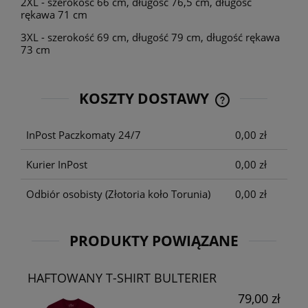
2XL - szerokość 66 cm, długość 76,5 cm, długość
rękawa 71 cm
3XL - szerokość 69 cm, długość 79 cm, długość rękawa
73 cm
KOSZTY DOSTAWY
CENA NIE ZAWIE
KOSZTÓW PŁATNO
InPost Paczkomaty 24/7
0,00 zł
Kurier InPost
0,00 zł
Odbiór osobisty
(Złotoria koło Torunia)
0,00 zł
PRODUKTY POWIĄZANE
HAFTOWANY T-SHIRT BULTERIER
79,00 zł