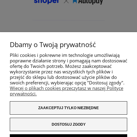
Dbamy o Twoją prywatność
Pliki cookies i pokrewne im technologie umożliwiają
poprawne działanie strony i pomagają nam dostosować
ofertę do Twoich potrzeb. Możesz zaakceptować
wykorzystanie przez nas wszystkich tych plików i
przejść do sklepu lub dostosować użycie plików do
swoich preferencji, wybierając opcję "Dostosuj zgody".
Więcej o plikach cookies przeczytasz w naszej Polityce
prywatności.
ZAAKCEPTUJ TYLKO NIEZBĘDNE
DOSTOSUJ ZGODY