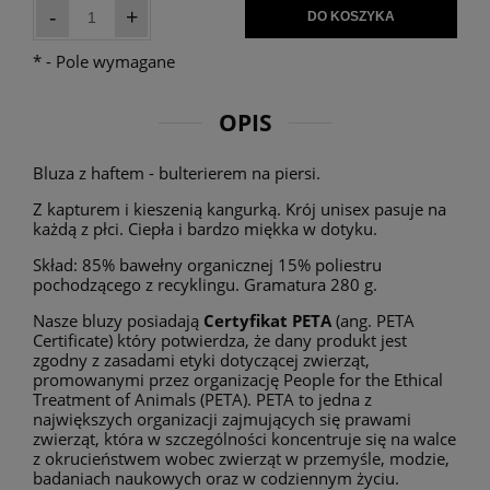
-
+
DO KOSZYKA
*
- Pole wymagane
OPIS
Bluza z haftem - bulterierem na piersi.
Z kapturem i kieszenią kangurką. Krój unisex pasuje na
każdą z płci. Ciepła i bardzo miękka w dotyku.
Skład: 85% bawełny organicznej 15% poliestru
pochodzącego z recyklingu. Gramatura 280 g.
Nasze bluzy posiadają
Certyfikat PETA
(ang. PETA
Certificate) który potwierdza, że dany produkt jest
zgodny z zasadami etyki dotyczącej zwierząt,
promowanymi przez organizację People for the Ethical
Treatment of Animals (PETA). PETA to jedna z
największych organizacji zajmujących się prawami
zwierząt, która w szczególności koncentruje się na walce
z okrucieństwem wobec zwierząt w przemyśle, modzie,
badaniach naukowych oraz w codziennym życiu.