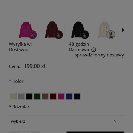
Wysyłka w:
48 godzin
Dostawa:
Darmowa
sprawdź formy dostawy
Cena nie zawiera ewentualnych kosztów płatności
199,00 zł
Cena:
*
Kolor:
*
Rozmiar: