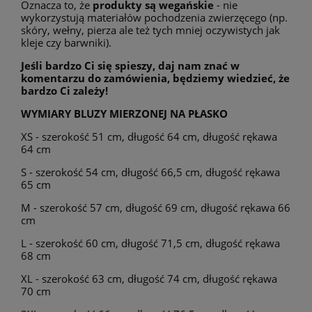
Oznacza to, że
produkty są wegańskie
- nie
wykorzystują materiałów pochodzenia zwierzęcego (np.
skóry, wełny, pierza ale też tych mniej oczywistych jak
kleje czy barwniki).
Jeśli bardzo Ci się spieszy, daj nam znać w
komentarzu do zamówienia, będziemy wiedzieć, że
bardzo Ci zależy!
WYMIARY BLUZY MIERZONEJ NA PŁASKO
XS - szerokość 51 cm, długość 64 cm, długość rękawa
64 cm
S - szerokość 54 cm, długość 66,5 cm, długość rękawa
65 cm
M - szerokość 57 cm, długość 69 cm, długość rękawa 66
cm
L - szerokość 60 cm, długość 71,5 cm, długość rękawa
68 cm
XL - szerokość 63 cm, długość 74 cm, długość rękawa
70 cm