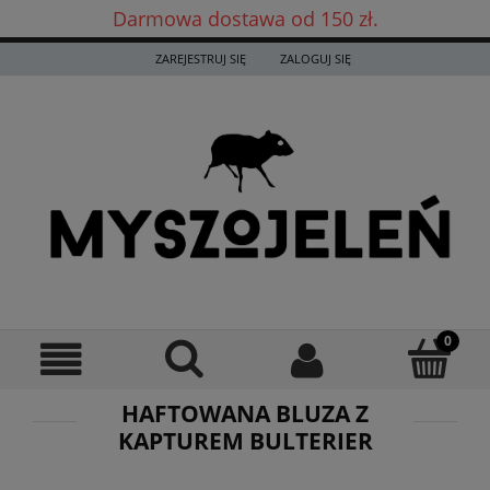
Darmowa dostawa od 150 zł.
Darmowa dostawa już od 150 zł! ✨
ZAREJESTRUJ SIĘ
ZALOGUJ SIĘ
HAFTOWANA BLUZA Z
KAPTUREM BULTERIER