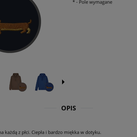
*
- Pole wymagane
OPIS
a każdą z płci. Ciepła i bardzo miękka w dotyku.