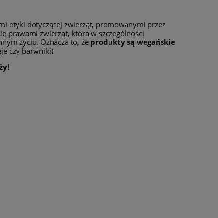
dami etyki dotyczącej zwierząt, promowanymi przez
się prawami zwierząt, która w szczególności
nnym życiu. Oznacza to, że
produkty są wegańskie
je czy barwniki).
ży!