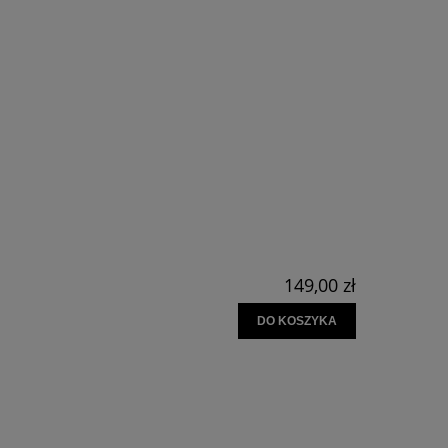
RA EWENTUALNYCH
ŚCI
149,00 zł
DO KOSZYKA