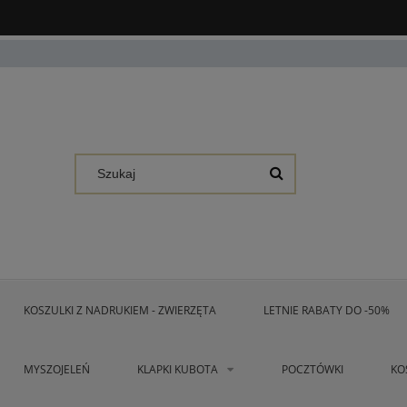
KOSZULKI Z NADRUKIEM - ZWIERZĘTA
LETNIE RABATY DO -50%
MYSZOJELEŃ
KLAPKI KUBOTA
POCZTÓWKI
KO