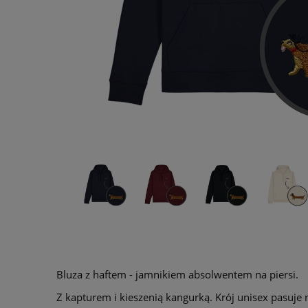
Bluza z haftem - jamnikiem absolwentem na piersi.
Z kapturem i kieszenią kangurką. Krój unisex pasuje n