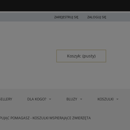
ZAREJESTRUJ SIĘ
ZALOGUJ SIĘ
Koszyk:
(pusty)
SELLERY
DLA KOGO?
BLUZY
KOSZULKI
PUJĄC POMAGASZ - KOSZULKI WSPIERAJĄCE ZWIERZĘTA