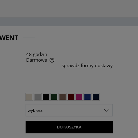
LWENT
48 godzin
Darmowa
sprawdź formy dostawy
ra ewentualnych kosztów
DO KOSZYKA