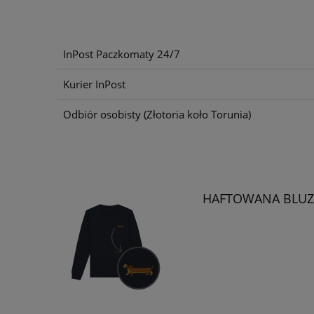
InPost Paczkomaty 24/7
Kurier InPost
Odbiór osobisty
(Złotoria koło Torunia)
HAFTOWANA BLUZA