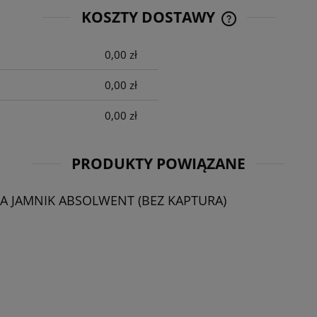
KOSZTY DOSTAWY
0,00 zł
CENA NIE ZAWIE
KOSZTÓW PŁATNO
0,00 zł
0,00 zł
PRODUKTY POWIĄZANE
 JAMNIK ABSOLWENT (BEZ KAPTURA)