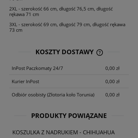
2XL - szerokość 66 cm, długość 76,5 cm, długość
rękawa 71 cm
3XL - szerokość 69 cm, długość 79 cm, długość rękawa
73 cm
KOSZTY DOSTAWY
CENA NIE ZAWIE
KOSZTÓW PŁATNO
InPost Paczkomaty 24/7
0,00 zł
Kurier InPost
0,00 zł
Odbiór osobisty
(Złotoria koło Torunia)
0,00 zł
PRODUKTY POWIĄZANE
KOSZULKA Z NADRUKIEM - CHIHUAHUA