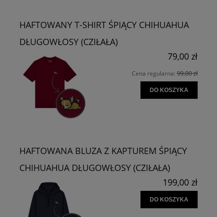
HAFTOWANY T-SHIRT ŚPIĄCY CHIHUAHUA
DŁUGOWŁOSY (CZIŁAŁA)
79,00 zł
99,00 zł
Cena regularna:
DO KOSZYKA
HAFTOWANA BLUZA Z KAPTUREM ŚPIĄCY
CHIHUAHUA DŁUGOWŁOSY (CZIŁAŁA)
199,00 zł
DO KOSZYKA