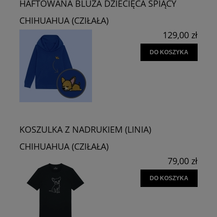
HAFTOWANA BLUZA DZIECIĘCA ŚPIĄCY
CHIHUAHUA (CZIŁAŁA)
129,00 zł
DO KOSZYKA
KOSZULKA Z NADRUKIEM (LINIA)
CHIHUAHUA (CZIŁAŁA)
79,00 zł
DO KOSZYKA