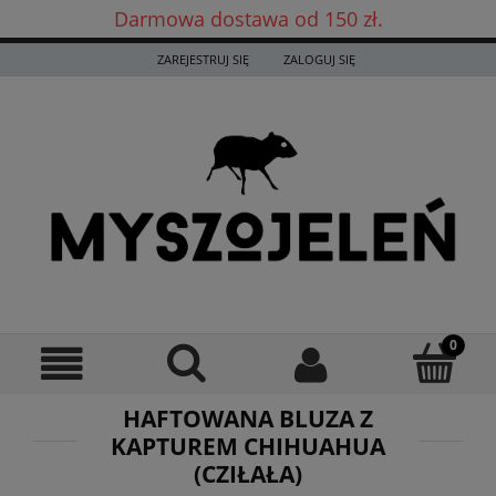
Darmowa dostawa od 150 zł.
Darmowa dostawa już od 150 zł! ✨
ZAREJESTRUJ SIĘ
ZALOGUJ SIĘ
HAFTOWANA BLUZA Z
KAPTUREM CHIHUAHUA
(CZIŁAŁA)