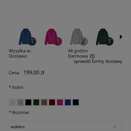
Wysyłka w:
48 godzin
Dostawa:
Darmowa
sprawdź formy dostawy
Cena nie zawiera ewentualnych kosztów płatności
199,00 zł
Cena:
*
Kolor:
*
Rozmiar: