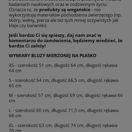
badaniach naukowych oraz w codziennym życiu.
Oznacza to, że
produkty są wegańskie
- nie
wykorzystują materiałów pochodzenia zwierzęcego (np.
skóry, wełny, pierza ale też tych mniej oczywistych jak
kleje czy barwniki).
Jeśli bardzo Ci się spieszy, daj nam znać w
komentarzu do zamówienia, będziemy wiedzieć, że
bardzo Ci zależy!
WYMIARY BLUZY MIERZONEJ NA PŁASKO
XS - szerokość 51 cm, długość 64 cm, długość rękawa
64 cm
S - szerokość 54 cm, długość 66,5 cm, długość rękawa
65 cm
M - szerokość 57 cm, długość 69 cm, długość rękawa 66
cm
L - szerokość 60 cm, długość 71,5 cm, długość rękawa
68 cm
XL - szerokość 63 cm, długość 74 cm, długość rękawa
70 cm