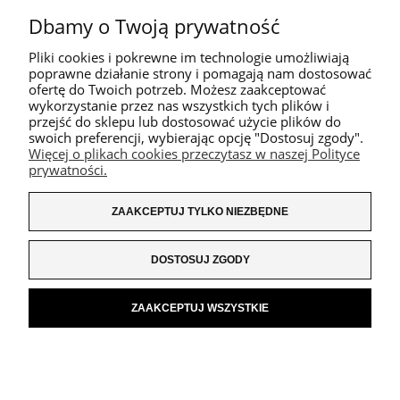
Dbamy o Twoją prywatność
Pliki cookies i pokrewne im technologie umożliwiają
poprawne działanie strony i pomagają nam dostosować
ofertę do Twoich potrzeb. Możesz zaakceptować
wykorzystanie przez nas wszystkich tych plików i
przejść do sklepu lub dostosować użycie plików do
swoich preferencji, wybierając opcję "Dostosuj zgody".
Więcej o plikach cookies przeczytasz w naszej Polityce
prywatności.
ZAAKCEPTUJ TYLKO NIEZBĘDNE
DOSTOSUJ ZGODY
ZAAKCEPTUJ WSZYSTKIE
POKAŻ PEŁNĄ WERSJĘ STRONY