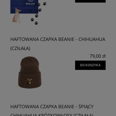
HAFTOWANA CZAPKA BEANIE - CHIHUAHUA
(CZIŁAŁA)
79,00 zł
DO KOSZYKA
HAFTOWANA CZAPKA BEANIE - ŚPIĄCY
CHIHUAHUA KRÓTKOWŁOSY (CZIŁAŁA)