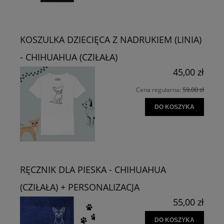
KOSZULKA DZIECIĘCA Z NADRUKIEM (LINIA)
- CHIHUAHUA (CZIŁAŁA)
45,00 zł
59,00 zł
Cena regularna:
DO KOSZYKA
RĘCZNIK DLA PIESKA - CHIHUAHUA
(CZIŁAŁA) + PERSONALIZACJA
55,00 zł
DO KOSZYKA