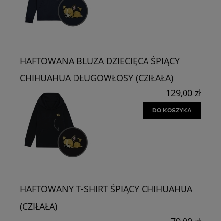
HAFTOWANA BLUZA DZIECIĘCA ŚPIĄCY
CHIHUAHUA DŁUGOWŁOSY (CZIŁAŁA)
129,00 zł
DO KOSZYKA
HAFTOWANY T-SHIRT ŚPIĄCY CHIHUAHUA
(CZIŁAŁA)
79,00 zł