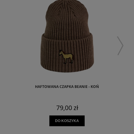
HAFTOWANA CZAPKA BEANIE - KOŃ
KL
79,00 zł
DO KOSZYKA