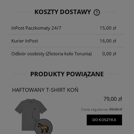
KOSZTY DOSTAWY
CENA NIE ZAWIE
KOSZTÓW PŁATNO
InPost Paczkomaty 24/7
15,00 zł
Kurier InPost
16,00 zł
Odbiór osobisty
(Złotoria koło Torunia)
0,00 zł
PRODUKTY POWIĄZANE
HAFTOWANY T-SHIRT KOŃ
79,00 zł
99,00 zł
Cena regularna:
DO KOSZYKA