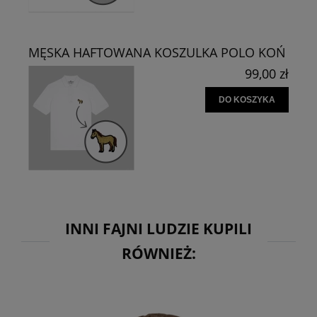
MĘSKA HAFTOWANA KOSZULKA POLO KOŃ
99,00 zł
DO KOSZYKA
INNI FAJNI LUDZIE KUPILI
RÓWNIEŻ: