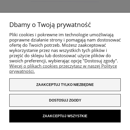
Dbamy o Twoją prywatność
Pliki cookies i pokrewne im technologie umożliwiają
poprawne działanie strony i pomagają nam dostosować
ofertę do Twoich potrzeb. Możesz zaakceptować
wykorzystanie przez nas wszystkich tych plików i
przejść do sklepu lub dostosować użycie plików do
swoich preferencji, wybierając opcję "Dostosuj zgody".
Więcej o plikach cookies przeczytasz w naszej Polityce
prywatności.
ZAAKCEPTUJ TYLKO NIEZBĘDNE
DOSTOSUJ ZGODY
ZAAKCEPTUJ WSZYSTKIE