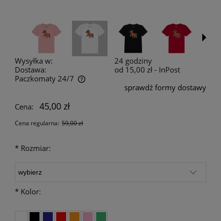
Wysyłka w:
24 godziny
Dostawa:
od 15,00 zł
- InPost
Paczkomaty 24/7
sprawdź formy dostawy
Cena nie zawiera ewentualnych kosztów płatności
45,00 zł
Cena:
Cena regularna:
59,00 zł
*
Rozmiar:
*
Kolor: