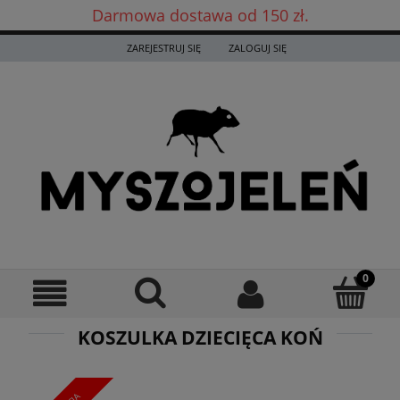
Darmowa dostawa od 150 zł.
Darmowa dostawa już od 150 zł! ✨
ZAREJESTRUJ SIĘ
ZALOGUJ SIĘ
KOSZULKA DZIECIĘCA KOŃ