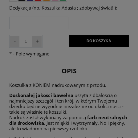
Dedykacja (np. Koszulka Adasia ; zdobywaj świat! ):
-
+
DO KOSZYKA
*
- Pole wymagane
OPIS
Koszulka z KONIEM nadrukowanym z przodu.
Doskonałej jakości bawełna
uszyta z dbałością o
najmniejszy szczegół i ten krój, w którym Twojemu
dziecku będzie wygodnie niezależnie od okoliczności -
takie są właśnie te koszulki.
Nadruk został wykonany za pomocą
farb neutralnych
dla środowiska
. Jest miękki i wytrzymały. No i piękny,
ale to wiadomo na pierwszy rzut oka.