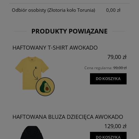
Odbiór osobisty
(Złotoria koło Torunia)
0,00 zł
PRODUKTY POWIĄZANE
HAFTOWANY T-SHIRT AWOKADO
79,00 zł
99,00 zł
Cena regularna:
DO KOSZYKA
HAFTOWANA BLUZA DZIECIĘCA AWOKADO
129,00 zł
DO KOSZYKA