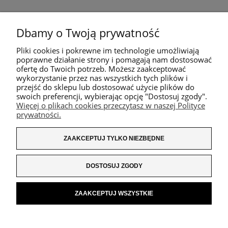
Dbamy o Twoją prywatność
Pliki cookies i pokrewne im technologie umożliwiają
poprawne działanie strony i pomagają nam dostosować
ofertę do Twoich potrzeb. Możesz zaakceptować
wykorzystanie przez nas wszystkich tych plików i
przejść do sklepu lub dostosować użycie plików do
swoich preferencji, wybierając opcję "Dostosuj zgody".
Więcej o plikach cookies przeczytasz w naszej Polityce
prywatności.
ZAAKCEPTUJ TYLKO NIEZBĘDNE
DOSTOSUJ ZGODY
ZAAKCEPTUJ WSZYSTKIE
POKAŻ PEŁNĄ WERSJĘ STRONY