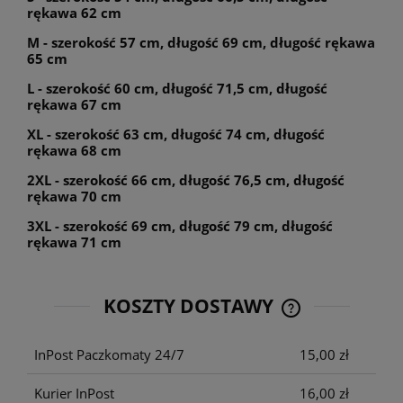
rękawa 62 cm
M - szerokość 57 cm, długość 69 cm, długość rękawa
65 cm
L - szerokość 60 cm, długość 71,5 cm, długość
rękawa 67 cm
XL - szerokość 63 cm, długość 74 cm, długość
rękawa 68 cm
2XL - szerokość 66 cm, długość 76,5 cm, długość
rękawa 70 cm
3XL - szerokość 69 cm, długość 79 cm, długość
rękawa 71 cm
KOSZTY DOSTAWY
CENA NIE ZAWIE
KOSZTÓW PŁATNO
InPost Paczkomaty 24/7
15,00 zł
Kurier InPost
16,00 zł