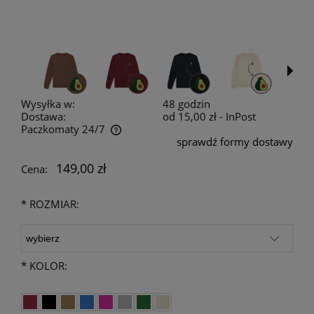
Wysyłka w:
48 godzin
Dostawa:
od 15,00 zł
- InPost
Paczkomaty 24/7
sprawdź formy dostawy
Cena nie zawiera ewentualnych kosztów płatności
149,00 zł
Cena:
*
ROZMIAR:
*
KOLOR: