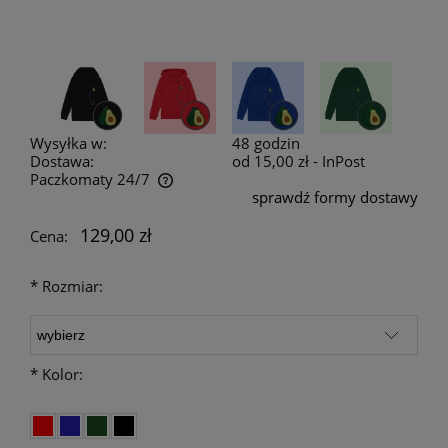
Wysyłka w:
48 godzin
Dostawa:
od 15,00 zł
- InPost
Paczkomaty 24/7
sprawdź formy dostawy
Cena nie zawiera ewentualnych kosztów płatności
129,00 zł
Cena:
*
Rozmiar:
*
Kolor: