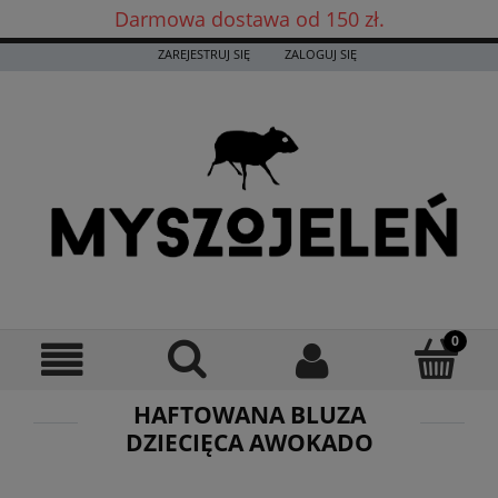
Darmowa dostawa od 150 zł.
Darmowa dostawa już od 150 zł! ✨
ZAREJESTRUJ SIĘ
ZALOGUJ SIĘ
HAFTOWANA BLUZA
DZIECIĘCA AWOKADO