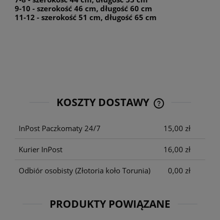
9-10 - szerokość 46 cm, długość 60 cm
11-12 - szerokość 51 cm, długość 65 cm
KOSZTY DOSTAWY
CENA NIE ZAWIE
KOSZTÓW PŁATNO
InPost Paczkomaty 24/7
15,00 zł
Kurier InPost
16,00 zł
Odbiór osobisty
(Złotoria koło Torunia)
0,00 zł
PRODUKTY POWIĄZANE