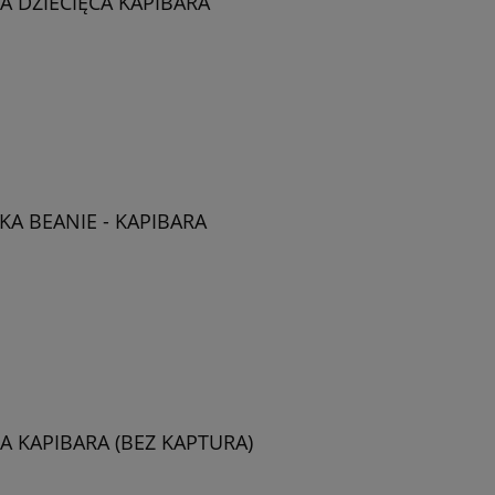
 DZIECIĘCA KAPIBARA
A BEANIE - KAPIBARA
 KAPIBARA (BEZ KAPTURA)