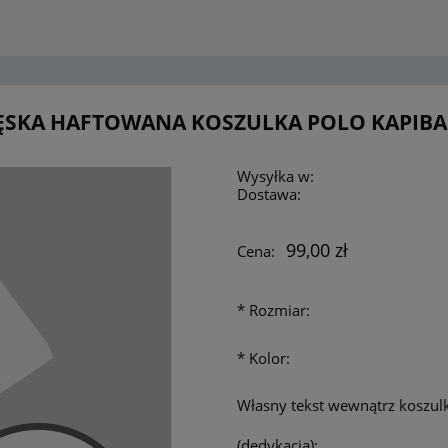
SKA HAFTOWANA KOSZULKA POLO KAPIB
Wysyłka w:
Dostawa:
99,00 zł
Cena:
*
Rozmiar:
*
Kolor:
Własny tekst wewnątrz koszulk
(dedykacja):