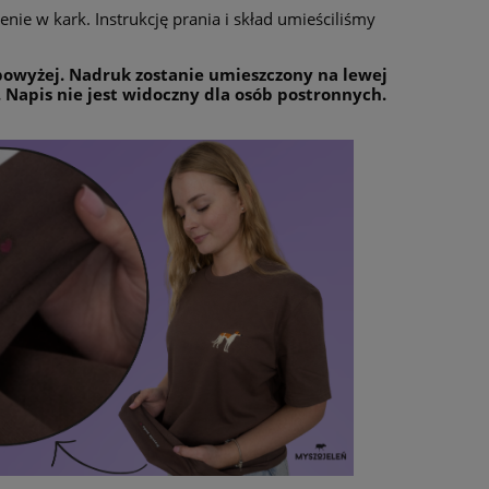
nie w kark. Instrukcję prania i skład umieściliśmy
 powyżej. Nadruk zostanie umieszczony na lewej
. Napis nie jest widoczny dla osób postronnych.