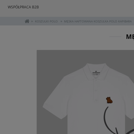
WSPÓŁPRACA B2B
»
»
KOSZULKI POLO
MĘSKA HAFTOWANA KOSZULKA POLO KAPIBARA
MĘ