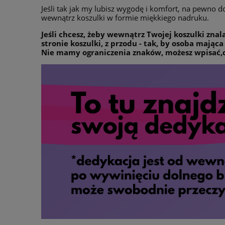
Jeśli tak jak my lubisz wygodę i komfort, na pewno d
wewnątrz koszulki w formie miękkiego nadruku.
Jeśli chcesz, żeby wewnątrz Twojej koszulki zna
stronie koszulki, z przodu - tak, by osoba mając
Nie mamy ograniczenia znaków, możesz wpisać,co