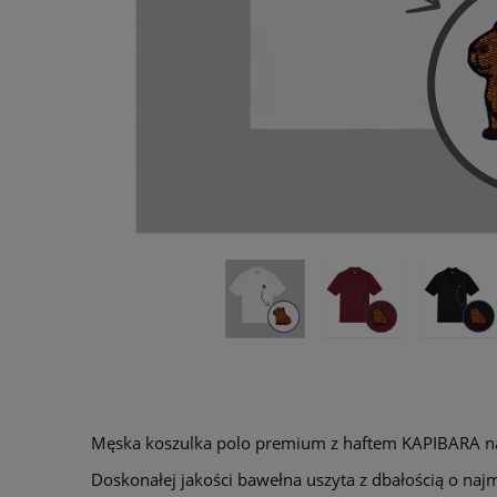
Męska koszulka polo premium z haftem KAPIBARA na 
Doskonałej jakości bawełna uszyta z dbałością o najm