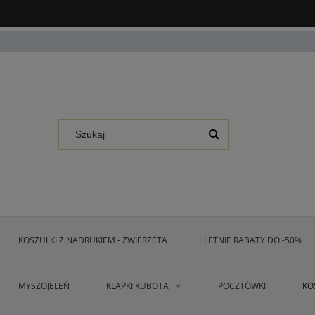
KOSZULKI Z NADRUKIEM - ZWIERZĘTA
LETNIE RABATY DO -50%
MYSZOJELEŃ
KLAPKI KUBOTA
POCZTÓWKI
KO