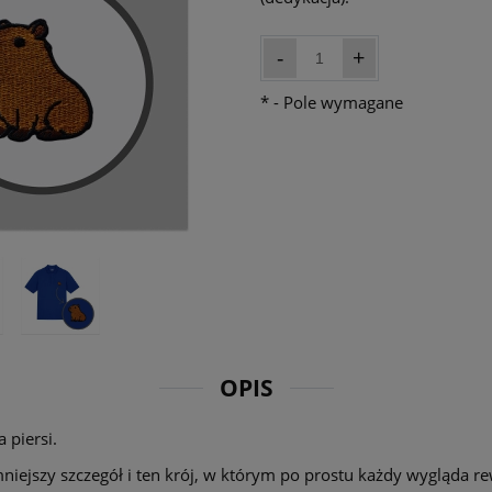
-
+
*
- Pole wymagane
OPIS
piersi.
niejszy szczegół i ten krój, w którym po prostu każdy wygląda re