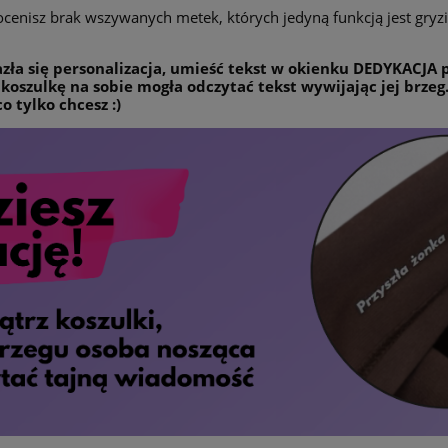
ocenisz brak wszywanych metek, których jedyną funkcją jest gryzie
lazła się personalizacja, umieść tekst w okienku DEDYKACJA
a koszulkę na sobie mogła odczytać tekst wywijając jej brzeg
 tylko chcesz :)