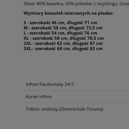
Skład: 80% bawełna, 20% poliester z recyklingu. Gram
Wymiary koszulek mierzonych na płasko:
S - szerokość 46 cm, długość 71 cm
M - szerokość 50 cm, długość 73,5 cm
L - szerokość 54 cm, długość 76 cm
XL - szerokość 58 cm, długość 78,5 cm
2XL - szerokość 62 cm, długość 81 cm
3XL - szerokość 68 cm, długość 83 cm
InPost Paczkomaty 24/7
Kurier InPost
Odbiór osobisty
(Złotoria koło Torunia)