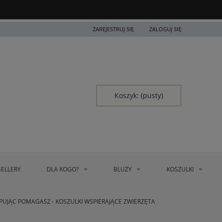
ZAREJESTRUJ SIĘ
ZALOGUJ SIĘ
Koszyk:
(pusty)
SELLERY
DLA KOGO?
BLUZY
KOSZULKI
PUJĄC POMAGASZ - KOSZULKI WSPIERAJĄCE ZWIERZĘTA