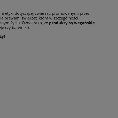
dami etyki dotyczącej zwierząt, promowanymi przez
się prawami zwierząt, która w szczególności
nnym życiu. Oznacza to, że
produkty są wegańskie
je czy barwniki).
ży!