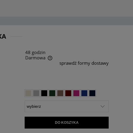
KA
48 godzin
Darmowa
sprawdź formy dostawy
ra ewentualnych kosztów
DO KOSZYKA