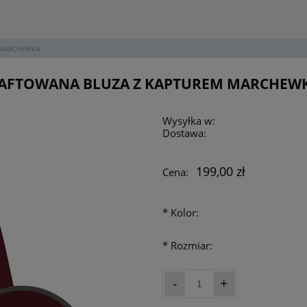
 MARCHEWKA
AFTOWANA BLUZA Z KAPTUREM MARCHEW
Wysyłka w:
Dostawa:
Cena nie zawie
199,00 zł
Cena:
płatności
*
Kolor:
*
Rozmiar:
-
+