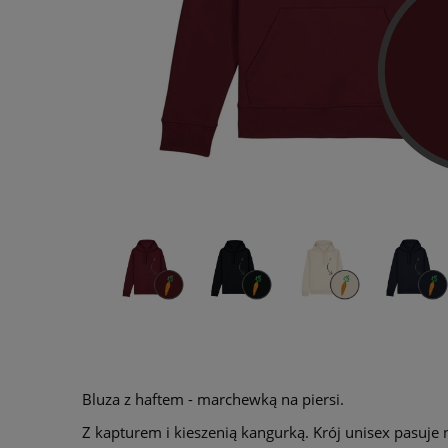
Bluza z haftem - marchewką na piersi.
Z kapturem i kieszenią kangurką. Krój unisex pasuje n