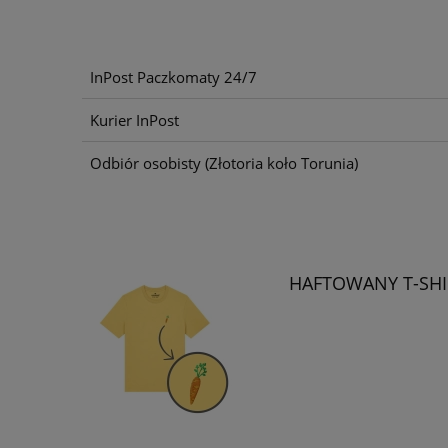
InPost Paczkomaty 24/7
Kurier InPost
Odbiór osobisty
(Złotoria koło Torunia)
HAFTOWANY T-SH