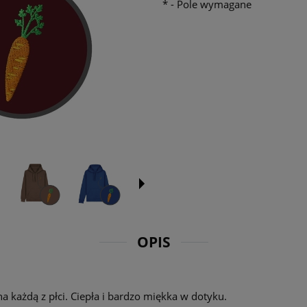
*
- Pole wymagane
OPIS
a każdą z płci. Ciepła i bardzo miękka w dotyku.