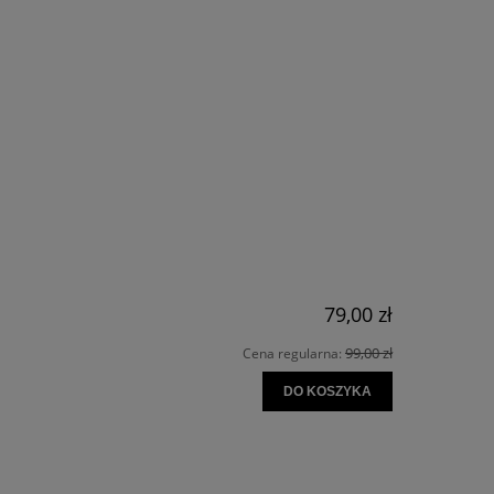
RA EWENTUALNYCH
ŚCI
79,00 zł
99,00 zł
Cena regularna:
DO KOSZYKA