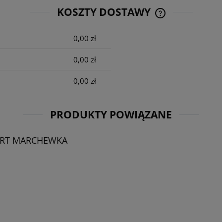
KOSZTY DOSTAWY
0,00 zł
CENA NIE ZAWIE
KOSZTÓW PŁATNO
0,00 zł
0,00 zł
PRODUKTY POWIĄZANE
IRT MARCHEWKA