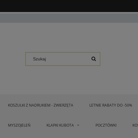
KOSZULKI Z NADRUKIEM - ZWIERZĘTA
LETNIE RABATY DO -50%
MYSZOJELEŃ
KLAPKI KUBOTA
POCZTÓWKI
KO