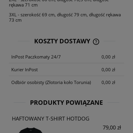
rękawa 71 cm
3XL - szerokość 69 cm, długość 79 cm, długość rękawa
73 cm
KOSZTY DOSTAWY
CENA NIE ZAWIE
KOSZTÓW PŁATNO
InPost Paczkomaty 24/7
0,00 zł
Kurier InPost
0,00 zł
Odbiór osobisty
(Złotoria koło Torunia)
0,00 zł
PRODUKTY POWIĄZANE
HAFTOWANY T-SHIRT HOTDOG
79,00 zł