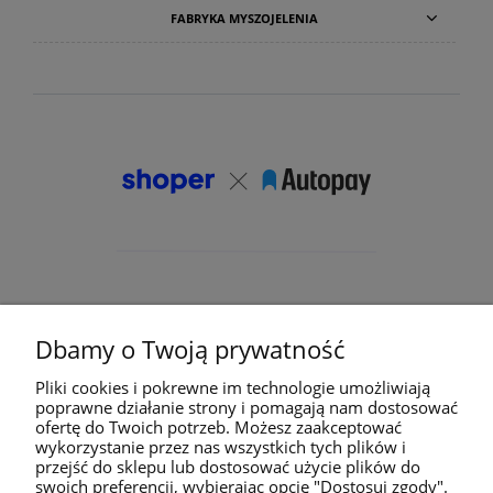
FABRYKA MYSZOJELENIA
Dbamy o Twoją prywatność
Pliki cookies i pokrewne im technologie umożliwiają
poprawne działanie strony i pomagają nam dostosować
ofertę do Twoich potrzeb. Możesz zaakceptować
wykorzystanie przez nas wszystkich tych plików i
przejść do sklepu lub dostosować użycie plików do
swoich preferencji, wybierając opcję "Dostosuj zgody".