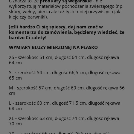
Oznacza to, że
produkty są wegańskie
- nie
wykorzystują materiałów pochodzenia zwierzęcego (np.
skóry, wełny, pierza ale też tych mniej oczywistych jak
kleje czy barwniki).
Jeśli bardzo Ci się spieszy, daj nam znać w
komentarzu do zamówienia, będziemy wiedzieć, że
bardzo Ci zależy!
WYMIARY BLUZY MIERZONEJ NA PŁASKO
XS - szerokość 51 cm, długość 64 cm, długość rękawa
64 cm
S - szerokość 54 cm, długość 66,5 cm, długość rękawa
65 cm
M - szerokość 57 cm, długość 69 cm, długość rękawa 66
cm
L - szerokość 60 cm, długość 71,5 cm, długość rękawa
68 cm
XL - szerokość 63 cm, długość 74 cm, długość rękawa
70 cm
2XL - szerokość 66 cm, długość 76,5 cm, długość