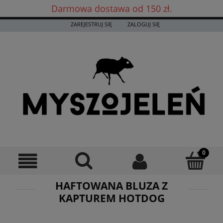
Darmowa dostawa od 150 zł.
Darmowa dostawa już od 150 zł! ✨
ZAREJESTRUJ SIĘ
ZALOGUJ SIĘ
HAFTOWANA BLUZA Z
KAPTUREM HOTDOG