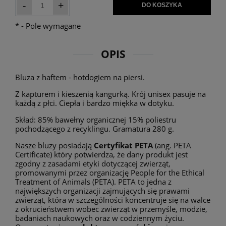
-
+
DO KOSZYKA
*
- Pole wymagane
OPIS
Bluza z haftem - hotdogiem na piersi.
Z kapturem i kieszenią kangurką. Krój unisex pasuje na
każdą z płci. Ciepła i bardzo miękka w dotyku.
Skład: 85% bawełny organicznej 15% poliestru
pochodzącego z recyklingu. Gramatura 280 g.
Nasze bluzy posiadają
Certyfikat PETA
(ang. PETA
Certificate) który potwierdza, że dany produkt jest
zgodny z zasadami etyki dotyczącej zwierząt,
promowanymi przez organizację People for the Ethical
Treatment of Animals (PETA). PETA to jedna z
największych organizacji zajmujących się prawami
zwierząt, która w szczególności koncentruje się na walce
z okrucieństwem wobec zwierząt w przemyśle, modzie,
badaniach naukowych oraz w codziennym życiu.