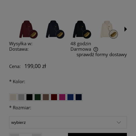
Wysyłka w:
48 godzin
Dostawa:
Darmowa
sprawdź formy dostawy
Cena nie zawiera ewentualnych kosztów płatności
199,00 zł
Cena:
*
Kolor:
*
Rozmiar: