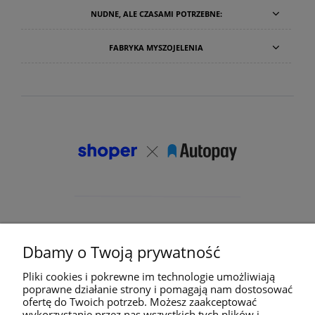
NUDNE, ALE CZASAMI POTRZEBNE:
FABRYKA MYSZOJELENIA
Dbamy o Twoją prywatność
Pliki cookies i pokrewne im technologie umożliwiają
poprawne działanie strony i pomagają nam dostosować
ofertę do Twoich potrzeb. Możesz zaakceptować
wykorzystanie przez nas wszystkich tych plików i