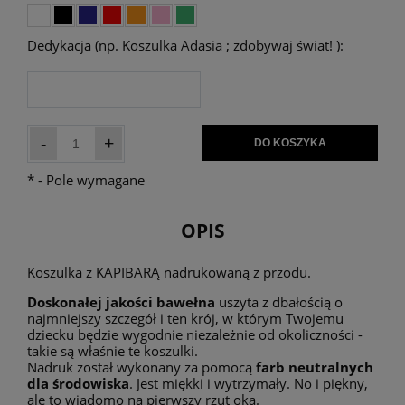
Dedykacja (np. Koszulka Adasia ; zdobywaj świat! ):
-
+
DO KOSZYKA
*
- Pole wymagane
OPIS
Koszulka z KAPIBARĄ nadrukowaną z przodu.
Doskonałej jakości bawełna
uszyta z dbałością o
najmniejszy szczegół i ten krój, w którym Twojemu
dziecku będzie wygodnie niezależnie od okoliczności -
takie są właśnie te koszulki.
Nadruk został wykonany za pomocą
farb neutralnych
dla środowiska
. Jest miękki i wytrzymały. No i piękny,
ale to wiadomo na pierwszy rzut oka.