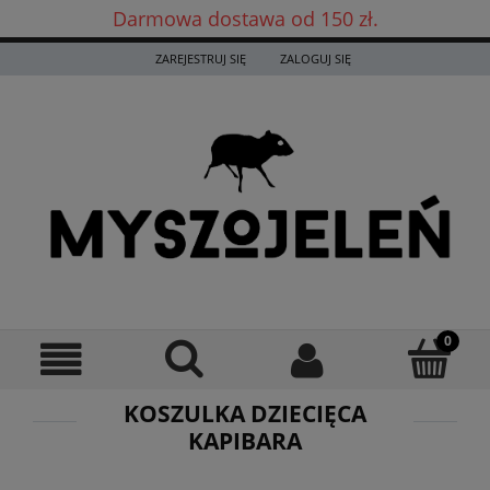
Darmowa dostawa od 150 zł.
Darmowa dostawa już od 150 zł! ✨
ZAREJESTRUJ SIĘ
ZALOGUJ SIĘ
KOSZULKA DZIECIĘCA
KAPIBARA