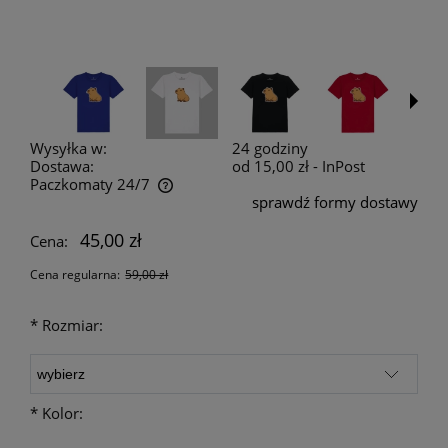
Wysyłka w:
24 godziny
Dostawa:
od 15,00 zł
- InPost
Paczkomaty 24/7
sprawdź formy dostawy
Cena nie zawiera ewentualnych kosztów płatności
45,00 zł
Cena:
Cena regularna:
59,00 zł
*
Rozmiar:
*
Kolor: