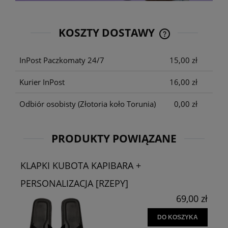
KOSZTY DOSTAWY
CENA NIE ZAWIE
KOSZTÓW PŁATNO
InPost Paczkomaty 24/7
15,00 zł
Kurier InPost
16,00 zł
Odbiór osobisty
(Złotoria koło Torunia)
0,00 zł
PRODUKTY POWIĄZANE
KLAPKI KUBOTA KAPIBARA +
PERSONALIZACJA [RZEPY]
69,00 zł
DO KOSZYKA