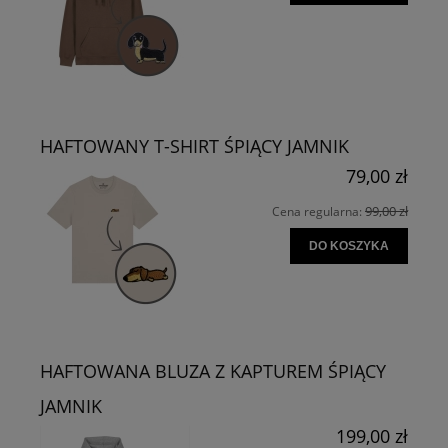
HAFTOWANY T-SHIRT ŚPIĄCY JAMNIK
79,00 zł
99,00 zł
Cena regularna:
DO KOSZYKA
HAFTOWANA BLUZA Z KAPTUREM ŚPIĄCY
JAMNIK
199,00 zł