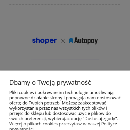
Dbamy o Twoją prywatność
Pliki cookies i pokrewne im technologie umożliwiają
poprawne działanie strony i pomagają nam dostosować
ofertę do Twoich potrzeb. Możesz zaakceptować
wykorzystanie przez nas wszystkich tych plików i
przejść do sklepu lub dostosować użycie plików do
swoich preferencji, wybierając opcję "Dostosuj zgody".
Więcej o plikach cookies przeczytasz w naszej Polityce
prywatności.