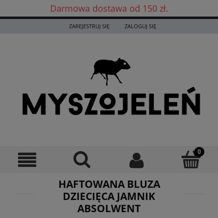
Darmowa dostawa od 150 zł.
Darmowa dostawa już od 150 zł! ✨
ZAREJESTRUJ SIĘ
ZALOGUJ SIĘ
HAFTOWANA BLUZA
DZIECIĘCA JAMNIK
ABSOLWENT