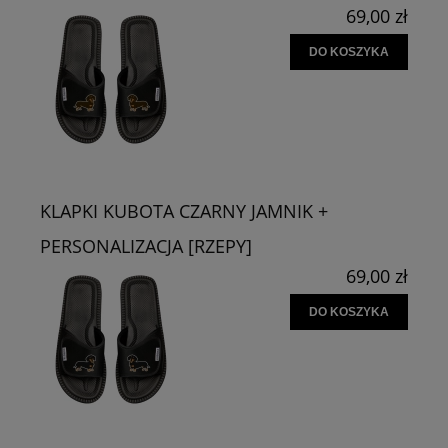
69,00 zł
DO KOSZYKA
KLAPKI KUBOTA CZARNY JAMNIK +
PERSONALIZACJA [RZEPY]
69,00 zł
DO KOSZYKA