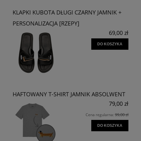
KLAPKI KUBOTA DŁUGI CZARNY JAMNIK +
PERSONALIZACJA [RZEPY]
69,00 zł
DO KOSZYKA
HAFTOWANY T-SHIRT JAMNIK ABSOLWENT
79,00 zł
99,00 zł
Cena regularna:
DO KOSZYKA