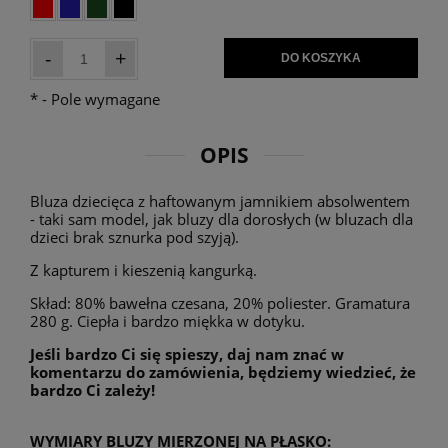
-
+
DO KOSZYKA
*
- Pole wymagane
OPIS
Bluza dziecięca z haftowanym jamnikiem absolwentem
- taki sam model, jak bluzy dla dorosłych (w bluzach dla
dzieci brak sznurka pod szyją).
Z kapturem i kieszenią kangurką.
Skład: 80% bawełna czesana, 20% poliester. Gramatura
280 g. Ciepła i bardzo miękka w dotyku.
Jeśli bardzo Ci się spieszy, daj nam znać w
komentarzu do zamówienia, będziemy wiedzieć, że
bardzo Ci zależy!
WYMIARY BLUZY MIERZONEJ NA PŁASKO: