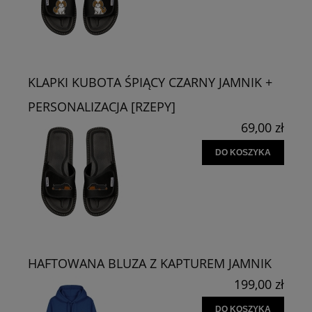
KLAPKI KUBOTA ŚPIĄCY CZARNY JAMNIK +
PERSONALIZACJA [RZEPY]
69,00 zł
DO KOSZYKA
HAFTOWANA BLUZA Z KAPTUREM JAMNIK
199,00 zł
DO KOSZYKA