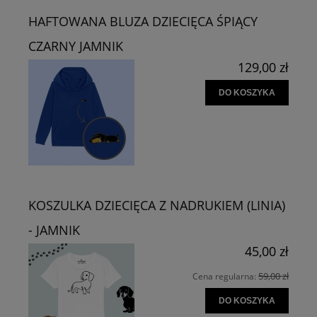
HAFTOWANA BLUZA DZIECIĘCA ŚPIĄCY
CZARNY JAMNIK
129,00 zł
DO KOSZYKA
KOSZULKA DZIECIĘCA Z NADRUKIEM (LINIA)
- JAMNIK
45,00 zł
59,00 zł
Cena regularna:
DO KOSZYKA