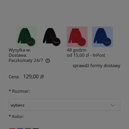
Wysyłka w:
48 godzin
Dostawa:
od 15,00 zł
- InPost
Paczkomaty 24/7
sprawdź formy dostawy
Cena nie zawiera ewentualnych kosztów płatności
129,00 zł
Cena:
*
Rozmiar:
*
Kolor: