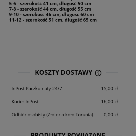
5-6 - szerokość 41 cm, długość 50 cm
7-8 - szerokość 44 cm, długość 55 cm
9-10 - szerokość 46 cm, długość 60 cm
11-12 - szerokość 51 cm, długość 65 cm
KOSZTY DOSTAWY
CENA NIE ZAWIE
KOSZTÓW PŁATNO
InPost Paczkomaty 24/7
15,00 zł
Kurier InPost
16,00 zł
Odbiór osobisty
(Złotoria koło Torunia)
0,00 zł
PRODUKTY POWIĄZANE