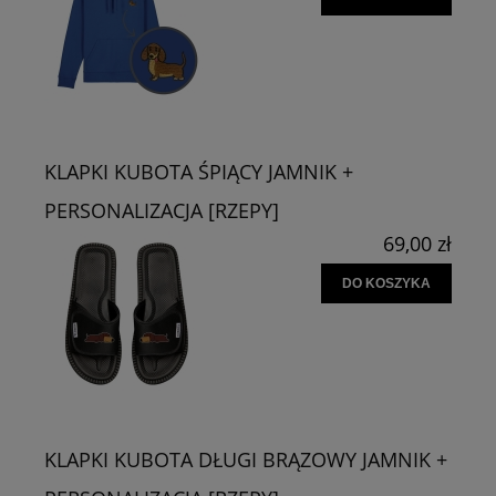
KLAPKI KUBOTA ŚPIĄCY JAMNIK +
PERSONALIZACJA [RZEPY]
69,00 zł
DO KOSZYKA
KLAPKI KUBOTA DŁUGI BRĄZOWY JAMNIK +