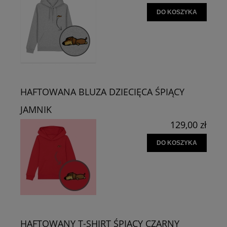
DO KOSZYKA
HAFTOWANA BLUZA DZIECIĘCA ŚPIĄCY
JAMNIK
129,00 zł
DO KOSZYKA
HAFTOWANY T-SHIRT ŚPIĄCY CZARNY