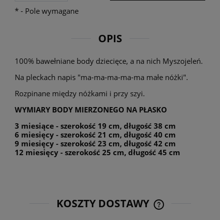
*
- Pole wymagane
OPIS
100% bawełniane body dziecięce, a na nich Myszojeleń.
Na pleckach napis "ma-ma-ma-ma-ma małe nóżki".
Rozpinane między nóżkami i przy szyi.
WYMIARY BODY MIERZONEGO NA PŁASKO
3 miesiące - szerokość 19 cm, długość 38 cm
6 miesięcy - szerokość 21 cm, długość 40 cm
9 miesięcy - szerokość 23 cm, długość 42 cm
12 miesięcy - szerokość 25 cm, długość 45 cm
KOSZTY DOSTAWY
CENA NIE ZAWIE
KOSZTÓW PŁATNO