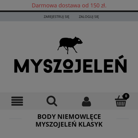
Darmowa dostawa od 150 zł.
Darmowa dostawa już od 150 zł! ✨
ZAREJESTRUJ SIĘ
ZALOGUJ SIĘ
BODY NIEMOWLĘCE
MYSZOJELEŃ KLASYK