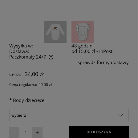
Wysyłka w:
48 godzin
Dostawa:
od 15,00 zł
- InPost
Paczkomaty 24/7
sprawdź formy dostawy
Cena nie zawiera ewentualnych kosztów płatności
34,00 zł
Cena:
Cena regularna:
49,00 zł
*
Body dziecięce:
-
+
DO KOSZYKA