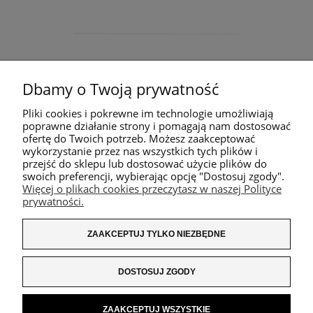
Dbamy o Twoją prywatność
Pliki cookies i pokrewne im technologie umożliwiają
poprawne działanie strony i pomagają nam dostosować
ofertę do Twoich potrzeb. Możesz zaakceptować
wykorzystanie przez nas wszystkich tych plików i
przejść do sklepu lub dostosować użycie plików do
swoich preferencji, wybierając opcję "Dostosuj zgody".
Więcej o plikach cookies przeczytasz w naszej Polityce
prywatności.
ZAAKCEPTUJ TYLKO NIEZBĘDNE
DOSTOSUJ ZGODY
ZAAKCEPTUJ WSZYSTKIE