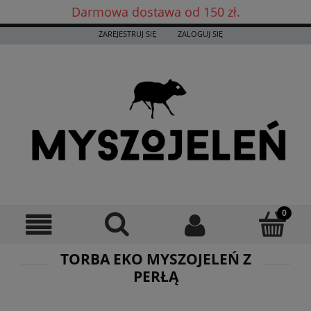
Darmowa dostawa od 150 zł.
Darmowa dostawa już od 150 zł! ✨
ZAREJESTRUJ SIĘ
ZALOGUJ SIĘ
TORBA EKO MYSZOJELEŃ Z
PERŁĄ