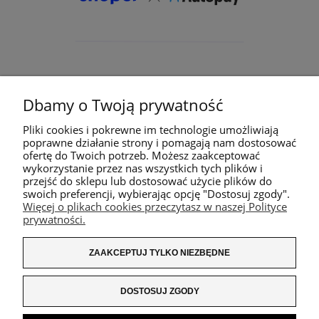
Dbamy o Twoją prywatność
Pliki cookies i pokrewne im technologie umożliwiają
poprawne działanie strony i pomagają nam dostosować
ofertę do Twoich potrzeb. Możesz zaakceptować
wykorzystanie przez nas wszystkich tych plików i
przejść do sklepu lub dostosować użycie plików do
swoich preferencji, wybierając opcję "Dostosuj zgody".
Więcej o plikach cookies przeczytasz w naszej Polityce
prywatności.
ZAAKCEPTUJ TYLKO NIEZBĘDNE
DOSTOSUJ ZGODY