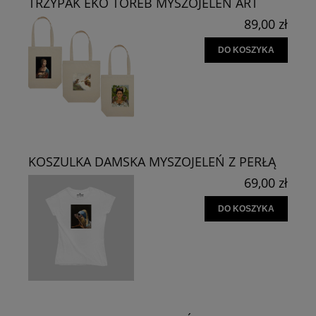
TRZYPAK EKO TOREB MYSZOJELEŃ ART
89,00 zł
DO KOSZYKA
KOSZULKA DAMSKA MYSZOJELEŃ Z PERŁĄ
69,00 zł
DO KOSZYKA