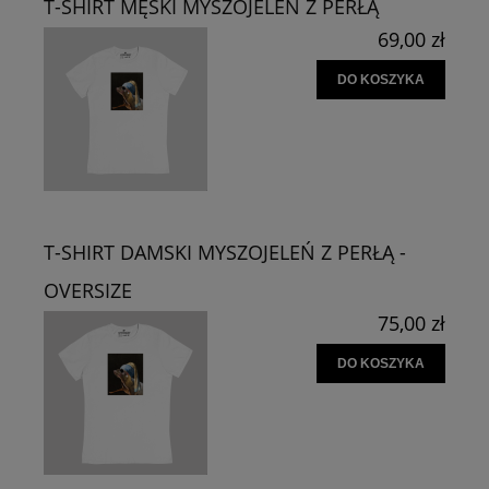
T-SHIRT MĘSKI MYSZOJELEŃ Z PERŁĄ
69,00 zł
DO KOSZYKA
T-SHIRT DAMSKI MYSZOJELEŃ Z PERŁĄ -
OVERSIZE
75,00 zł
DO KOSZYKA