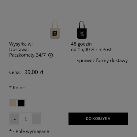
Wysyłka w:
48 godzin
Dostawa:
od 15,00 zł
- InPost
Paczkomaty 24/7
sprawdź formy dostawy
Cena nie zawiera ewentualnych kosztów płatności
39,00 zł
Cena:
*
Kolor:
-
+
DO KOSZYKA
*
- Pole wymagane