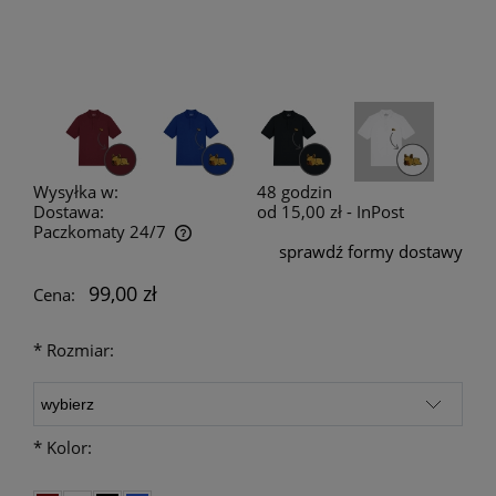
Wysyłka w:
48 godzin
Dostawa:
od 15,00 zł
- InPost
Paczkomaty 24/7
sprawdź formy dostawy
Cena nie zawiera ewentualnych kosztów płatności
99,00 zł
Cena:
*
Rozmiar:
*
Kolor: