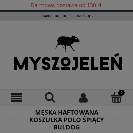
Darmowa dostawa od 150 zł.
Darmowa dostawa już od 150 zł! ✨
ZAREJESTRUJ SIĘ
ZALOGUJ SIĘ
MĘSKA HAFTOWANA
KOSZULKA POLO ŚPIĄCY
BULDOG