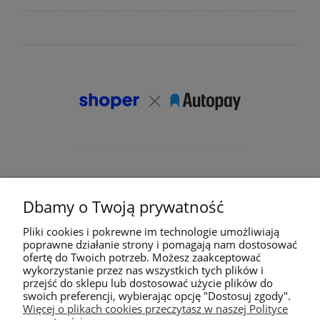
Dbamy o Twoją prywatność
Pliki cookies i pokrewne im technologie umożliwiają
poprawne działanie strony i pomagają nam dostosować
ofertę do Twoich potrzeb. Możesz zaakceptować
wykorzystanie przez nas wszystkich tych plików i
przejść do sklepu lub dostosować użycie plików do
swoich preferencji, wybierając opcję "Dostosuj zgody".
Więcej o plikach cookies przeczytasz w naszej Polityce