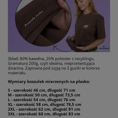
Skład: 80% bawełna, 20% poliester z recyklingu.
Gramatura 200g, czyli idealna, nieprześwitująca
dzianina. Zapinana pod szyją na 3 guziki w kolorze
materiału.
Wymiary koszulek mierzonych na płasko:
S - szerokość 46 cm, długość 71 cm
M - szerokość 50 cm, długość 73,5 cm
L - szerokość 54 cm, długość 76 cm
XL - szerokość 58 cm, długość 78,5 cm
2XL - szerokość 62 cm, długość 81 cm
3XL - szerokość 68 cm, długość 83 cm