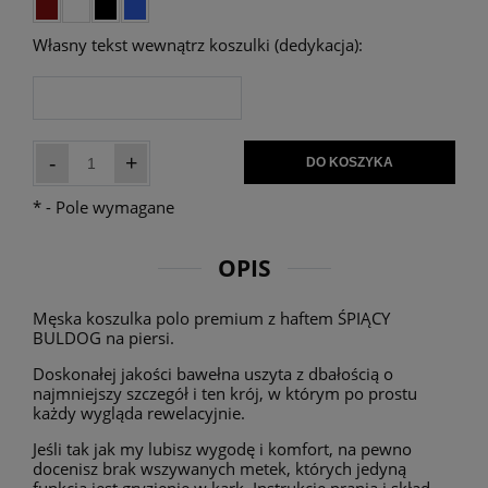
Własny tekst wewnątrz koszulki (dedykacja):
-
+
DO KOSZYKA
*
- Pole wymagane
OPIS
Męska koszulka polo premium z haftem ŚPIĄCY
BULDOG na piersi.
Doskonałej jakości bawełna uszyta z dbałością o
najmniejszy szczegół i ten krój, w którym po prostu
każdy wygląda rewelacyjnie.
Jeśli tak jak my lubisz wygodę i komfort, na pewno
docenisz brak wszywanych metek, których jedyną