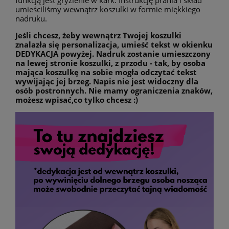
funkcją jest gryzienie w kark. Instrukcję prania i skład
umieściliśmy wewnątrz koszulki w formie miękkiego
nadruku.
Jeśli chcesz, żeby wewnątrz Twojej koszulki
znalazła się personalizacja, umieść tekst w okienku
DEDYKACJA powyżej. Nadruk zostanie umieszczony
na lewej stronie koszulki, z przodu - tak, by osoba
mająca koszulkę na sobie mogła odczytać tekst
wywijając jej brzeg. Napis nie jest widoczny dla
osób postronnych. Nie mamy ograniczenia znaków,
możesz wpisać,co tylko chcesz :)