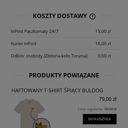
KOSZTY DOSTAWY
CENA NIE ZAWIE
KOSZTÓW PŁATNO
InPost Paczkomaty 24/7
15,00 zł
Kurier InPost
16,00 zł
Odbiór osobisty
(Złotoria koło Torunia)
0,00 zł
PRODUKTY POWIĄZANE
HAFTOWANY T-SHIRT ŚPIĄCY BULDOG
79,00 zł
99,00 zł
Cena regularna:
DO KOSZYKA