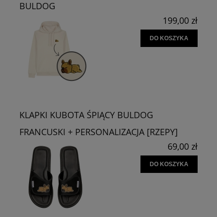
BULDOG
199,00 zł
DO KOSZYKA
KLAPKI KUBOTA ŚPIĄCY BULDOG
FRANCUSKI + PERSONALIZACJA [RZEPY]
69,00 zł
DO KOSZYKA