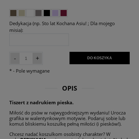
Dedykacja (np. Sto lat Kochana Asiu! ; Dla mojego
misia):
-
+
DO KOSZYKA
*
- Pole wymagane
OPIS
Tiszert z nadrukiem pieska.
Miłość do psów w najwygodniejszym wydaniu! Urocza
grafika w walentynkowym motywie. Podaruj sobie lub
komuś bliskiemu koszulkę pełną miłości (i piesków!).
Chcesz nadać koszulkom osobisty charakter? W