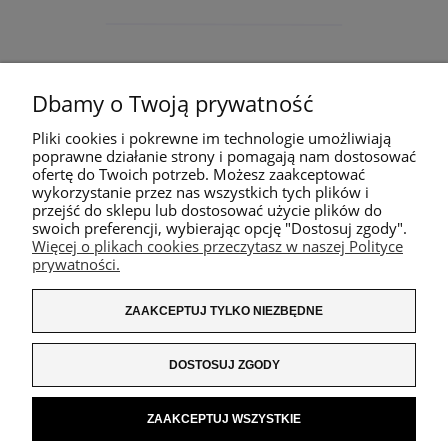
Dbamy o Twoją prywatność
Pliki cookies i pokrewne im technologie umożliwiają
poprawne działanie strony i pomagają nam dostosować
ofertę do Twoich potrzeb. Możesz zaakceptować
wykorzystanie przez nas wszystkich tych plików i
przejść do sklepu lub dostosować użycie plików do
swoich preferencji, wybierając opcję "Dostosuj zgody".
Więcej o plikach cookies przeczytasz w naszej Polityce
prywatności.
ZAAKCEPTUJ TYLKO NIEZBĘDNE
DOSTOSUJ ZGODY
ZAAKCEPTUJ WSZYSTKIE