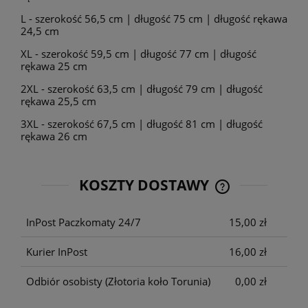
L - szerokość 56,5 cm | długość 75 cm | długość rękawa
24,5 cm
XL - szerokość 59,5 cm | długość 77 cm | długość
rękawa 25 cm
2XL - szerokość 63,5 cm | długość 79 cm | długość
rękawa 25,5 cm
3XL - szerokość 67,5 cm | długość 81 cm | długość
rękawa 26 cm
KOSZTY DOSTAWY
CENA NIE ZAWIE
KOSZTÓW PŁATNO
InPost Paczkomaty 24/7
15,00 zł
Kurier InPost
16,00 zł
Odbiór osobisty
(Złotoria koło Torunia)
0,00 zł