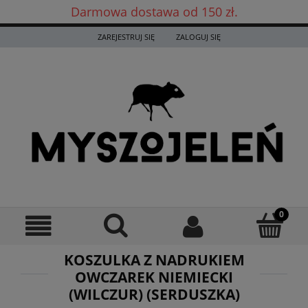
Darmowa dostawa od 150 zł.
Darmowa dostawa już od 150 zł! ✨
ZAREJESTRUJ SIĘ
ZALOGUJ SIĘ
KOSZULKA Z NADRUKIEM
OWCZAREK NIEMIECKI
(WILCZUR) (SERDUSZKA)