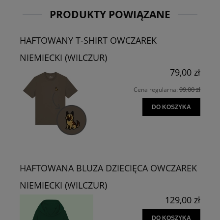
PRODUKTY POWIĄZANE
HAFTOWANY T-SHIRT OWCZAREK
NIEMIECKI (WILCZUR)
79,00 zł
99,00 zł
Cena regularna:
DO KOSZYKA
HAFTOWANA BLUZA DZIECIĘCA OWCZAREK
NIEMIECKI (WILCZUR)
129,00 zł
DO KOSZYKA