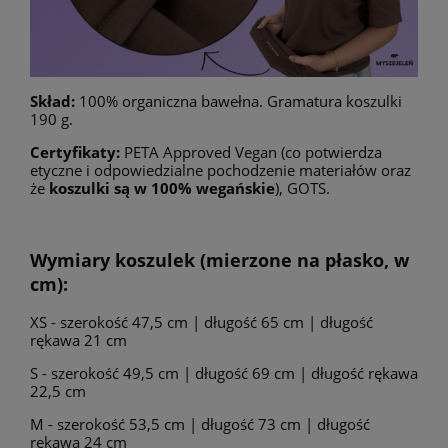
Skład:
100% organiczna bawełna. Gramatura koszulki
190 g.
Certyfikaty:
PETA Approved Vegan (co potwierdza
etyczne i odpowiedzialne pochodzenie materiałów oraz
że
koszulki są w 100% wegańskie
), GOTS.
Wymiary koszulek (mierzone na płasko, w
cm):
XS - szerokość 47,5 cm | długość 65 cm | długość
rękawa 21 cm
S - szerokość 49,5 cm | długość 69 cm | długość rękawa
22,5 cm
M - szerokość 53,5 cm | długość 73 cm | długość
rękawa 24 cm