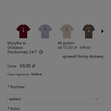
Wysyłka w:
48 godzin
Dostawa:
od 15,00 zł
- InPost
Paczkomaty 24/7
sprawdź formy dostawy
Cena nie zawiera ewentualnych kosztów płatności
69,00 zł
Cena:
Cena regularna:
79,00 zł
*
Rozmiar:
*
Kolor: