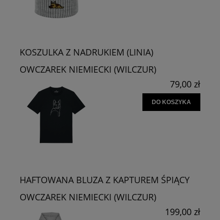
KOSZULKA Z NADRUKIEM (LINIA)
OWCZAREK NIEMIECKI (WILCZUR)
79,00 zł
DO KOSZYKA
HAFTOWANA BLUZA Z KAPTUREM ŚPIĄCY
OWCZAREK NIEMIECKI (WILCZUR)
199,00 zł