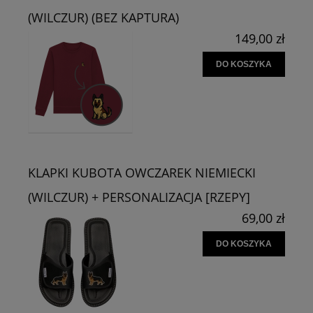
(WILCZUR) (BEZ KAPTURA)
149,00 zł
DO KOSZYKA
KLAPKI KUBOTA OWCZAREK NIEMIECKI
(WILCZUR) + PERSONALIZACJA [RZEPY]
69,00 zł
DO KOSZYKA