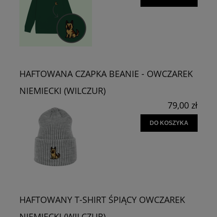
HAFTOWANA CZAPKA BEANIE - OWCZAREK
NIEMIECKI (WILCZUR)
79,00 zł
DO KOSZYKA
HAFTOWANY T-SHIRT ŚPIĄCY OWCZAREK
NIEMIECKI (WILCZUR)