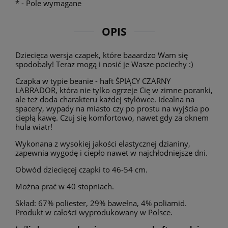
*
- Pole wymagane
OPIS
Dziecięca wersja czapek, które baaardzo Wam się
spodobały! Teraz mogą i nosić je Wasze pociechy :)
Czapka w typie beanie - haft ŚPIĄCY CZARNY
LABRADOR, która nie tylko ogrzeje Cię w zimne poranki,
ale też doda charakteru każdej stylówce. Idealna na
spacery, wypady na miasto czy po prostu na wyjścia po
ciepłą kawę. Czuj się komfortowo, nawet gdy za oknem
hula wiatr!
Wykonana z wysokiej jakości elastycznej dzianiny,
zapewnia wygodę i ciepło nawet w najchłodniejsze dni.
Obwód dziecięcej czapki to 46-54 cm.
Można prać w 40 stopniach.
Skład: 67% poliester, 29% bawełna, 4% poliamid.
Produkt w całości wyprodukowany w Polsce.