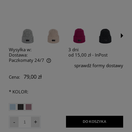
Wysyłka w:
3 dni
Dostawa:
od 15,00 zł
- InPost
Paczkomaty 24/7
sprawdź formy dostawy
Cena nie zawiera ewentualnych kosztów płatności
79,00 zł
Cena:
*
KOLOR:
-
+
DO KOSZYKA