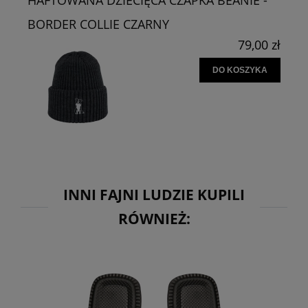
HAFTOWANA DZIECIĘCA CZAPKA BEANIE -
BORDER COLLIE CZARNY
79,00 zł
DO KOSZYKA
INNI FAJNI LUDZIE KUPILI
RÓWNIEŻ: