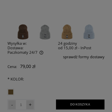
Wysyłka w:
24 godziny
Dostawa:
od 15,00 zł
- InPost
Paczkomaty 24/7
sprawdź formy dostawy
Cena nie zawiera ewentualnych kosztów płatności
79,00 zł
Cena:
*
KOLOR:
-
+
DO KOSZYKA