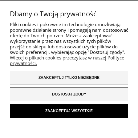
Dbamy o Twoją prywatność
Pliki cookies i pokrewne im technologie umożliwiają
poprawne działanie strony i pomagają nam dostosować
ofertę do Twoich potrzeb. Możesz zaakceptować
wykorzystanie przez nas wszystkich tych plików i
przejść do sklepu lub dostosować użycie plików do
swoich preferencji, wybierając opcję "Dostosuj zgody".
Więcej o plikach cookies przeczytasz w naszej Polityce
prywatności.
ZAAKCEPTUJ TYLKO NIEZBĘDNE
DOSTOSUJ ZGODY
ZAAKCEPTUJ WSZYSTKIE
POKAŻ PEŁNĄ WERSJĘ STRONY