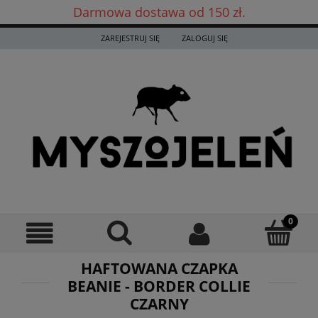
Darmowa dostawa od 150 zł.
Darmowa dostawa już od 150 zł! ✨
ZAREJESTRUJ SIĘ
ZALOGUJ SIĘ
HAFTOWANA CZAPKA
BEANIE - BORDER COLLIE
CZARNY