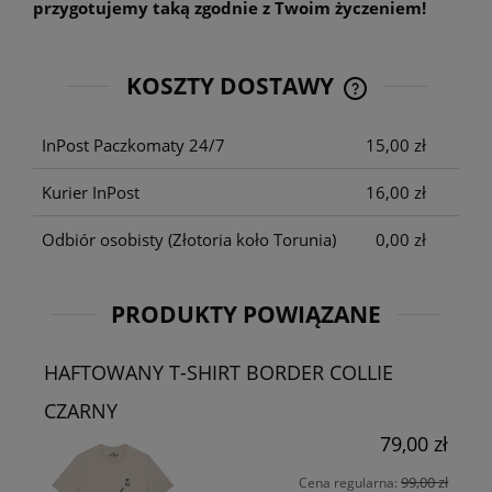
przygotujemy taką zgodnie z Twoim życzeniem!
KOSZTY DOSTAWY
CENA NIE ZAWIE
KOSZTÓW PŁATNO
InPost Paczkomaty 24/7
15,00 zł
Kurier InPost
16,00 zł
Odbiór osobisty
(Złotoria koło Torunia)
0,00 zł
PRODUKTY POWIĄZANE
HAFTOWANY T-SHIRT BORDER COLLIE
CZARNY
79,00 zł
99,00 zł
Cena regularna: