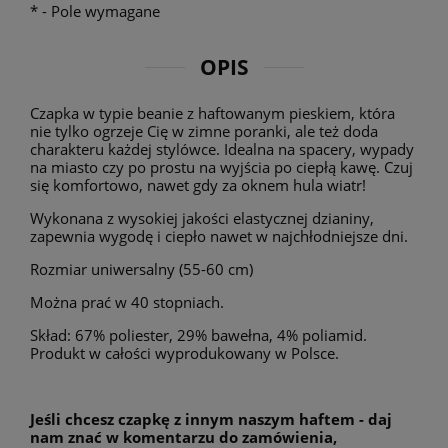
*
- Pole wymagane
OPIS
Czapka w typie beanie z haftowanym pieskiem, która
nie tylko ogrzeje Cię w zimne poranki, ale też doda
charakteru każdej stylówce. Idealna na spacery, wypady
na miasto czy po prostu na wyjścia po ciepłą kawę. Czuj
się komfortowo, nawet gdy za oknem hula wiatr!
Wykonana z wysokiej jakości elastycznej dzianiny,
zapewnia wygodę i ciepło nawet w najchłodniejsze dni.
Rozmiar uniwersalny (55-60 cm)
Można prać w 40 stopniach.
Skład: 67% poliester, 29% bawełna, 4% poliamid.
Produkt w całości wyprodukowany w Polsce.
Jeśli chcesz czapkę z innym naszym haftem - daj
nam znać w komentarzu do zamówienia,