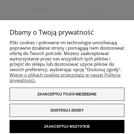
Dbamy o Twoją prywatność
Pliki cookies i pokrewne im technologie umożliwiają
poprawne działanie strony i pomagają nam dostosować
ofertę do Twoich potrzeb. Możesz zaakceptować
wykorzystanie przez nas wszystkich tych plików i
przejść do sklepu lub dostosować użycie plików do
swoich preferencji, wybierając opcję "Dostosuj zgody".
Więcej o plikach cookies przeczytasz w naszej Polityce
prywatności.
ZAAKCEPTUJ TYLKO NIEZBĘDNE
DOSTOSUJ ZGODY
ZAAKCEPTUJ WSZYSTKIE