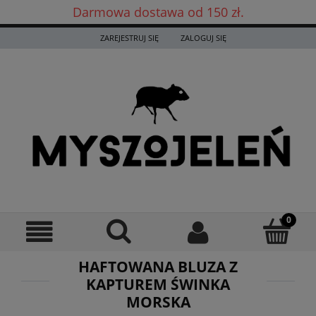
Darmowa dostawa od 150 zł.
Darmowa dostawa już od 150 zł! ✨
ZAREJESTRUJ SIĘ
ZALOGUJ SIĘ
HAFTOWANA BLUZA Z
KAPTUREM ŚWINKA
MORSKA