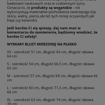
badaniach naukowych oraz w codziennym życiu.
Oznacza to, że
produkty są wegańskie
- nie
wykorzystują materiałów pochodzenia zwierzęcego (np.
skóry, wełny, pierza ale też tych mniej oczywistych jak
kleje czy barwniki).
Jeśli bardzo Ci się spieszy, daj nam znać w
komentarzu do zamówienia, będziemy wiedzieć, że
bardzo Ci zależy!
WYMIARY BLUZY MIERZONEJ NA PŁASKO
XS - szerokość 51 cm, długość 64 cm, długość rękawa
64 cm
S - szerokość 54 cm, długość 66,5 cm, długość rękawa
65 cm
M - szerokość 57 cm, długość 69 cm, długość rękawa 66
cm
L - szerokość 60 cm, długość 71,5 cm, długość rękawa
68 cm
XL - szerokość 63 cm, długość 74 cm, długość rękawa
70 cm