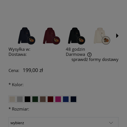
Wysyłka w:
48 godzin
Dostawa:
Darmowa
sprawdź formy dostawy
Cena nie zawiera ewentualnych kosztów płatności
199,00 zł
Cena:
*
Kolor:
*
Rozmiar: