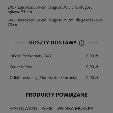
2XL - szerokość 66 cm, długość 76,5 cm, długość
rękawa 71 cm
3XL - szerokość 69 cm, długość 79 cm, długość rękawa
73 cm
KOSZTY DOSTAWY
CENA NIE ZAWIE
KOSZTÓW PŁATNO
InPost Paczkomaty 24/7
0,00 zł
Kurier InPost
0,00 zł
Odbiór osobisty
(Złotoria koło Torunia)
0,00 zł
PRODUKTY POWIĄZANE
HAFTOWANY T-SHIRT ŚWINKA MORSKA