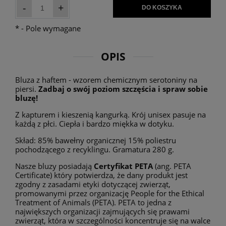
-
+
DO KOSZYKA
*
- Pole wymagane
OPIS
Bluza z haftem - wzorem chemicznym serotoniny na
piersi.
Zadbaj o swój poziom szczęścia i spraw sobie
bluzę!
Z kapturem i kieszenią kangurką. Krój unisex pasuje na
każdą z płci. Ciepła i bardzo miękka w dotyku.
Skład: 85% bawełny organicznej 15% poliestru
pochodzącego z recyklingu. Gramatura 280 g.
Nasze bluzy posiadają
Certyfikat PETA
(ang. PETA
Certificate) który potwierdza, że dany produkt jest
zgodny z zasadami etyki dotyczącej zwierząt,
promowanymi przez organizację People for the Ethical
Treatment of Animals (PETA). PETA to jedna z
największych organizacji zajmujących się prawami
zwierząt, która w szczególności koncentruje się na walce