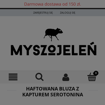
Darmowa dostawa od 150 zł.
Darmowa dostawa już od 150 zł! ✨
ZAREJESTRUJ SIĘ
ZALOGUJ SIĘ
HAFTOWANA BLUZA Z
KAPTUREM SEROTONINA