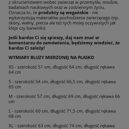
z okrucieństwem wobec zwierząt w przemyśle, modzie,
badaniach naukowych oraz w codziennym życiu.
Oznacza to, że
produkty są wegańskie
- nie
wykorzystują materiałów pochodzenia zwierzęcego (np.
skóry, wełny, pierza ale też tych mniej oczywistych jak
kleje czy barwniki).
Jeśli bardzo Ci się spieszy, daj nam znać w
komentarzu do zamówienia, będziemy wiedzieć, że
bardzo Ci zależy!
WYMIARY BLUZY MIERZONEJ NA PŁASKO
XS - szerokość 51 cm, długość 64 cm, długość rękawa
64 cm
S - szerokość 54 cm, długość 66,5 cm, długość rękawa
65 cm
M - szerokość 57 cm, długość 69 cm, długość rękawa 66
cm
L - szerokość 60 cm, długość 71,5 cm, długość rękawa
68 cm
XL - szerokość 63 cm, długość 74 cm, długość rękawa