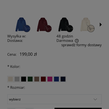
Wysyłka w:
48 godzin
Dostawa:
Darmowa
sprawdź formy dostawy
Cena nie zawiera ewentualnych kosztów płatności
199,00 zł
Cena:
*
Kolor:
*
Rozmiar: