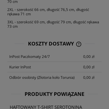
70 cm
2XL - szerokość 66 cm, długość 76,5 cm, długość
rękawa 71 cm
3XL - szerokość 69 cm, długość 79 cm, długość rękawa
73 cm
KOSZTY DOSTAWY
CENA NIE ZAWIE
KOSZTÓW PŁATNO
InPost Paczkomaty 24/7
0,00 zł
Kurier InPost
0,00 zł
Odbiór osobisty
(Złotoria koło Torunia)
0,00 zł
PRODUKTY POWIĄZANE
HAFTOWANY T-SHIRT SEROTONINA