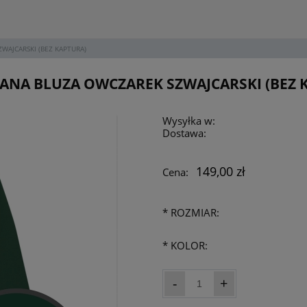
AJCARSKI (BEZ KAPTURA)
NA BLUZA OWCZAREK SZWAJCARSKI (BEZ 
Wysyłka w:
Dostawa:
149,00 zł
Cena:
*
ROZMIAR:
*
KOLOR:
-
+