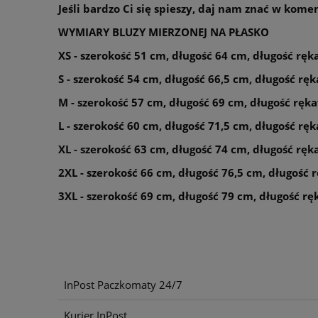
Jeśli bardzo Ci się spieszy, daj nam znać w kom
WYMIARY BLUZY MIERZONEJ NA PŁASKO
XS - szerokość 51 cm, długość 64 cm, długość rę
S - szerokość 54 cm, długość 66,5 cm, długość r
M - szerokość 57 cm, długość 69 cm, długość ręk
L - szerokość 60 cm, długość 71,5 cm, długość r
XL - szerokość 63 cm, długość 74 cm, długość rę
2XL - szerokość 66 cm, długość 76,5 cm, długość
3XL - szerokość 69 cm, długość 79 cm, długość r
InPost Paczkomaty 24/7
Kurier InPost