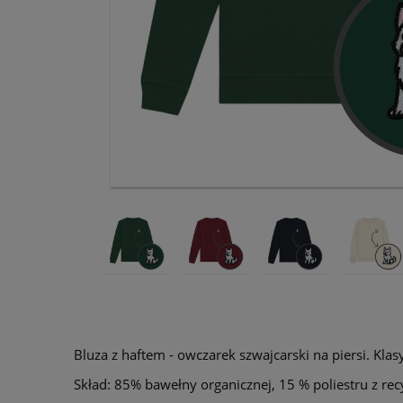
Bluza z haftem - owczarek szwajcarski na piersi. Klas
Skład: 85% bawełny organicznej, 15 % poliestru z re