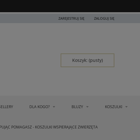
ZAREJESTRUJ SIĘ
ZALOGUJ SIĘ
Koszyk:
(pusty)
SELLERY
DLA KOGO?
BLUZY
KOSZULKI
PUJĄC POMAGASZ - KOSZULKI WSPIERAJĄCE ZWIERZĘTA