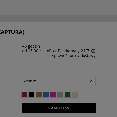
KAPTURA)
48 godzin
od 15,00 zł
- InPost Paczkomaty 24/7
sprawdź formy dostawy
Cena nie zawiera ewentualnych kosztów
płatności
DO KOSZYKA