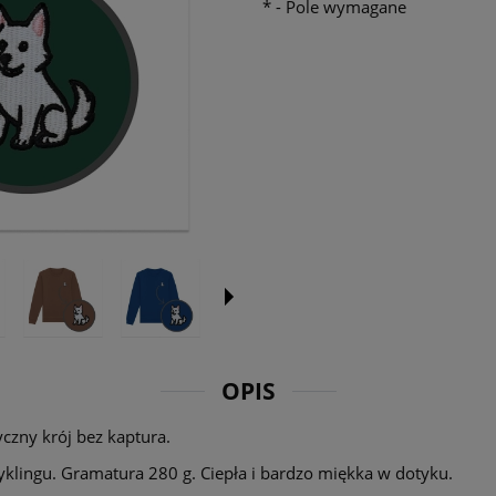
*
- Pole wymagane
OPIS
yczny krój bez kaptura.
cyklingu. Gramatura 280 g. Ciepła i bardzo miękka w dotyku.