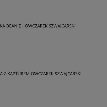
A BEANIE - OWCZAREK SZWAJCARSKI
A Z KAPTUREM OWCZAREK SZWAJCARSKI