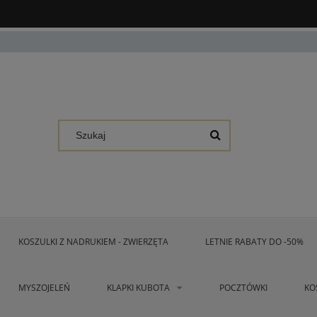
KOSZULKI Z NADRUKIEM - ZWIERZĘTA
LETNIE RABATY DO -50%
MYSZOJELEŃ
KLAPKI KUBOTA
POCZTÓWKI
KO