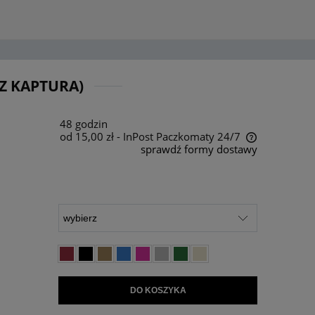
Z KAPTURA)
48 godzin
od 15,00 zł
- InPost Paczkomaty 24/7
sprawdź formy dostawy
Cena nie zawiera ewentualnych kosztów
płatności
DO KOSZYKA