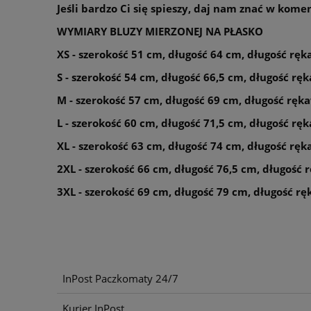
Jeśli bardzo Ci się spieszy, daj nam znać w kom
WYMIARY BLUZY MIERZONEJ NA PŁASKO
XS - szerokość 51 cm, długość 64 cm, długość rę
S - szerokość 54 cm, długość 66,5 cm, długość r
M - szerokość 57 cm, długość 69 cm, długość ręk
L - szerokość 60 cm, długość 71,5 cm, długość r
XL - szerokość 63 cm, długość 74 cm, długość rę
2XL - szerokość 66 cm, długość 76,5 cm, długość
3XL - szerokość 69 cm, długość 79 cm, długość r
InPost Paczkomaty 24/7
Kurier InPost