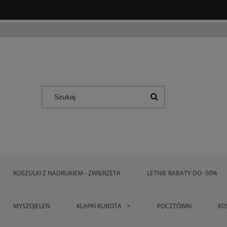
KOSZULKI Z NADRUKIEM - ZWIERZĘTA
LETNIE RABATY DO -50%
MYSZOJELEŃ
KLAPKI KUBOTA
POCZTÓWKI
KO