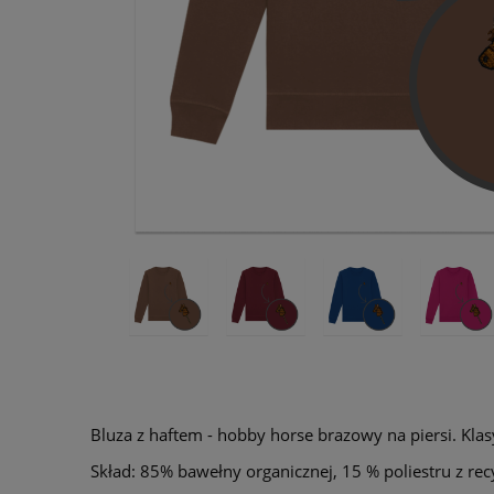
Bluza z haftem - hobby horse brazowy na piersi. Klas
Skład: 85% bawełny organicznej, 15 % poliestru z re