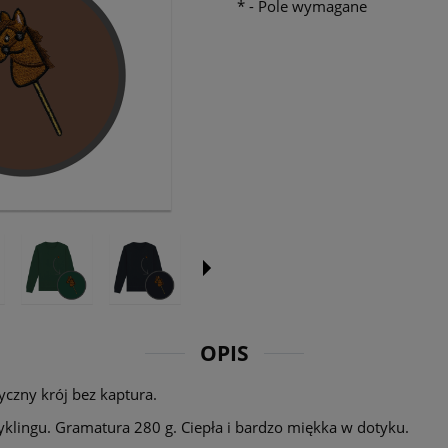
*
- Pole wymagane
OPIS
yczny krój bez kaptura.
cyklingu. Gramatura 280 g. Ciepła i bardzo miękka w dotyku.