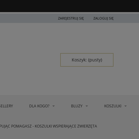
ZAREJESTRUJ SIĘ
ZALOGUJ SIĘ
Koszyk:
(pusty)
SELLERY
DLA KOGO?
BLUZY
KOSZULKI
PUJĄC POMAGASZ - KOSZULKI WSPIERAJĄCE ZWIERZĘTA