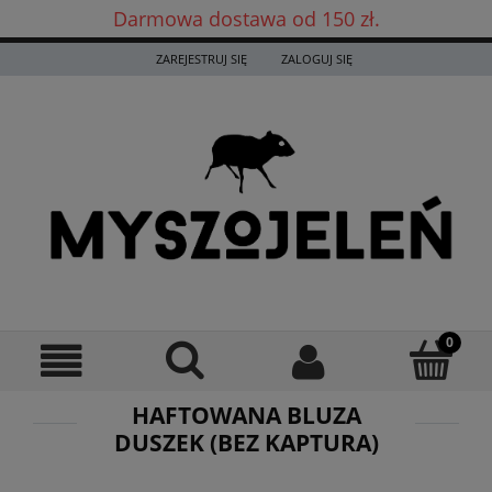
Darmowa dostawa od 150 zł.
Darmowa dostawa już od 150 zł! ✨
ZAREJESTRUJ SIĘ
ZALOGUJ SIĘ
HAFTOWANA BLUZA
DUSZEK (BEZ KAPTURA)