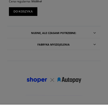
Cena regularna:
59,00 zł
DO KOSZYKA
NUDNE, ALE CZASAMI POTRZEBNE:
FABRYKA MYSZOJELENIA