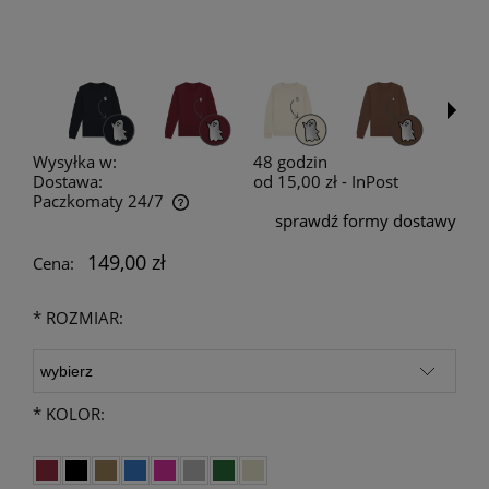
Wysyłka w:
48 godzin
Dostawa:
od 15,00 zł
- InPost
Paczkomaty 24/7
sprawdź formy dostawy
Cena nie zawiera ewentualnych kosztów płatności
149,00 zł
Cena:
*
ROZMIAR:
*
KOLOR: