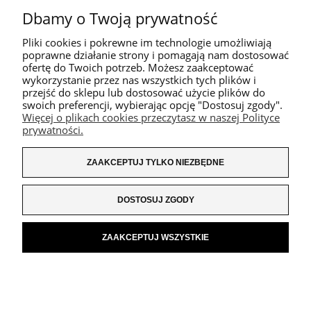
Dbamy o Twoją prywatność
Pliki cookies i pokrewne im technologie umożliwiają
poprawne działanie strony i pomagają nam dostosować
ofertę do Twoich potrzeb. Możesz zaakceptować
wykorzystanie przez nas wszystkich tych plików i
przejść do sklepu lub dostosować użycie plików do
swoich preferencji, wybierając opcję "Dostosuj zgody".
Więcej o plikach cookies przeczytasz w naszej Polityce
prywatności.
ZAAKCEPTUJ TYLKO NIEZBĘDNE
DOSTOSUJ ZGODY
ZAAKCEPTUJ WSZYSTKIE
POKAŻ PEŁNĄ WERSJĘ STRONY