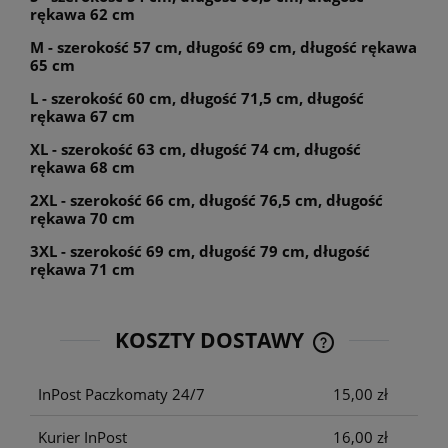
rękawa 62 cm
M - szerokość 57 cm, długość 69 cm, długość rękawa
65 cm
L - szerokość 60 cm, długość 71,5 cm, długość
rękawa 67 cm
XL - szerokość 63 cm, długość 74 cm, długość
rękawa 68 cm
2XL - szerokość 66 cm, długość 76,5 cm, długość
rękawa 70 cm
3XL - szerokość 69 cm, długość 79 cm, długość
rękawa 71 cm
KOSZTY DOSTAWY
CENA NIE ZAWIE
KOSZTÓW PŁATNO
InPost Paczkomaty 24/7
15,00 zł
Kurier InPost
16,00 zł