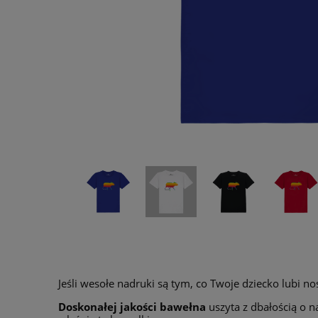
Jeśli wesołe nadruki są tym, co Twoje dziecko lubi 
Doskonałej jakości bawełna
uszyta z dbałością o n