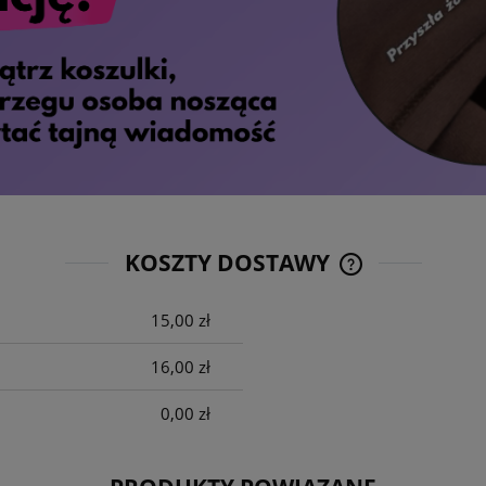
KOSZTY DOSTAWY
15,00 zł
CENA NIE ZAWIE
KOSZTÓW PŁATNO
16,00 zł
0,00 zł