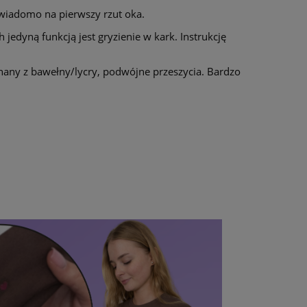
o wiadomo na pierwszy rzut oka.
h jedyną funkcją jest gryzienie w kark. Instrukcję
onany z bawełny/lycry, podwójne przeszycia. Bardzo