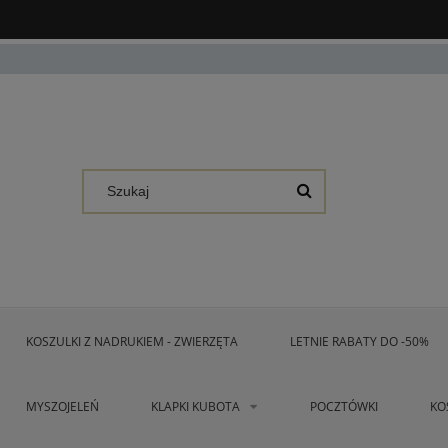
KOSZULKI Z NADRUKIEM - ZWIERZĘTA
LETNIE RABATY DO -50%
MYSZOJELEŃ
KLAPKI KUBOTA
POCZTÓWKI
KO