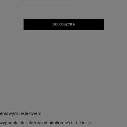
DO KOSZYKA
jeleniowym jestestwem.
ygodnie niezależnie od okoliczności - takie są