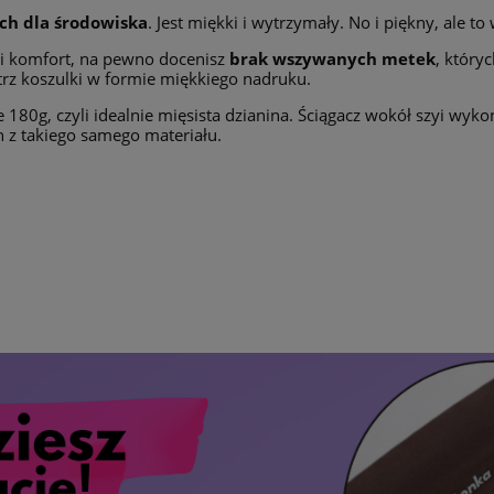
ch dla środowiska
. Jest miękki i wytrzymały. No i piękny, ale t
 i komfort, na pewno docenisz
brak wszywanych metek
, któryc
trz koszulki w formie miękkiego nadruku.
180g, czyli idealnie mięsista dzianina. Ściągacz wokół szyi wyk
z takiego samego materiału.