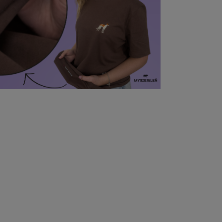
RA EWENTUALNYCH
ŚCI