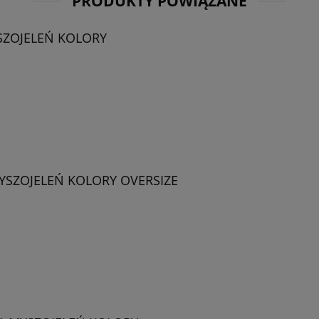
PRODUKTY POWIĄZANE
YSZOJELEŃ KOLORY
MYSZOJELEŃ KOLORY OVERSIZE