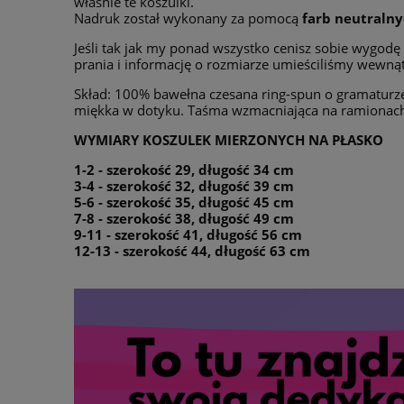
właśnie te koszulki.
Nadruk został wykonany za pomocą
farb neutralny
Jeśli tak jak my ponad wszystko cenisz sobie wygodę
prania i informację o rozmiarze umieściliśmy wewną
Skład: 100% bawełna czesana ring-spun o gramaturze 
miękka w dotyku. Taśma wzmacniająca na ramionach 
WYMIARY KOSZULEK MIERZONYCH NA PŁASKO
1-2 - szerokość 29, długość 34 cm
3-4 - szerokość 32, długość 39 cm
5-6 - szerokość 35, długość 45 cm
7-8 - szerokość 38, długość 49 cm
9-11 - szerokość 41, długość 56 cm
12-13 - szerokość 44, długość 63 cm