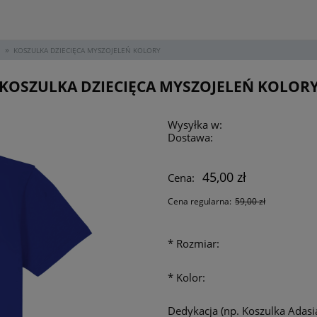
»
KOSZULKA DZIECIĘCA MYSZOJELEŃ KOLORY
KOSZULKA DZIECIĘCA MYSZOJELEŃ KOLOR
Wysyłka w:
Dostawa:
45,00 zł
Cena:
Cena regularna:
59,00 zł
*
Rozmiar:
*
Kolor:
Dedykacja (np. Koszulka Adasia