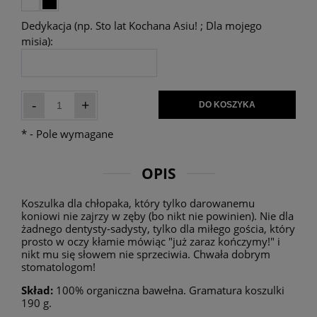
Dedykacja (np. Sto lat Kochana Asiu! ; Dla mojego
misia):
-
+
DO KOSZYKA
*
- Pole wymagane
OPIS
Koszulka dla chłopaka, który tylko darowanemu
koniowi nie zajrzy w zęby (bo nikt nie powinien). Nie dla
żadnego dentysty-sadysty, tylko dla miłego gościa, który
prosto w oczy kłamie mówiąc "już zaraz kończymy!" i
nikt mu się słowem nie sprzeciwia. Chwała dobrym
stomatologom!
Skład:
100% organiczna bawełna. Gramatura koszulki
190 g.