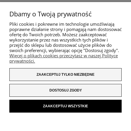
Dbamy o Twoją prywatność
Pliki cookies i pokrewne im technologie umożliwiają
poprawne działanie strony i pomagają nam dostosować
ofertę do Twoich potrzeb. Możesz zaakceptować
wykorzystanie przez nas wszystkich tych plików i
przejść do sklepu lub dostosować użycie plików do
swoich preferencji, wybierając opcję "Dostosuj zgody".
Więcej o plikach cookies przeczytasz w naszej Polityce
prywatności.
ZAAKCEPTUJ TYLKO NIEZBĘDNE
DOSTOSUJ ZGODY
ZAAKCEPTUJ WSZYSTKIE
POKAŻ PEŁNĄ WERSJĘ STRONY