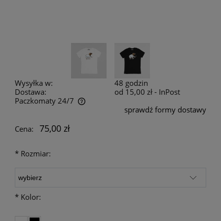
Wysyłka w:
48 godzin
Dostawa:
od 15,00 zł
- InPost
Paczkomaty 24/7
sprawdź formy dostawy
Cena nie zawiera ewentualnych kosztów płatności
75,00 zł
Cena:
*
Rozmiar:
*
Kolor: