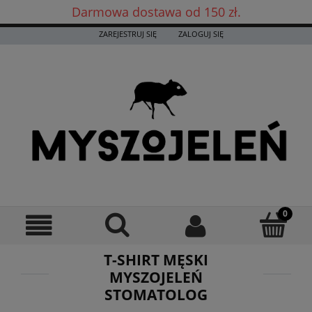
Darmowa dostawa od 150 zł.
Darmowa dostawa już od 150 zł! ✨
ZAREJESTRUJ SIĘ
ZALOGUJ SIĘ
T-SHIRT MĘSKI
MYSZOJELEŃ
STOMATOLOG