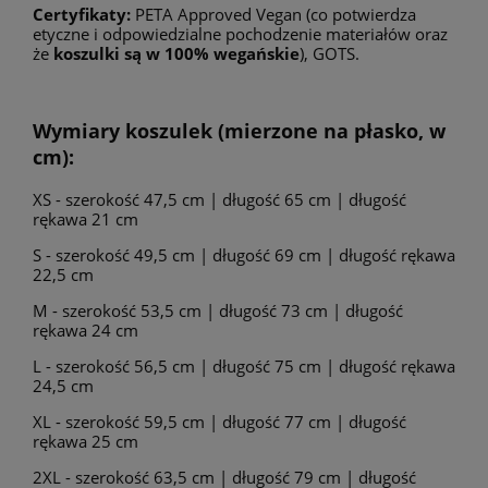
Certyfikaty:
PETA Approved Vegan (co potwierdza
etyczne i odpowiedzialne pochodzenie materiałów oraz
że
koszulki są w 100% wegańskie
), GOTS.
Wymiary koszulek (mierzone na płasko, w
cm):
XS - szerokość 47,5 cm | długość 65 cm | długość
rękawa 21 cm
S - szerokość 49,5 cm | długość 69 cm | długość rękawa
22,5 cm
M - szerokość 53,5 cm | długość 73 cm | długość
rękawa 24 cm
L - szerokość 56,5 cm | długość 75 cm | długość rękawa
24,5 cm
XL - szerokość 59,5 cm | długość 77 cm | długość
rękawa 25 cm
2XL - szerokość 63,5 cm | długość 79 cm | długość