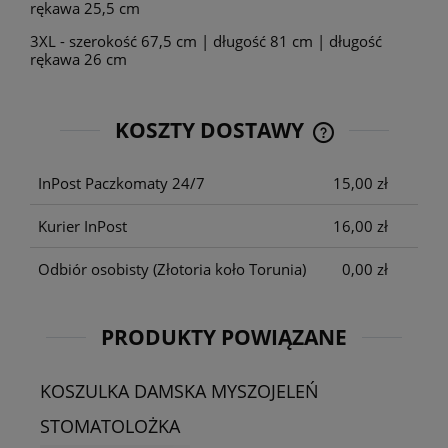
rękawa 25,5 cm
3XL - szerokość 67,5 cm | długość 81 cm | długość
rękawa 26 cm
KOSZTY DOSTAWY
CENA NIE ZAWIE
KOSZTÓW PŁATNO
InPost Paczkomaty 24/7
15,00 zł
Kurier InPost
16,00 zł
Odbiór osobisty
(Złotoria koło Torunia)
0,00 zł
PRODUKTY POWIĄZANE
KOSZULKA DAMSKA MYSZOJELEŃ
STOMATOLOŻKA