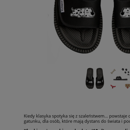
Kiedy klasyka spotyka się z szaleństwem... powstaje 
gatunku, dla osób, które mają dystans do świata i p