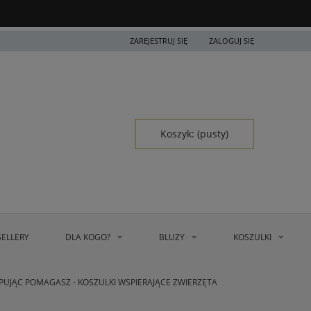
ZAREJESTRUJ SIĘ
ZALOGUJ SIĘ
Koszyk:
(pusty)
SELLERY
DLA KOGO?
BLUZY
KOSZULKI
PUJĄC POMAGASZ - KOSZULKI WSPIERAJĄCE ZWIERZĘTA