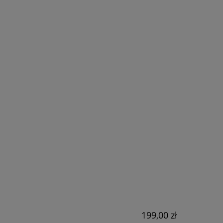
RA EWENTUALNYCH
ŚCI
199,00 zł