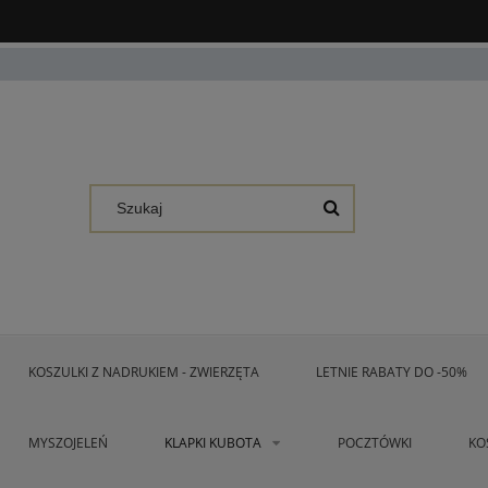
KOSZULKI Z NADRUKIEM - ZWIERZĘTA
LETNIE RABATY DO -50%
MYSZOJELEŃ
KLAPKI KUBOTA
POCZTÓWKI
KO