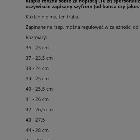
Klapki można sobie za dopłatą (10 zł) spersona
oczywiście zapisany szyfrem (od końca czy jakoś 
Kto ich nie ma, ten trąba.
Zapinane na rzep, można regulować w zależności od 
Rozmiary:
36 - 23 cm
37 - 23,5 cm
38 - 24 cm
39 - 25 cm
40 - 25,5 cm
41 - 26 cm
42 - 26,5 cm
43 - 27,5
44 - 28 cm