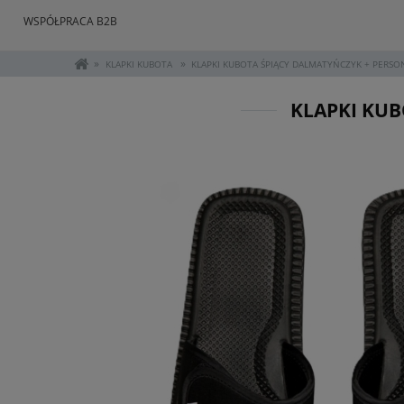
WSPÓŁPRACA B2B
»
»
KLAPKI KUBOTA
KLAPKI KUBOTA ŚPIĄCY DALMATYŃCZYK + PERSON
KLAPKI KUB