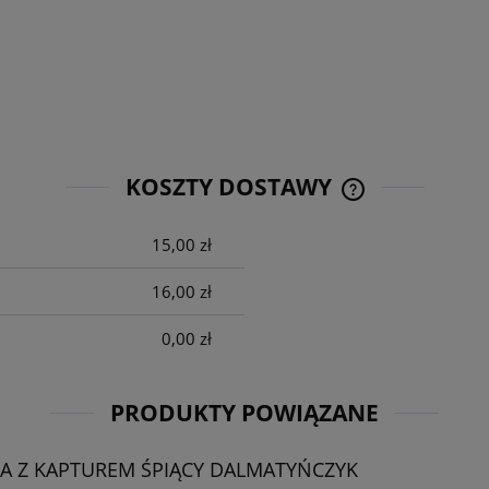
KOSZTY DOSTAWY
15,00 zł
CENA NIE ZAWIE
KOSZTÓW PŁATNO
16,00 zł
0,00 zł
PRODUKTY POWIĄZANE
A Z KAPTUREM ŚPIĄCY DALMATYŃCZYK