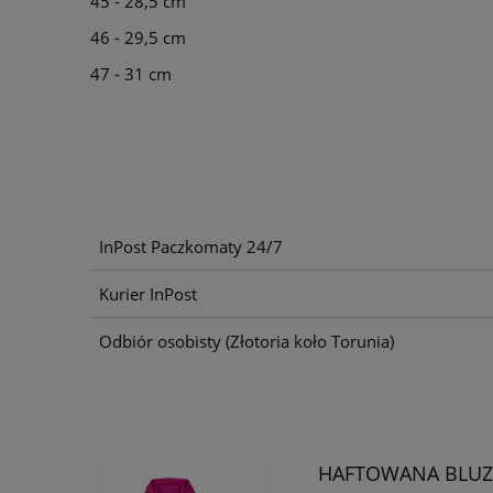
45 - 28,5 cm
46 - 29,5 cm
47 - 31 cm
InPost Paczkomaty 24/7
Kurier InPost
Odbiór osobisty
(Złotoria koło Torunia)
HAFTOWANA BLUZ