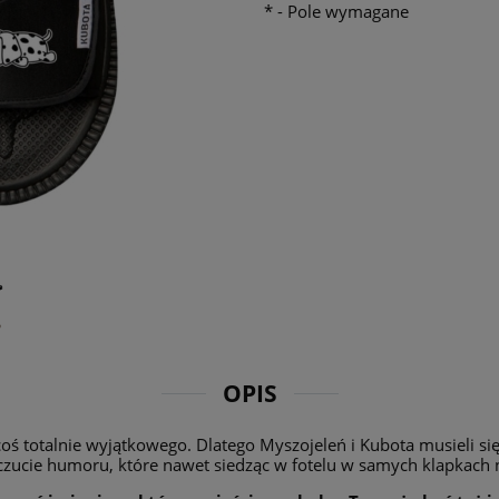
*
- Pole wymagane
OPIS
coś totalnie wyjątkowego. Dlatego Myszojeleń i Kubota musieli s
oczucie humoru, które nawet siedząc w fotelu w samych klapkach 