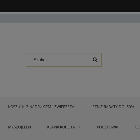
KOSZULKI Z NADRUKIEM - ZWIERZĘTA
LETNIE RABATY DO -50%
MYSZOJELEŃ
KLAPKI KUBOTA
POCZTÓWKI
KO