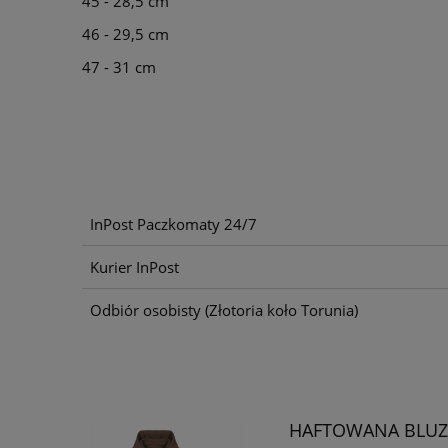
45 - 28,5 cm
46 - 29,5 cm
47 - 31 cm
InPost Paczkomaty 24/7
Kurier InPost
Odbiór osobisty
(Złotoria koło Torunia)
HAFTOWANA BLUZA