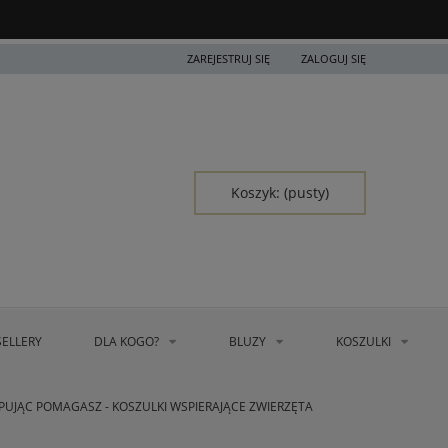
ZAREJESTRUJ SIĘ
ZALOGUJ SIĘ
Koszyk:
(pusty)
SELLERY
DLA KOGO?
BLUZY
KOSZULKI
PUJĄC POMAGASZ - KOSZULKI WSPIERAJĄCE ZWIERZĘTA