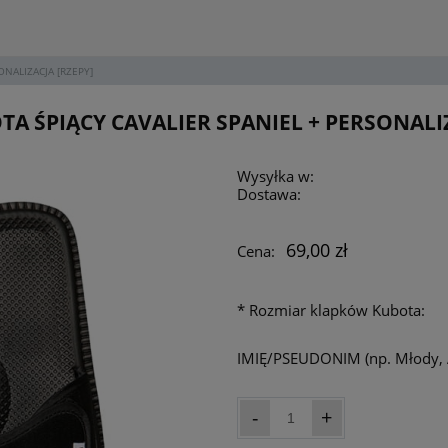
ONALIZACJA [RZEPY]
TA ŚPIĄCY CAVALIER SPANIEL + PERSONALIZ
Wysyłka w:
Dostawa:
69,00 zł
Cena:
*
Rozmiar klapków Kubota:
IMIĘ/PSEUDONIM (np. Młody, 
-
+