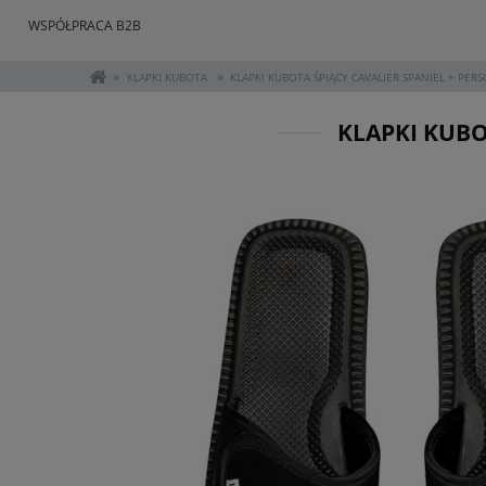
WSPÓŁPRACA B2B
»
»
KLAPKI KUBOTA
KLAPKI KUBOTA ŚPIĄCY CAVALIER SPANIEL + PERS
KLAPKI KUBO