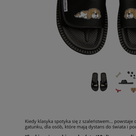
Kiedy klasyka spotyka się z szaleństwem... powstaje 
gatunku, dla osób, które mają dystans do świata i p