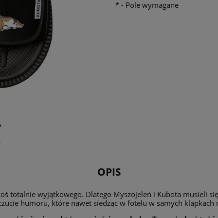
*
- Pole wymagane
OPIS
coś totalnie wyjątkowego. Dlatego Myszojeleń i Kubota musieli s
oczucie humoru, które nawet siedząc w fotelu w samych klapkach 