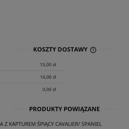
KOSZTY DOSTAWY
15,00 zł
CENA NIE ZAWIE
KOSZTÓW PŁATNO
16,00 zł
0,00 zł
PRODUKTY POWIĄZANE
 Z KAPTUREM ŚPIĄCY CAVALIER/ SPANIEL