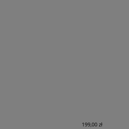
RA EWENTUALNYCH
ŚCI
199,00 zł