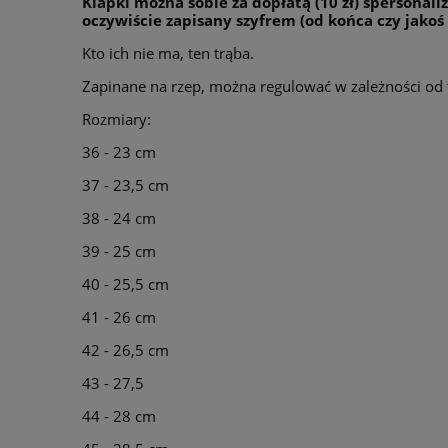
Klapki można sobie za dopłatą (10 zł) spersona
oczywiście zapisany szyfrem (od końca czy jakoś 
Kto ich nie ma, ten trąba.
Zapinane na rzep, można regulować w zależności od 
Rozmiary:
36 - 23 cm
37 - 23,5 cm
38 - 24 cm
39 - 25 cm
40 - 25,5 cm
41 - 26 cm
42 - 26,5 cm
43 - 27,5
44 - 28 cm