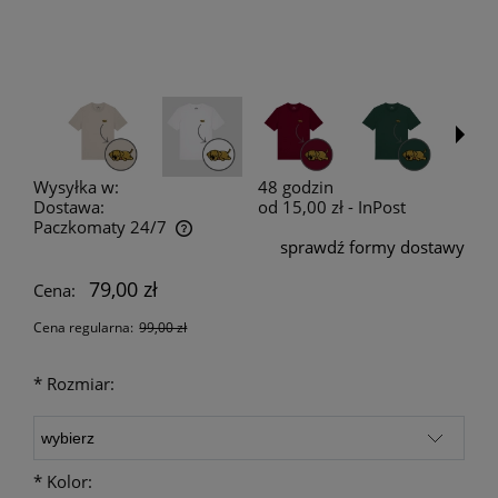
Wysyłka w:
48 godzin
Dostawa:
od 15,00 zł
- InPost
Paczkomaty 24/7
sprawdź formy dostawy
Cena nie zawiera ewentualnych kosztów płatności
79,00 zł
Cena:
Cena regularna:
99,00 zł
*
Rozmiar:
*
Kolor: