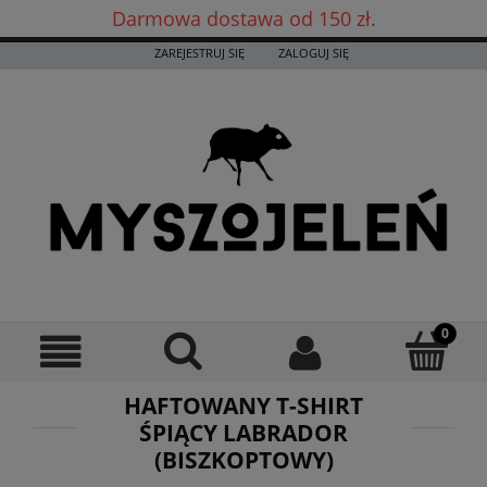
Darmowa dostawa od 150 zł.
Darmowa dostawa już od 150 zł! ✨
ZAREJESTRUJ SIĘ
ZALOGUJ SIĘ
HAFTOWANY T-SHIRT
ŚPIĄCY LABRADOR
(BISZKOPTOWY)