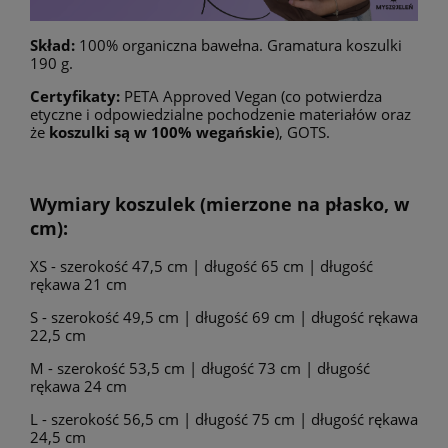
Skład:
100% organiczna bawełna. Gramatura koszulki
190 g.
Certyfikaty:
PETA Approved Vegan (co potwierdza
etyczne i odpowiedzialne pochodzenie materiałów oraz
że
koszulki są w 100% wegańskie
), GOTS.
Wymiary koszulek (mierzone na płasko, w
cm):
XS - szerokość 47,5 cm | długość 65 cm | długość
rękawa 21 cm
S - szerokość 49,5 cm | długość 69 cm | długość rękawa
22,5 cm
M - szerokość 53,5 cm | długość 73 cm | długość
rękawa 24 cm
L - szerokość 56,5 cm | długość 75 cm | długość rękawa
24,5 cm