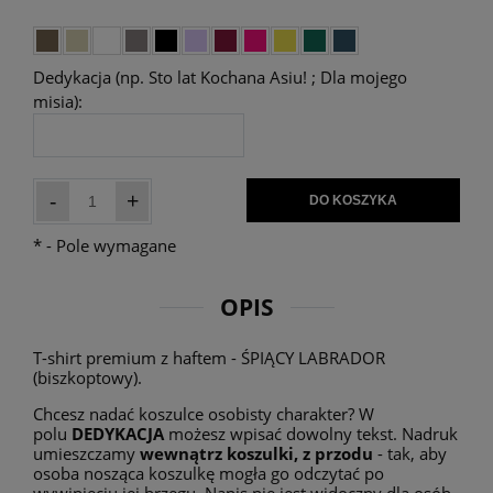
Dedykacja (np. Sto lat Kochana Asiu! ; Dla mojego
misia):
-
+
DO KOSZYKA
*
- Pole wymagane
OPIS
T-shirt premium z haftem - ŚPIĄCY LABRADOR
(biszkoptowy).
Chcesz nadać koszulce osobisty charakter? W
polu
DEDYKACJA
możesz wpisać dowolny tekst. Nadruk
umieszczamy
wewnątrz koszulki, z przodu
- tak, aby
osoba nosząca koszulkę mogła go odczytać po