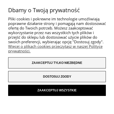
Dbamy o Twoją prywatność
Pliki cookies i pokrewne im technologie umożliwiają
poprawne działanie strony i pomagają nam dostosować
ofertę do Twoich potrzeb. Możesz zaakceptować
wykorzystanie przez nas wszystkich tych plików i
przejść do sklepu lub dostosować użycie plików do
swoich preferencji, wybierając opcję "Dostosuj zgody".
Więcej o plikach cookies przeczytasz w naszej Polityce
prywatności.
ZAAKCEPTUJ TYLKO NIEZBĘDNE
DOSTOSUJ ZGODY
ZAAKCEPTUJ WSZYSTKIE
POKAŻ PEŁNĄ WERSJĘ STRONY