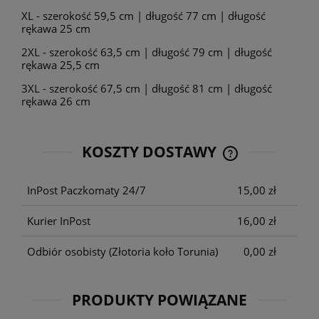
XL - szerokość 59,5 cm | długość 77 cm | długość
rękawa 25 cm
2XL - szerokość 63,5 cm | długość 79 cm | długość
rękawa 25,5 cm
3XL - szerokość 67,5 cm | długość 81 cm | długość
rękawa 26 cm
KOSZTY DOSTAWY
CENA NIE ZAWIE
KOSZTÓW PŁATNO
InPost Paczkomaty 24/7
15,00 zł
Kurier InPost
16,00 zł
Odbiór osobisty
(Złotoria koło Torunia)
0,00 zł
PRODUKTY POWIĄZANE