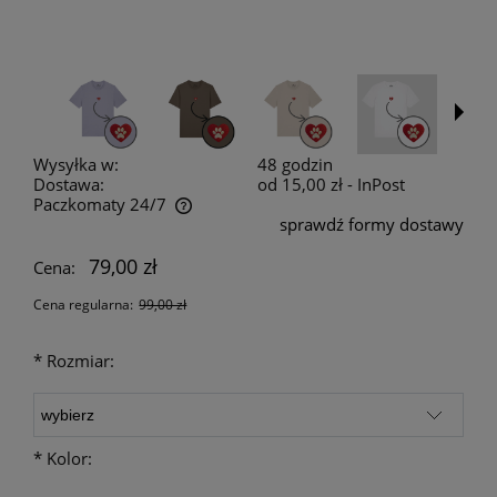
Wysyłka w:
48 godzin
Dostawa:
od 15,00 zł
- InPost
Paczkomaty 24/7
sprawdź formy dostawy
Cena nie zawiera ewentualnych kosztów płatności
79,00 zł
Cena:
Cena regularna:
99,00 zł
*
Rozmiar:
*
Kolor: