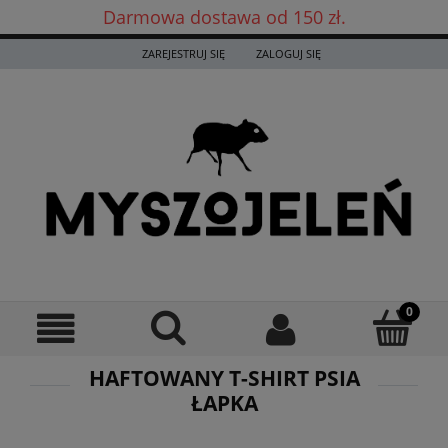
Darmowa dostawa od 150 zł.
Darmowa dostawa już od 150 zł! ✨
ZAREJESTRUJ SIĘ
ZALOGUJ SIĘ
HAFTOWANY T-SHIRT PSIA
ŁAPKA