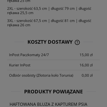
rękawa 25 cm
2XL - szerokość 63,5 cm | długość 79 cm | długość
rękawa 25,5 cm
3XL - szerokość 67,5 cm | długość 81 cm | długość
rękawa 26 cm
KOSZTY DOSTAWY
CENA NIE ZAWIE
KOSZTÓW PŁATNO
InPost Paczkomaty 24/7
15,00 zł
Kurier InPost
16,00 zł
Odbiór osobisty
(Złotoria koło Torunia)
0,00 zł
PRODUKTY POWIĄZANE
HAFTOWANA BLUZA Z KAPTUREM PSIA