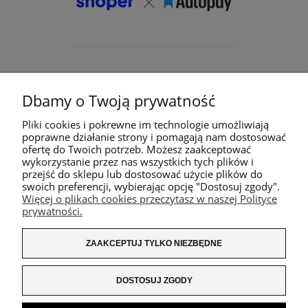
Dbamy o Twoją prywatność
Pliki cookies i pokrewne im technologie umożliwiają
poprawne działanie strony i pomagają nam dostosować
ofertę do Twoich potrzeb. Możesz zaakceptować
wykorzystanie przez nas wszystkich tych plików i
przejść do sklepu lub dostosować użycie plików do
swoich preferencji, wybierając opcję "Dostosuj zgody".
Więcej o plikach cookies przeczytasz w naszej Polityce
prywatności.
ZAAKCEPTUJ TYLKO NIEZBĘDNE
DOSTOSUJ ZGODY