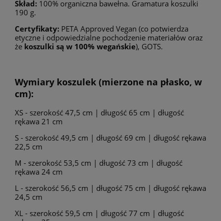
Skład:
100% organiczna bawełna. Gramatura koszulki
190 g.
Certyfikaty:
PETA Approved Vegan (co potwierdza
etyczne i odpowiedzialne pochodzenie materiałów oraz
że
koszulki są w 100% wegańskie
), GOTS.
Wymiary koszulek (mierzone na płasko, w
cm):
XS - szerokość 47,5 cm | długość 65 cm | długość
rękawa 21 cm
S - szerokość 49,5 cm | długość 69 cm | długość rękawa
22,5 cm
M - szerokość 53,5 cm | długość 73 cm | długość
rękawa 24 cm
L - szerokość 56,5 cm | długość 75 cm | długość rękawa
24,5 cm
XL - szerokość 59,5 cm | długość 77 cm | długość