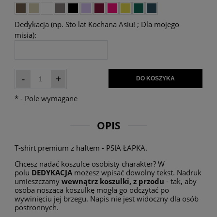
Dedykacja (np. Sto lat Kochana Asiu! ; Dla mojego
misia):
-
+
DO KOSZYKA
*
- Pole wymagane
OPIS
T-shirt premium z haftem - PSIA ŁAPKA.
Chcesz nadać koszulce osobisty charakter? W
polu
DEDYKACJA
możesz wpisać dowolny tekst. Nadruk
umieszczamy
wewnątrz koszulki, z przodu
- tak, aby
osoba nosząca koszulkę mogła go odczytać po
wywinięciu jej brzegu. Napis nie jest widoczny dla osób
postronnych.